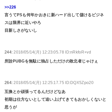
>>226
言うてPSも何年かおきに新ハード出して儲けるビジネ
スは限界に近いやろ
目新しさがないし
244:
2018/05/14(月) 12:23:05.78 ID:nRkfoR+vd
所詮PUBGを無駄に独占しただけの敗北者じゃけぇ
264:
2018/05/14(月) 12:25:17.75 ID:DQX5Zpo20
互換とか頑張ってるんだけどなあ
初期は仕方ないとして追い上げてきてもおかしくないと
思うが