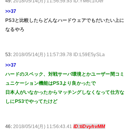
49:
2018/05/14(月) 11:56:59.93 ID:YM6c1IUer
>>37
PS3と比較したらどんなハードウェアでもだいたい上に
なるやろ
53:
2018/05/14(月) 11:57:39.78 ID:L59E5ySLa
>>37
ハードのスペック、対戦サーバ環境とかユーザー間コミ
ュニケーション機能はPS3より良かったで
日本人がいなかったからマッチングしなくなって仕方な
しにPS3でやってたけど
46:
2018/05/14(月) 11:56:43.41
ID:tiDvyhvMM