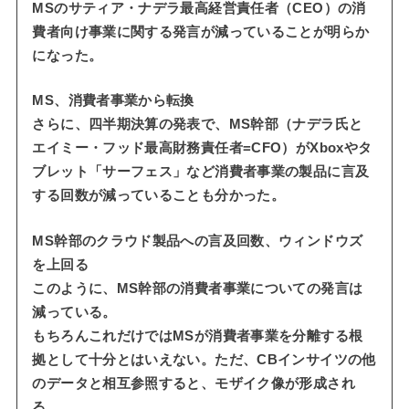
MSのサティア・ナデラ最高経営責任者（CEO）の消
費者向け事業に関する発言が減っていることが明らか
になった。
MS、消費者事業から転換
さらに、四半期決算の発表で、MS幹部（ナデラ氏と
エイミー・フッド最高財務責任者=CFO）がXboxやタ
ブレット「サーフェス」など消費者事業の製品に言及
する回数が減っていることも分かった。
MS幹部のクラウド製品への言及回数、ウィンドウズ
を上回る
このように、MS幹部の消費者事業についての発言は
減っている。
もちろんこれだけではMSが消費者事業を分離する根
拠として十分とはいえない。ただ、CBインサイツの他
のデータと相互参照すると、モザイク像が形成され
る。