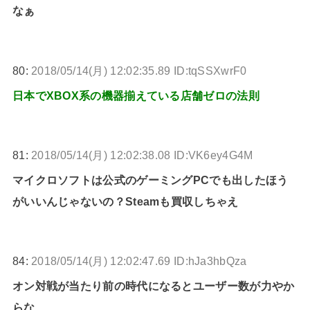
なぁ
80:
2018/05/14(月) 12:02:35.89 ID:tqSSXwrF0
日本でXBOX系の機器揃えている店舗ゼロの法則
81:
2018/05/14(月) 12:02:38.08 ID:VK6ey4G4M
マイクロソフトは公式のゲーミングPCでも出したほう
がいいんじゃないの？Steamも買収しちゃえ
84:
2018/05/14(月) 12:02:47.69 ID:hJa3hbQza
オン対戦が当たり前の時代になるとユーザー数が力やか
らな