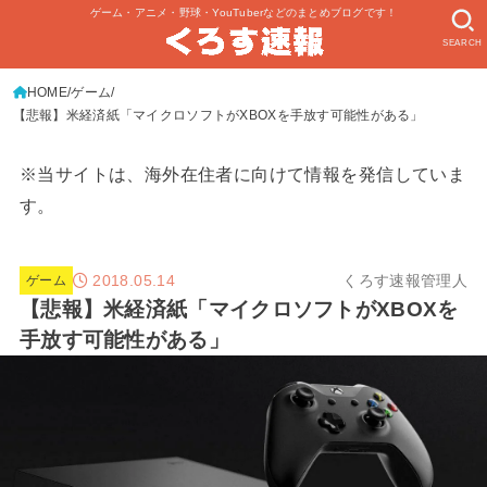
ゲーム・アニメ・野球・YouTuberなどのまとめブログです！
SEARCH
HOME
ゲーム
【悲報】米経済紙「マイクロソフトがXBOXを手放す可能性がある」
※当サイトは、海外在住者に向けて情報を発信していま
す。
2018.05.14
くろす速報管理人
ゲーム
【悲報】米経済紙「マイクロソフトがXBOXを
手放す可能性がある」