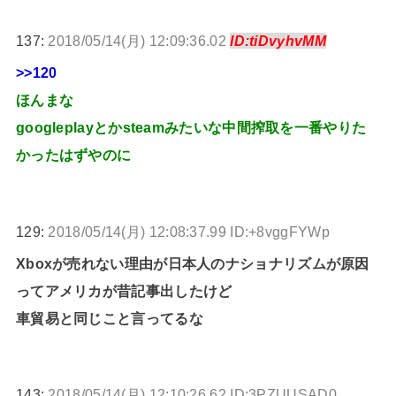
137:
2018/05/14(月) 12:09:36.02
ID:tiDvyhvMM
>>120
ほんまな
googleplayとかsteamみたいな中間搾取を一番やりた
かったはずやのに
129:
2018/05/14(月) 12:08:37.99 ID:+8vggFYWp
Xboxが売れない理由が日本人のナショナリズムが原因
ってアメリカが昔記事出したけど
車貿易と同じこと言ってるな
143:
2018/05/14(月) 12:10:26.62 ID:3PZUUSAD0