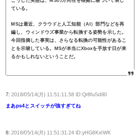
こうした実態は、MSの方向性を根拠に基づいて表し
ている。
MSは最近、クラウドと人工知能（AI）部門などを再
編し、ウィンドウズ事業から転換する姿勢を示した。
今回指摘した事実は、さらなる転換の可能性があるこ
とを示唆している。MSが本当にXboxを手放す日が来
るかもしれないということだ。
7:
2018/05/14(月) 11:51:11.58 ID:Qr8fuSd80
まあps4とスイッチが強すぎてね
8:
2018/05/14(月) 11:51:31.24 ID:yHG8KxlWK