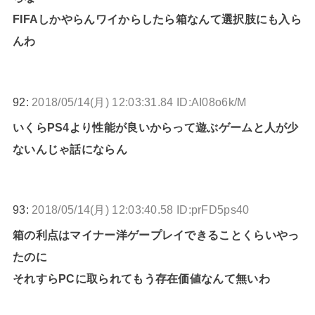
FIFAしかやらんワイからしたら箱なんて選択肢にも入ら
んわ
92:
2018/05/14(月) 12:03:31.84 ID:AI08o6k/M
いくらPS4より性能が良いからって遊ぶゲームと人が少
ないんじゃ話にならん
93:
2018/05/14(月) 12:03:40.58 ID:prFD5ps40
箱の利点はマイナー洋ゲープレイできることくらいやっ
たのに
それすらPCに取られてもう存在価値なんて無いわ