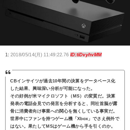
1:
2018/05/14(月) 11:49:22.76
ID:tiDvyhvMM
CBインサイツが過去10年間の決算をデータベース化
した結果、興味深い分析が可能になった。
その好例が米マイクロソフト（MS）の変質だ。決算
発表の電話会見での発言を分析すると、同社首脳が露
骨に消費者向け事業への関心を無くしている事実だ。
世界中にファンを持つゲーム機「Xbox」でさえ例外で
はない。果たしてMSはゲーム機から手を引くのか。