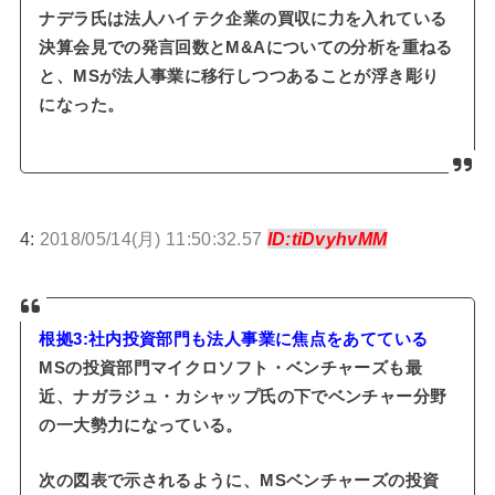
ナデラ氏は法人ハイテク企業の買収に力を入れている
決算会見での発言回数とM&Aについての分析を重ねる
と、MSが法人事業に移行しつつあることが浮き彫り
になった。
4:
2018/05/14(月) 11:50:32.57
ID:tiDvyhvMM
根拠3:社内投資部門も法人事業に焦点をあてている
MSの投資部門マイクロソフト・ベンチャーズも最
近、ナガラジュ・カシャップ氏の下でベンチャー分野
の一大勢力になっている。
次の図表で示されるように、MSベンチャーズの投資