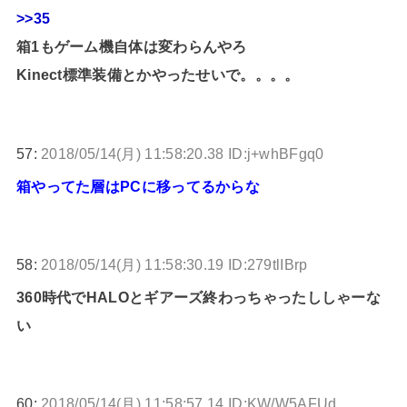
>>35
箱1もゲーム機自体は変わらんやろ
Kinect標準装備とかやったせいで。。。。
57:
2018/05/14(月) 11:58:20.38 ID:j+whBFgq0
箱やってた層はPCに移ってるからな
58:
2018/05/14(月) 11:58:30.19 ID:279tlIBrp
360時代でHALOとギアーズ終わっちゃったししゃーな
い
60:
2018/05/14(月) 11:58:57.14 ID:KW/W5AFUd