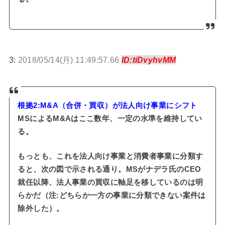
3:
2018/05/14(月) 11:49:57.66
ID:tiDvyhvMM
根拠2:M&A（合併・買収）が法人向け事業にシフト
MSによるM&Aはここ数年、一定の水準を維持してい
る。
もっとも、これを法人向け事業と消費者事業に分類す
ると、次の図で示される通り。MSがナデラ氏のCEO
就任以降、法人事業の買収に軸足を移しているのは明
らかだ（注:どちらか一方の事業に分類できない案件は
除外した）。