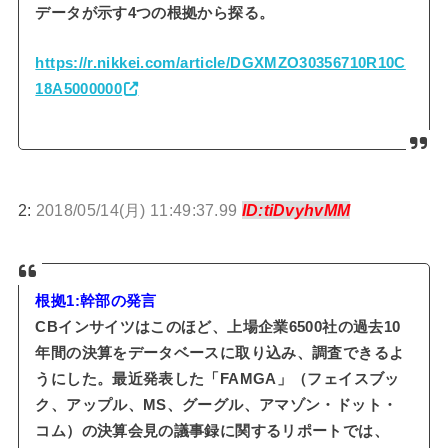
データが示す4つの根拠から探る。
https://r.nikkei.com/article/DGXMZO30356710R10C
18A5000000
2:
2018/05/14(月) 11:49:37.99
ID:tiDvyhvMM
根拠1:幹部の発言
CBインサイツはこのほど、上場企業6500社の過去10
年間の決算をデータベースに取り込み、調査できるよ
うにした。最近発表した「FAMGA」（フェイスブッ
ク、アップル、MS、グーグル、アマゾン・ドット・
コム）の決算会見の議事録に関するリポートでは、