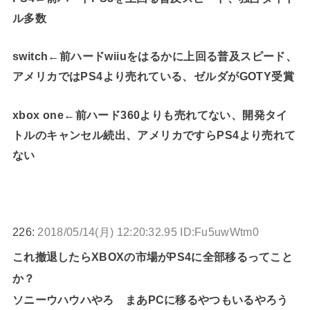
ル多数
switch←前ハードwiiuをはるかに上回る普及スピード、
アメリカではPS4より売れている、ゼルダがGOTY受賞
xbox one←前ハード360よりも売れてない、開発タイ
トルのキャンセル続出、アメリカですらPS4より売れて
ない
226:
2018/05/14(月) 12:20:32.95 ID:Fu5uwWtm0
これ撤退したらXBOXの市場がPS4に全部移るってこと
か？
ソニーウハウハやろ まあPCに移るやつもいるやろう