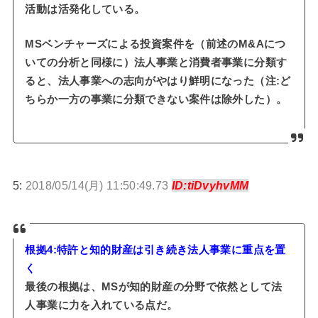
活動は活発化している。
MSベンチャーズによる投資案件を（前述のM&Aにつ
いての分析と同様に）法人事業と消費者事業に分類す
ると、法人事業への志向がやはり鮮明になった（注:ど
ちらか一方の事業に分類できない案件は除外した）。
5:
2018/05/14(月) 11:50:49.73
ID:tiDvyhvMM
根拠4:特許と知的財産は引き続き法人事業に重点を置
く
最後の根拠は、MSが知的財産の分野で依然として法
人事業に力を入れている点だ。