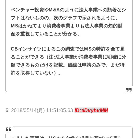
ベンチャー投資やM&Aのように法人事業への顕著なシ
フトはないものの、次のグラフで示されるように、
MSはかねてより消費者事業よりも法人事業の知的財
産を重視していることが分かる。
CBインサイツによるこの調査ではMSの特許を全て見
ることができる（注:法人事業か消費者事業に明確に分
類できるものだけを記載。破線は申請のみで、まだ特
許を取得していない）。
6:
2018/05/14(月) 11:51:05.63
ID:tiDvyhvMM