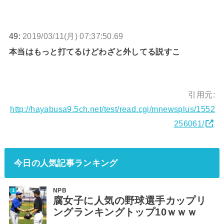
49:
2019/03/11(月) 07:37:50.69
本当はもっと打てるけどわざと外してる説すこ
引用元:
http://hayabusa9.5ch.net/test/read.cgi/mnewsplus/1552
256061/
今日の人気記事ランキング
NPB
腐女子に人気の野球選手カップリ
ングランキングトップ10ｗｗｗ