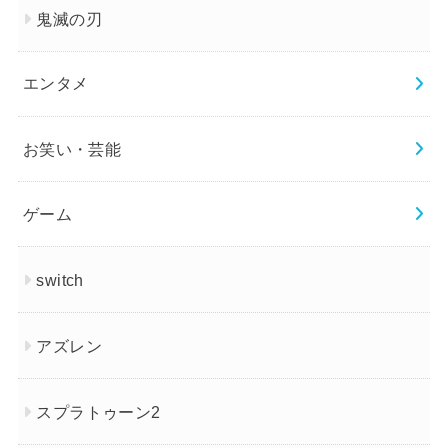
鬼滅の刃
エンタメ
お笑い・芸能
ゲーム
switch
アズレン
スプラトゥーン2