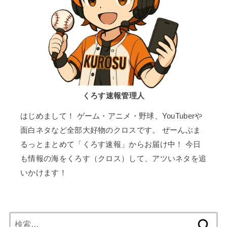
くろす速報管理人
はじめまして！ ゲーム・アニメ・野球、YouTuberや
面白ネタなど全部大好物のクロスです。 ぜーんぶま
るっとまとめて「くろす速報」からお届け中！ 今日
も情報の海をくろす（クロス）して、アツいネタを追
いかけます！
検