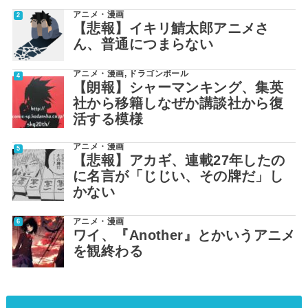
アニメ・漫画
【悲報】イキリ鯖太郎アニメさ
ん、普通につまらない
アニメ・漫画
,
ドラゴンボール
【朗報】シャーマンキング、集英
社から移籍しなぜか講談社から復
活する模様
アニメ・漫画
【悲報】アカギ、連載27年したの
に名言が「じじい、その牌だ」し
かない
アニメ・漫画
ワイ、『Another』とかいうアニメ
を観終わる