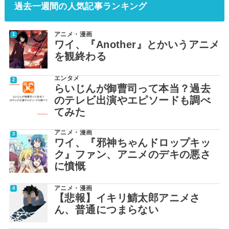
過去一週間の人気記事ランキング
アニメ・漫画
ワイ、『Another』とかいうアニメ
を観終わる
エンタメ
らいじんが御曹司って本当？過去
のテレビ出演やエピソードも調べ
てみた
アニメ・漫画
ワイ、『邪神ちゃんドロップキッ
ク』ファン、アニメのデキの悪さ
に憤慨
アニメ・漫画
【悲報】イキリ鯖太郎アニメさ
ん、普通につまらない