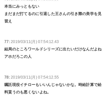
本当にみっともない
まだまだ打てるのに引退した王さんの引き際の美学を見
習え
77:
2019/03/11(月) 07:54:12.43
結局のところワールドシリーズに出たいだけなんだよね
アホだろこの人
78:
2019/03/11(月) 07:54:12.55
嘱託現役イチローもいいんじゃないかな。時給計算で給
料貰うのも悪くないよね。