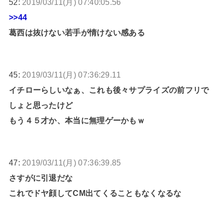
52:
2019/03/11(月) 07:40:05.56
>>44
葛西は抜けない若手が情けない感ある
45:
2019/03/11(月) 07:36:29.11
イチローらしいなぁ、これも後々サプライズの前フリで
しょと思ったけど
もう４５才か、本当に無理ゲーかもｗ
47:
2019/03/11(月) 07:36:39.85
さすがに引退だな
これでドヤ顔してCM出てくることもなくなるな