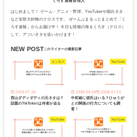
くろす速報管理人
はじめまして！ ゲーム・アニメ・野球、YouTuberや面白ネタ
など全部大好物のクロスです。 ぜーんぶまるっとまとめて「く
ろす速報」からお届け中！ 今日も情報の海をくろす（クロス）
して、アツいネタを追いかけます！
NEW POST
エンタメ
YouTube
2026.07.19
2026.06.28
2026.07.21
西山ダディダディの元ネタは？
中町綾に彼氏はいる？ひゅうが
話題のTikTokerは何者か迫る
との関係の行方についても調
査！
YouTube
YouTube