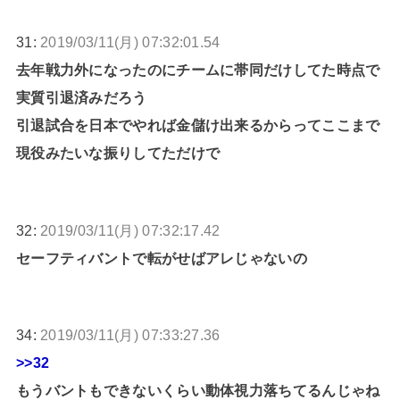
31:
2019/03/11(月) 07:32:01.54
去年戦力外になったのにチームに帯同だけしてた時点で
実質引退済みだろう
引退試合を日本でやれば金儲け出来るからってここまで
現役みたいな振りしてただけで
32:
2019/03/11(月) 07:32:17.42
セーフティバントで転がせばアレじゃないの
34:
2019/03/11(月) 07:33:27.36
>>32
もうバントもできないくらい動体視力落ちてるんじゃね