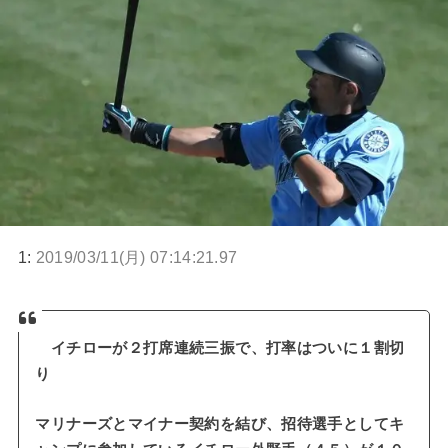
1:
2019/03/11(月) 07:14:21.97
イチローが２打席連続三振で、打率はついに１割切
り
マリナーズとマイナー契約を結び、招待選手としてキ