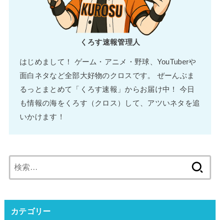
くろす速報管理人
はじめまして！ ゲーム・アニメ・野球、YouTuberや
面白ネタなど全部大好物のクロスです。 ぜーんぶま
るっとまとめて「くろす速報」からお届け中！ 今日
も情報の海をくろす（クロス）して、アツいネタを追
いかけます！
検
索:
カテゴリー