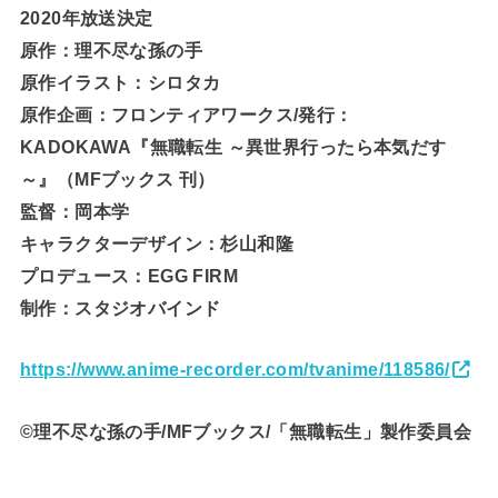
2020年放送決定
原作：理不尽な孫の手
原作イラスト：シロタカ
原作企画：フロンティアワークス/発行：
KADOKAWA『無職転生 ～異世界行ったら本気だす
～』（MFブックス 刊）
監督：岡本学
キャラクターデザイン：杉山和隆
プロデュース：EGG FIRM
制作：スタジオバインド
https://www.anime-recorder.com/tvanime/118586/
©理不尽な孫の手/MFブックス/「無職転生」製作委員会