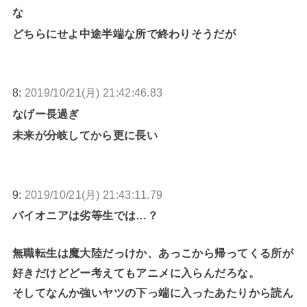
な
どちらにせよ中途半端な所で終わりそうだが
8:
2019/10/21(月) 21:42:46.83
なげー長過ぎ
未来が分岐してから更に長い
9:
2019/10/21(月) 21:43:11.79
パイオニアは劣等生では…？
無職転生は魔大陸だっけか、あっこから帰ってくる所が
好きだけどどー考えてもアニメに入らんだろな。
そしてなんか強いヤツの下っ端に入ったあたりから読ん