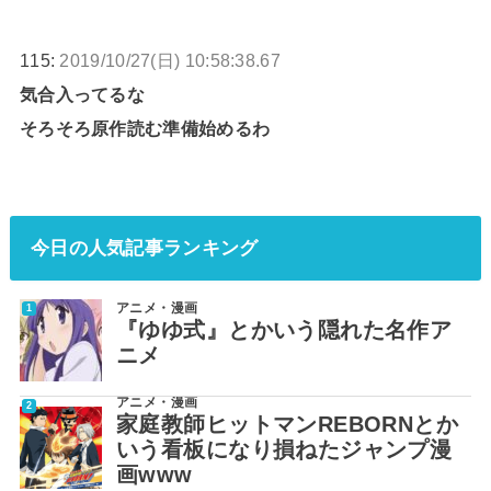
115:
2019/10/27(日) 10:58:38.67
気合入ってるな
そろそろ原作読む準備始めるわ
今日の人気記事ランキング
アニメ・漫画
『ゆゆ式』とかいう隠れた名作ア
ニメ
アニメ・漫画
家庭教師ヒットマンREBORNとか
いう看板になり損ねたジャンプ漫
画www