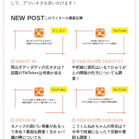
して、アツいネタを追いかけます！
NEW POST
エンタメ
YouTube
2026.07.19
2026.06.28
2026.07.21
西山ダディダディの元ネタは？
中町綾に彼氏はいる？ひゅうが
話題のTikTokerは何者か迫る
との関係の行方についても調
査！
YouTube
YouTube
2026.06.08
2026.05.30
2026.06.05
ヨメックの顔バレ画像があるっ
こうくんねみちゃんの現在は？
て本当？素顔を調査！元キャバ
今年で何歳になった？活動や素
嬢の噂についても
顔も調査！