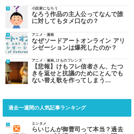
小説家になろう
なろう作品の主人公ってなんで誰
に対してもタメ口なの？
アニメ・漫画
なぜソードアートオンライン アリ
シゼーションは爆死したのか？
アニメ・漫画
,
けものフレンズ
【悲報】けもフレ信者さん、たつ
きを返せと抗議のためにとんでも
ない替え歌を作ってしまう…
過去一週間の人気記事ランキング
エンタメ
らいじんが御曹司って本当？過去