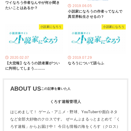
ワイなろう作者なんやが何か聞き
2019.06.05
たいことはあるか？
小説家になろうの作者ってなんで
異世界転生させるの？
小説家になろう
小説家になろう
2020.02.07
2019.07.29
【大悲報】なろうの読者層がつい
なろうについて語らふ
に判明してしまう………
ABOUT US
くろす速報管理人
はじめまして！ ゲーム・アニメ・野球、YouTuberや面白ネタ
など全部大好物のクロスです。 ぜーんぶまるっとまとめて「く
ろす速報」からお届け中！ 今日も情報の海をくろす（クロス）