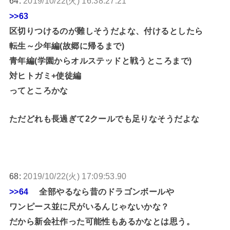
64:
2019/10/22(火) 16:38:27.21
>>63
区切りつけるのが難しそうだよな、付けるとしたら
転生～少年編(故郷に帰るまで)
青年編(学園からオルステッドと戦うところまで)
対ヒトガミ+使徒編
ってところかな
ただどれも長過ぎて2クールでも足りなそうだよな
68:
2019/10/22(火) 17:09:53.90
>>64
全部やるなら昔のドラゴンボールや
ワンピース並に尺がいるんじゃないかな？
だから新会社作った可能性もあるかなとは思う。