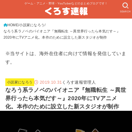
ゲーム・アニメ・野球・YouTuberなどのまとめブログです！
SEARCH
HOME
小説家になろう
なろう系ラノベのパイオニア『無職転生 ～異世界行ったら本気だす～』
2020年にTVアニメ化。本作のために設立した新スタジオが制作
※当サイトは、海外在住者に向けて情報を発信していま
す。
2019.10.31
くろす速報管理人
小説家になろう
なろう系ラノベのパイオニア『無職転生 ～異世
界行ったら本気だす～』2020年にTVアニメ
化。本作のために設立した新スタジオが制作