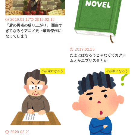
2019.01.17
2019.02.15
「盾の勇者の成り上がり」 面白す
ぎてなろうアニメ史上最高傑作に
なってしまう
2019.02.15
たまにはなろうじゃなくてカクヨ
ムとかエブリスタとか
小説家になろう
小説家になろう
2020.03.21