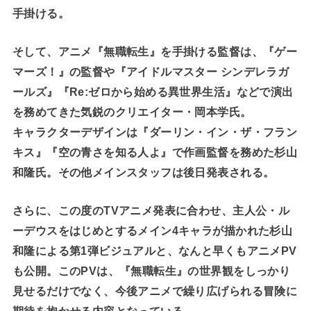
手掛ける。
そして、アニメ『無職転生』を手掛ける監督は、『ゲー
マーズ！』の監督や『アイドルマスター シンデレラガ
ールズ』『Re:ゼロから始める異世界生活』などで演出
を務めてきた気鋭のクリエイター・岡本学氏。
キャラクターデザインは『ダーリン・イン・ザ・フラン
キス』『空の青さを知る人よ』で作画監督を務めた杉山
和隆氏。その他メインスタッフは後日発表される。
さらに、この度のTVアニメ発表に合わせ、主人公・ル
ーデウスをはじめとするメイン4キャラが描かれた杉山
和隆による第1弾ビジュアルと、なんと早くもアニメPV
も公開。このPVは、『無職転生』の世界観をしっかり
見せるだけでなく、今後アニメで繰り広げられる冒険に