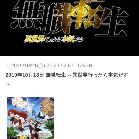
1:
2019/10/21(月) 21:23:52.87 _USER
2019年10月18日 無職転生 ～異世界行ったら本気だす
～