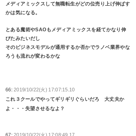
メディアミックスして無職転生がどの位売り上げ伸ばす
かは気になる。
とある魔術やSAOもメディアミックスを経てかなり伸
びたみたいだし
そのビジネスモデルが通用するか否かでラノベ業界やな
ろうも流れが変わるかな
66:
2019/10/22(火) 17:07:15.10
これ３クールでやってギリギリぐらいだろ 大丈夫か
よ・・・失望させるなよ？
67:
2019/10/22(火) 17:08:49.17