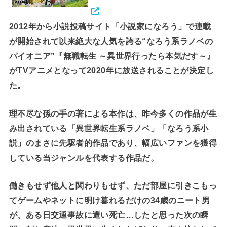
2012年から小説投稿サイト「小説家になろう」で連載
が開始されて以来絶大な人気を誇る“なろう系ラノベの
パイオニア”『無職転生 ～異世界行ったら本気だす～』
がTVアニメとなって2020年に放送されることが決定し
た。
理不尽な孫の手の著による本作は、昨今多くの作品が生
み出されている「異世界転生系ラノベ」「なろう系小
説」のまさに先駆者的作品であり、幅広いファンを獲得
している当ジャンルを代表する作品だ。
働きもせず他人と関わりもせず、ただ部屋に引きこもっ
てゲームやネットに明け暮れるだけの34歳のニート男
が、ある日交通事故に遭い死亡…したと思った次の瞬