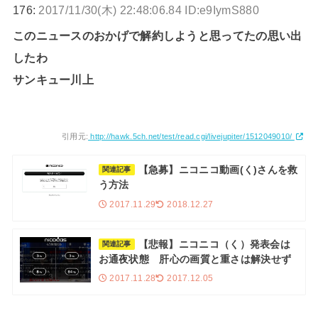
176:
2017/11/30(木) 22:48:06.84 ID:e9IymS880
このニュースのおかげで解約しようと思ってたの思い出
したわ
サンキュー川上
引用元:
http://hawk.5ch.net/test/read.cgi/livejupiter/1512049010/
【急募】ニコニコ動画(く)さんを救
関連記事
う方法
2017.11.29
2018.12.27
【悲報】ニコニコ（く）発表会は
関連記事
お通夜状態 肝心の画質と重さは解決せず
2017.11.28
2017.12.05