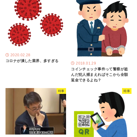
2020.02.28
コロナが潰した業界、多すぎる
2018.01.29
コインチェック事件って警察が盗
んだ犯人捕まえればそこから全額
返金できるよね？
時事
時事