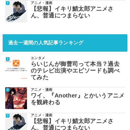
アニメ・漫画
【悲報】イキリ鯖太郎アニメさ
ん、普通につまらない
過去一週間の人気記事ランキング
エンタメ
らいじんが御曹司って本当？過去
のテレビ出演やエピソードも調べ
てみた
アニメ・漫画
ワイ、『Another』とかいうアニメ
を観終わる
アニメ・漫画
【悲報】イキリ鯖太郎アニメさ
ん、普通につまらない