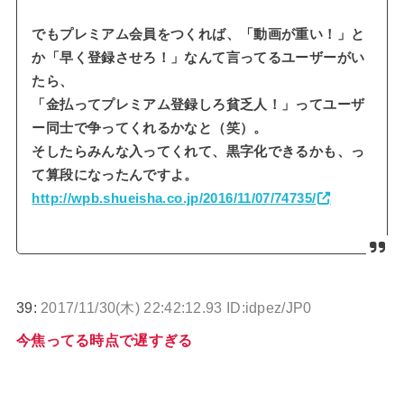
でもプレミアム会員をつくれば、「動画が重い！」と
か「早く登録させろ！」なんて言ってるユーザーがい
たら、
「金払ってプレミアム登録しろ貧乏人！」ってユーザ
ー同士で争ってくれるかなと（笑）。
そしたらみんな入ってくれて、黒字化できるかも、っ
て算段になったんですよ。
http://wpb.shueisha.co.jp/2016/11/07/74735/
39:
2017/11/30(木) 22:42:12.93 ID:idpez/JP0
今焦ってる時点で遅すぎる