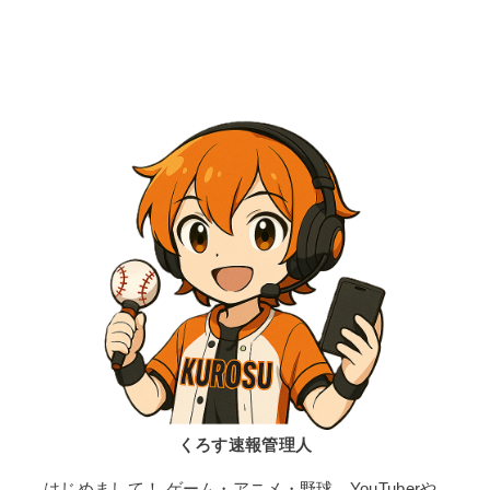
くろす速報管理人
はじめまして！ ゲーム・アニメ・野球、YouTuberや