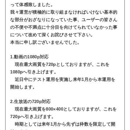
って体感致しました。
我々運営が積極的に取り組まなければいけない基本的
な部分がおざなりになっていた事、ユーザーの皆さん
の不便や不満点に十分目を向けてられていなかった事
について改めて深くお詫びさせて下さい。
本当に申し訳ございませんでした。
1.動画の1080p対応
現在最大画質を720pとしておりますが、これを
1080pへ引き上げます。
近日中にテスト運用を実施し来年1月から本運用を
開始します。
2.生放送の720p対応
現在最大画質を800×400としておりますが、これを
720pへ引き上げます。
時期としては来年1月から先ずは枠数を限定して開