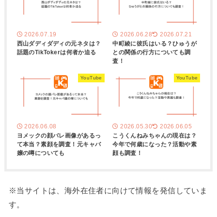
2026.07.19
2026.06.28
2026.07.21
西山ダディダディの元ネタは？
中町綾に彼氏はいる？ひゅうが
話題のTikTokerは何者か迫る
との関係の行方についても調
査！
YouTube
YouTube
2026.06.08
2026.05.30
2026.06.05
ヨメックの顔バレ画像があるっ
こうくんねみちゃんの現在は？
て本当？素顔を調査！元キャバ
今年で何歳になった？活動や素
嬢の噂についても
顔も調査！
※当サイトは、海外在住者に向けて情報を発信していま
す。