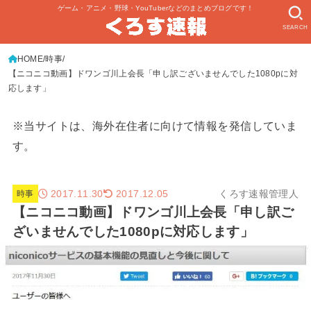
ゲーム・アニメ・野球・YouTuberなどのまとめブログです！
SEARCH
HOME
時事
【ニコニコ動画】ドワンゴ川上会長「申し訳ございませんでした1080pに対
応します」
※当サイトは、海外在住者に向けて情報を発信していま
す。
2017.11.30
くろす速報管理人
2017.12.05
時事
【ニコニコ動画】ドワンゴ川上会長「申し訳ご
ざいませんでした1080pに対応します」