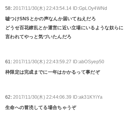
58:
2017/11/30(木) 22:43:54.14 ID:GpLOy4WNd
嘘つけSNSとかの声なんか届いてねえだろ
どうせ百花繚乱とか運営に近い立場にいるような奴らに
言われてやっと気づいたんだろ
61:
2017/11/30(木) 22:43:59.27 ID:abOSyep50
枠限定は完成までに一年はかかるって事だぞ
62:
2017/11/30(木) 22:44:06.39 ID:ak31KYiYa
生命への冒涜してる場合ちゃうぞ