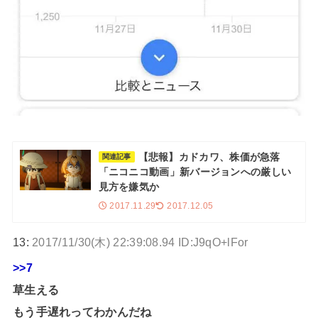
【悲報】カドカワ、株価が急落
関連記事
「ニコニコ動画」新バージョンへの厳しい
見方を嫌気か
2017.11.29
2017.12.05
13:
2017/11/30(木) 22:39:08.94 ID:J9qO+lFor
>>7
草生える
もう手遅れってわかんだね