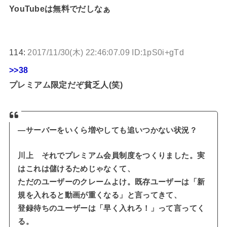
YouTubeは無料でだしなぁ
114:
2017/11/30(木) 22:46:07.09 ID:1pS0i+gTd
>>38
プレミアム限定だぞ貧乏人(笑)
―サーバーをいくら増やしても追いつかない状況？
川上 それでプレミアム会員制度をつくりました。実
はこれは儲けるためじゃなくて、
ただのユーザーのクレームよけ。既存ユーザーは「新
規を入れると動画が重くなる」と言ってきて、
登録待ちのユーザーは「早く入れろ！」って言ってく
る。