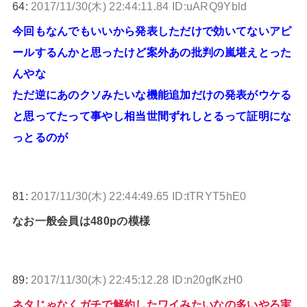
64:
2017/11/30(木) 22:44:11.84 ID:uARQ9Ybld
今回もなんでもいいから発表しただけで効いてないアピ
ールするんかと思ったけど案外あの批判の嵐堪えとった
んやな
ただ逆にあのクソみたいな機能追加だけの発表がウケる
と思ってたって事やし相当世間ずれしとるって証明にな
っとるのが
81:
2017/11/30(木) 22:44:49.65 ID:tTRYT5hE0
なお一般会員は480pの模様
89:
2017/11/30(木) 22:45:12.28 ID:n20gfKzH0
ネタじゃなくガチで解約したワイみたいなの多いやろ実