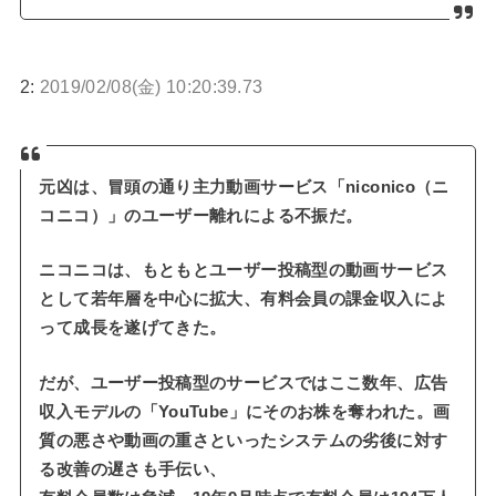
2:
2019/02/08(金) 10:20:39.73
元凶は、冒頭の通り主力動画サービス「niconico（ニ
コニコ）」のユーザー離れによる不振だ。
ニコニコは、もともとユーザー投稿型の動画サービス
として若年層を中心に拡大、有料会員の課金収入によ
って成長を遂げてきた。
だが、ユーザー投稿型のサービスではここ数年、広告
収入モデルの「YouTube」にそのお株を奪われた。画
質の悪さや動画の重さといったシステムの劣後に対す
る改善の遅さも手伝い、