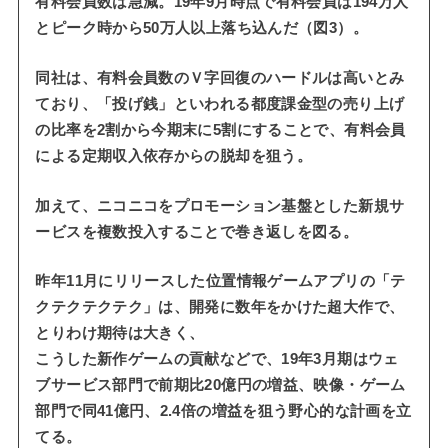
有料会員数は急減。19年9月時点で有料会員は194万人
とピーク時から50万人以上落ち込んだ（図3）。
同社は、有料会員数のＶ字回復のハードルは高いとみ
ており、「投げ銭」といわれる都度課金型の売り上げ
の比率を2割から今期末に5割にすることで、有料会員
による定期収入依存からの脱却を狙う。
加えて、ニコニコをプロモーション基盤とした新規サ
ービスを複数投入することで巻き返しを図る。
昨年11月にリリースした位置情報ゲームアプリの「テ
クテクテクテク」は、開発に数年をかけた超大作で、
とりわけ期待は大きく、
こうした新作ゲームの貢献などで、19年3月期はウェ
ブサービス部門で前期比20億円の増益、映像・ゲーム
部門で同41億円、2.4倍の増益を狙う野心的な計画を立
てる。