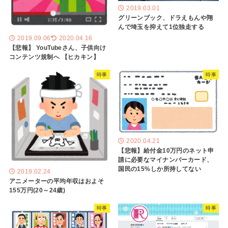
2019.03.01
グリーンブック、ドラえもんや翔
んで埼玉を抑えて1位独走する
2019.09.06
2020.04.16
【悲報】 YouTubeさん、子供向け
コンテンツ規制へ 【ヒカキン】
時事
時事
2020.04.21
【悲報】給付金10万円のネット申
請に必要なマイナンバーカード、
国民の15%しか所持してない
2019.02.24
アニメーターの平均年収はおよそ
155万円(20～24歳)
時事
時事