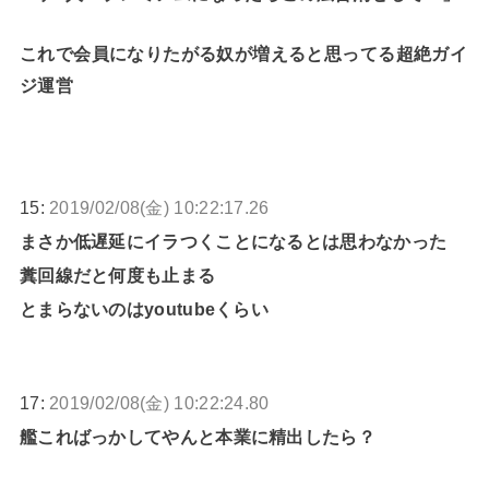
これで会員になりたがる奴が増えると思ってる超絶ガイ
ジ運営
15:
2019/02/08(金) 10:22:17.26
まさか低遅延にイラつくことになるとは思わなかった
糞回線だと何度も止まる
とまらないのはyoutubeくらい
17:
2019/02/08(金) 10:22:24.80
艦こればっかしてやんと本業に精出したら？