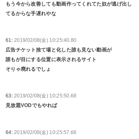
もう今から改善しても動画作ってくれてた奴が逃げ出し
てるからな手遅れやな
61:
2019/02/08(金) 10:25:40.80
広告チケット捨て場と化した誰も見ない動画が
誰もが目にする位置に表示されるサイト
そりゃ廃れるでしょ
63:
2019/02/08(金) 10:25:50.68
見放題VODでもやれば
64:
2019/02/08(金) 10:25:57.66