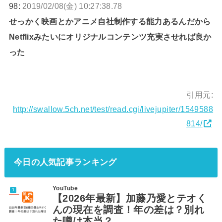
98:
2019/02/08(金) 10:27:38.78
せっかく映画とかアニメ自社制作する能力あるんだから
Netflixみたいにオリジナルコンテンツ充実させれば良か
った
引用元:
http://swallow.5ch.net/test/read.cgi/livejupiter/1549588
814/
今日の人気記事ランキング
YouTube
【2026年最新】加藤乃愛とテオく
んの現在を調査！年の差は？別れ
た噂は本当？