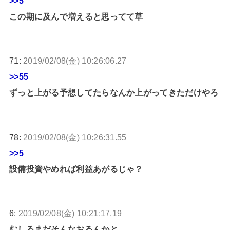
>>5
この期に及んで増えると思ってて草
71:
2019/02/08(金) 10:26:06.27
>>55
ずっと上がる予想してたらなんか上がってきただけやろ
78:
2019/02/08(金) 10:26:31.55
>>5
設備投資やめれば利益あがるじゃ？
6:
2019/02/08(金) 10:21:17.19
むしろまだそんなおるんかと