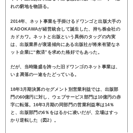
れの窮地を物語る。
2014年、ネット事業を手掛けるドワンゴと出版大手の
KADOKAWAが経営統合して誕生した、持ち株会社の
カドカワ。ネットと出版という異例のタッグの内実
は、出版業界が衰退傾向にある出版社が将来有望なネ
ット企業に“救済”を求めた格好でもあった。
だが、当時隆盛を誇った旧ドワンゴのネット事業は、
いま凋落の一途をたどっている。
18年3月期決算のセグメント別営業利益では、出版部
門の60億円に対し、ウェブサービス部門は10億円の赤
字に転落。16年3月期の同部門の営業利益率は14％
と、出版部門の6％をはるかに凌いだが、立場はすっ
かり逆転した（図2）。