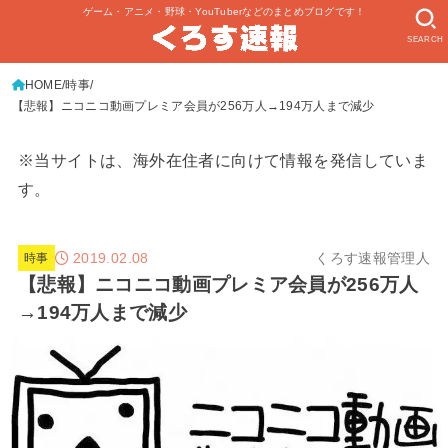
ゲーム・アニメ・野球・YouTuberなどのまとめブログです！
SEARCH
HOME
時事
【悲報】ニコニコ動画プレミア会員が256万人→194万人まで減少
※当サイトは、海外在住者に向けて情報を発信していま
す。
2019.02.08
くろす速報管理人
時事
【悲報】ニコニコ動画プレミア会員が256万人
→194万人まで減少