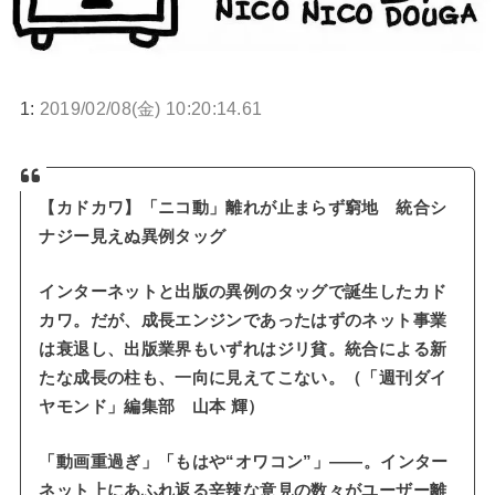
1:
2019/02/08(金) 10:20:14.61
【カドカワ】「ニコ動」離れが止まらず窮地 統合シ
ナジー見えぬ異例タッグ
インターネットと出版の異例のタッグで誕生したカド
カワ。だが、成長エンジンであったはずのネット事業
は衰退し、出版業界もいずれはジリ貧。統合による新
たな成長の柱も、一向に見えてこない。（「週刊ダイ
ヤモンド」編集部 山本 輝）
「動画重過ぎ」「もはや“オワコン”」――。インター
ネット上にあふれ返る辛辣な意見の数々がユーザー離