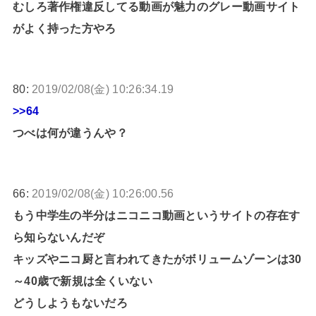
むしろ著作権違反してる動画が魅力のグレー動画サイト
がよく持った方やろ
80:
2019/02/08(金) 10:26:34.19
>>64
つべは何が違うんや？
66:
2019/02/08(金) 10:26:00.56
もう中学生の半分はニコニコ動画というサイトの存在す
ら知らないんだぞ
キッズやニコ厨と言われてきたがボリュームゾーンは30
～40歳で新規は全くいない
どうしようもないだろ