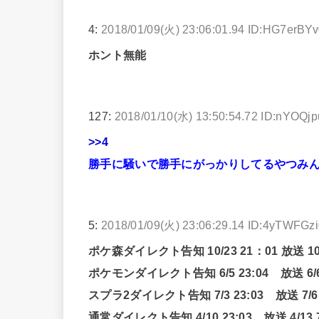
4:
2018/01/09(火) 23:06:01.94 ID:HG7erBY
ホント無能
127:
2018/01/10(水) 13:50:54.72 ID:nYOQj
>>4
勝手に騒いで勝手にがっかりしてるやつみ
5:
2018/01/09(火) 23:06:29.14 ID:4yTWFGz
ポケ森ダイレクト告知 10/23 21：01 放送 10/2
ポケモンダイレクト告知 6/5 23:04 放送 6/6 
スプラ2ダイレクト告知 7/3 23:03 放送 7/6 
通常ダイレクト告知 4/10 23:03 放送 4/13 7