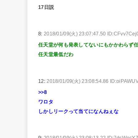
17日説
8:
2018/01/09(火) 23:07:47.50 ID:CFvv7Cej
任天堂が何も発表してないにもかかわらず
任天堂最低だわ
12:
2018/01/09(火) 23:08:54.86 ID:oiPAWU
>>8
ワロタ
しかしリークって当てになんねぇな
9:
2018/01/09(火) 23:08:13.22 ID:7dsWocY