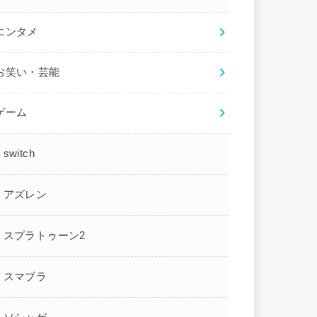
エンタメ
お笑い・芸能
ゲーム
switch
アズレン
スプラトゥーン2
スマブラ