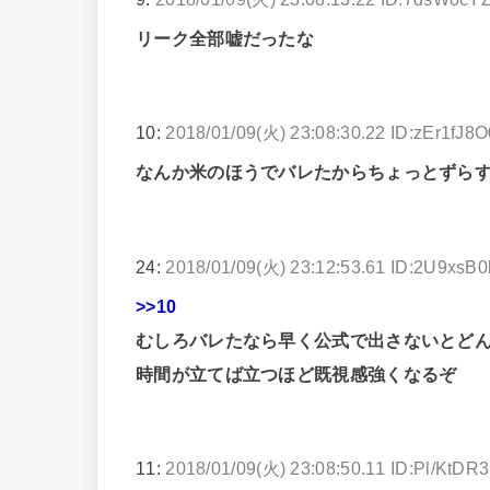
リーク全部嘘だったな
10:
2018/01/09(火) 23:08:30.22 ID:zEr1fJ8O
なんか米のほうでバレたからちょっとずら
24:
2018/01/09(火) 23:12:53.61 ID:2U9xsB0
>>10
むしろバレたなら早く公式で出さないとど
時間が立てば立つほど既視感強くなるぞ
11:
2018/01/09(火) 23:08:50.11 ID:Pl/KtDR