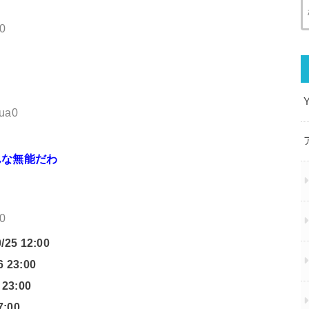
v0
pua0
んな無能だわ
i0
5 12:00
23:00
23:00
:00