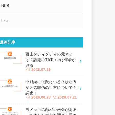
NPB
巨人
最新記事
西山ダディダディの元ネタ
は？話題のTikTokerは何者か
迫る
2026.07.19
中町綾に彼氏はいる？ひゅう
がとの関係の行方についても
調査！
2026.06.28
2026.07.21
ヨメックの顔バレ画像がある