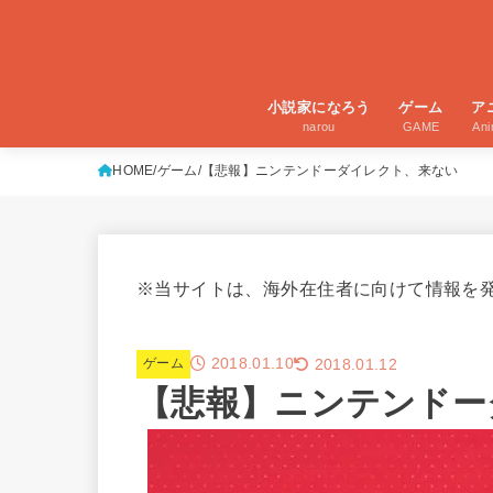
小説家になろう
ゲーム
ア
narou
GAME
An
HOME
ゲーム
【悲報】ニンテンドーダイレクト、来ない
※当サイトは、海外在住者に向けて情報を
2018.01.10
2018.01.12
ゲーム
【悲報】ニンテンドー