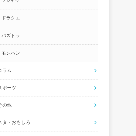
ソシャゲ
ドラクエ
パズドラ
モンハン
コラム
スポーツ
その他
ネタ・おもしろ