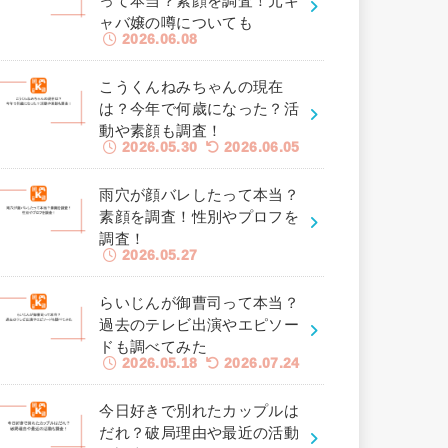
って本当？素顔を調査！元キ
ャバ嬢の噂についても
2026.06.08
こうくんねみちゃんの現在
は？今年で何歳になった？活
動や素顔も調査！
2026.05.30
2026.06.05
雨穴が顔バレしたって本当？
素顔を調査！性別やプロフを
調査！
2026.05.27
らいじんが御曹司って本当？
過去のテレビ出演やエピソー
ドも調べてみた
2026.05.18
2026.07.24
今日好きで別れたカップルは
だれ？破局理由や最近の活動