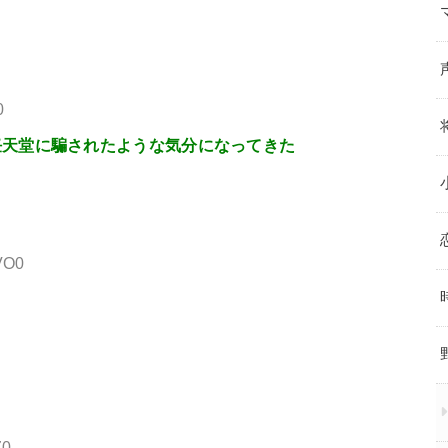
0
任天堂に騙されたような気分になってきた
VO0
Z0