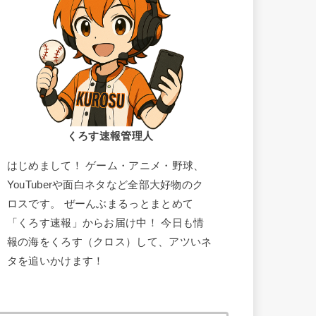
くろす速報管理人
はじめまして！ ゲーム・アニメ・野球、
YouTuberや面白ネタなど全部大好物のク
ロスです。 ぜーんぶまるっとまとめて
「くろす速報」からお届け中！ 今日も情
報の海をくろす（クロス）して、アツいネ
タを追いかけます！