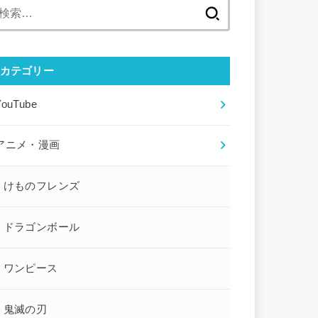
検
索:
カテゴリー
YouTube
アニメ・漫画
けものフレンズ
ドラゴンボール
ワンピース
鬼滅の刃