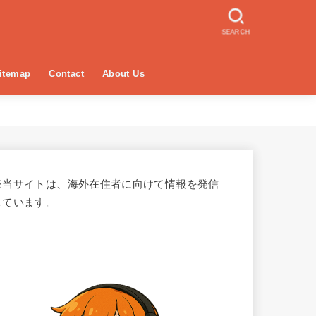
SEARCH
itemap
Contact
About Us
※当サイトは、海外在住者に向けて情報を発信
しています。