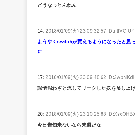
どうなっとんねん
14:
2018/01/09(火) 23:09:32.57 ID:ntlVCIU
ようやくswitchが買えるようになったと
た
17:
2018/01/09(火) 23:09:48.62 ID:2wbNKd
誤情報わざと流してリークした奴を吊し上
20:
2018/01/09(火) 23:10:25.88 ID:XscOH
今日告知来ないなら来週だな