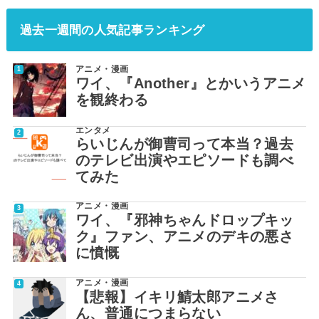
過去一週間の人気記事ランキング
アニメ・漫画
ワイ、『Another』とかいうアニメ
を観終わる
エンタメ
らいじんが御曹司って本当？過去
のテレビ出演やエピソードも調べ
てみた
アニメ・漫画
ワイ、『邪神ちゃんドロップキッ
ク』ファン、アニメのデキの悪さ
に憤慨
アニメ・漫画
【悲報】イキリ鯖太郎アニメさ
ん、普通につまらない