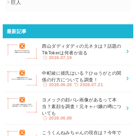
巨人
最新記事
西山ダディダディの元ネタは？話題の
TikTokerは何者か迫る
2026.07.19
中町綾に彼氏はいる？ひゅうがとの関
係の行方についても調査！
2026.06.28
2026.07.21
ヨメックの顔バレ画像があるって本
当？素顔を調査！元キャバ嬢の噂につ
いても
2026.06.08
こうくんねみちゃんの現在は？今年で