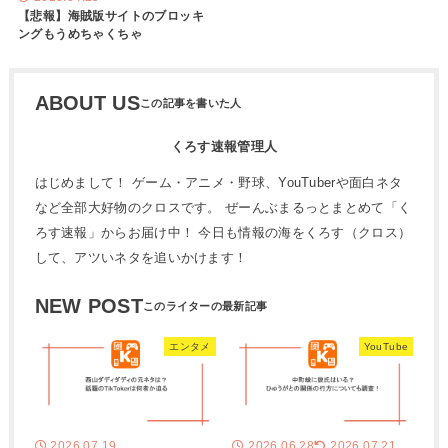
【悲報】海賊版サイトのブロッキ
ングもうめちゃくちゃ
ABOUT US
くろす速報管理人
はじめまして！ ゲーム・アニメ・野球、YouTuberや面白ネタ
など全部大好物のクロスです。 ぜーんぶまるっとまとめて「く
ろす速報」からお届け中！ 今日も情報の海をくろす（クロス）
して、アツいネタを追いかけます！
NEW POST
エンタメ
YouTube
2026.07.19
2026.06.28
2026.07.21