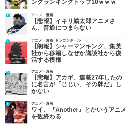
ングランキングトップ10ｗｗｗ
アニメ・漫画
【悲報】イキリ鯖太郎アニメさ
ん、普通につまらない
アニメ・漫画
,
ドラゴンボール
【朗報】シャーマンキング、集英
社から移籍しなぜか講談社から復
活する模様
アニメ・漫画
【悲報】アカギ、連載27年したの
に名言が「じじい、その牌だ」し
かない
アニメ・漫画
ワイ、『Another』とかいうアニメ
を観終わる