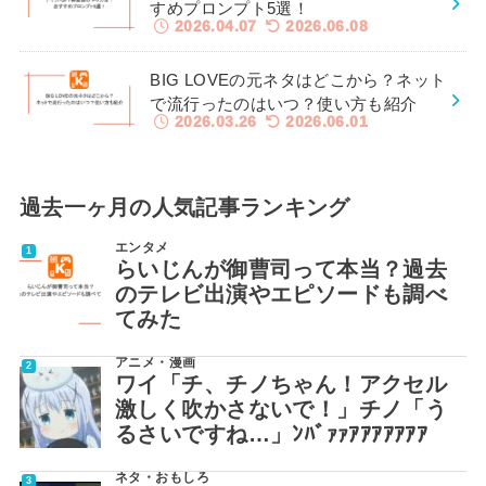
すめプロンプト5選！
2026.04.07
2026.06.08
BIG LOVEの元ネタはどこから？ネット
で流行ったのはいつ？使い方も紹介
2026.03.26
2026.06.01
過去一ヶ月の人気記事ランキング
エンタメ
らいじんが御曹司って本当？過去
のテレビ出演やエピソードも調べ
てみた
アニメ・漫画
ワイ「チ、チノちゃん！アクセル
激しく吹かさないで！」チノ「う
るさいですね…」ﾝﾊﾞｧｧｱｱｱｱｱｱｱ
ネタ・おもしろ