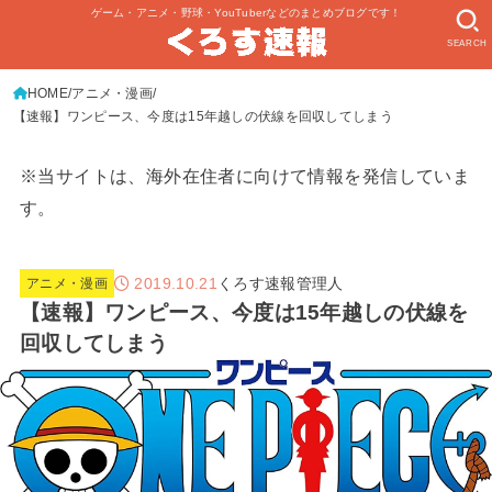
ゲーム・アニメ・野球・YouTuberなどのまとめブログです！
SEARCH
HOME
アニメ・漫画
【速報】ワンピース、今度は15年越しの伏線を回収してしまう
※当サイトは、海外在住者に向けて情報を発信していま
す。
2019.10.21
くろす速報管理人
アニメ・漫画
【速報】ワンピース、今度は15年越しの伏線を
回収してしまう