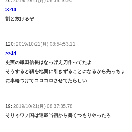
26:
2019/10/21(月) 08:38:46.95
>>14
割と抜けるぞ
120:
2019/10/21(月) 08:54:53.11
>>14
史実の織田信長はなっげえ刀作ってたよ
そうすると鞘を地面に引きずることになるから先っちょ
に車輪つけてコロコロさせてたらしい
19:
2019/10/21(月) 08:37:35.78
そりゃワノ国は連載当初から書くつもりやったろ