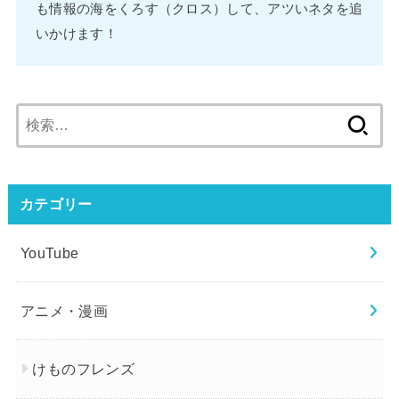
も情報の海をくろす（クロス）して、アツいネタを追
いかけます！
検
索:
カテゴリー
YouTube
アニメ・漫画
けものフレンズ