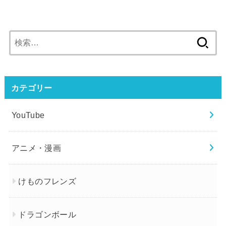
検
索:
カテゴリー
YouTube
アニメ・漫画
けものフレンズ
ドラゴンボール