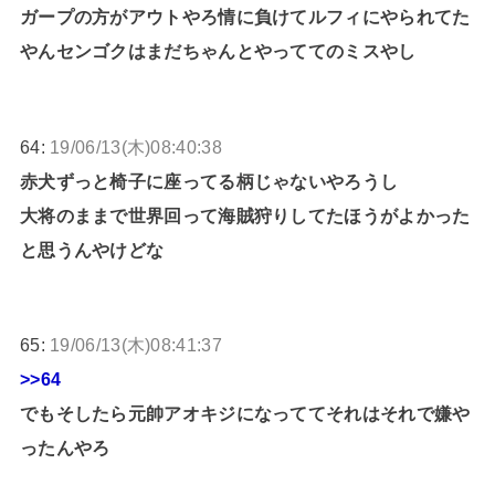
ガープの方がアウトやろ情に負けてルフィにやられてた
やんセンゴクはまだちゃんとやっててのミスやし
64:
19/06/13(木)08:40:38
赤犬ずっと椅子に座ってる柄じゃないやろうし
大将のままで世界回って海賊狩りしてたほうがよかった
と思うんやけどな
65:
19/06/13(木)08:41:37
>>64
でもそしたら元帥アオキジになっててそれはそれで嫌や
ったんやろ