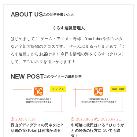
ABOUT US
くろす速報管理人
はじめまして！ ゲーム・アニメ・野球、YouTuberや面白ネタ
など全部大好物のクロスです。 ぜーんぶまるっとまとめて「く
ろす速報」からお届け中！ 今日も情報の海をくろす（クロス）
して、アツいネタを追いかけます！
NEW POST
エンタメ
YouTube
2026.07.19
2026.06.28
2026.07.21
西山ダディダディの元ネタは？
中町綾に彼氏はいる？ひゅうが
話題のTikTokerは何者か迫る
との関係の行方についても調
査！