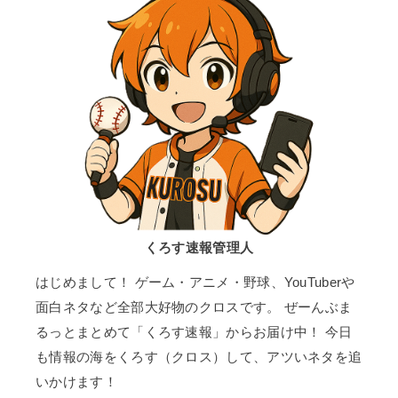
くろす速報管理人
はじめまして！ ゲーム・アニメ・野球、YouTuberや
面白ネタなど全部大好物のクロスです。 ぜーんぶま
るっとまとめて「くろす速報」からお届け中！ 今日
も情報の海をくろす（クロス）して、アツいネタを追
いかけます！