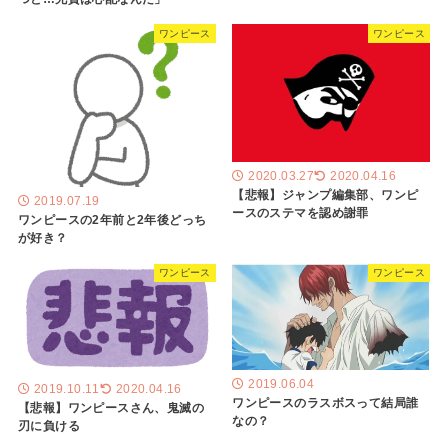
ワンピース
ワンピース
2020.03.27
2020.04.16
【悲報】ジャンプ編集部、ワンピ
2019.07.19
ースのステマを認め謝罪
ワンピースの2年前と2年後どっち
が好き？
ワンピース
ワンピース
2019.06.04
2019.10.11
2020.04.16
ワンピースのラスボスって結局誰
【悲報】ワンピースさん、鬼滅の
なの？
刃に負ける