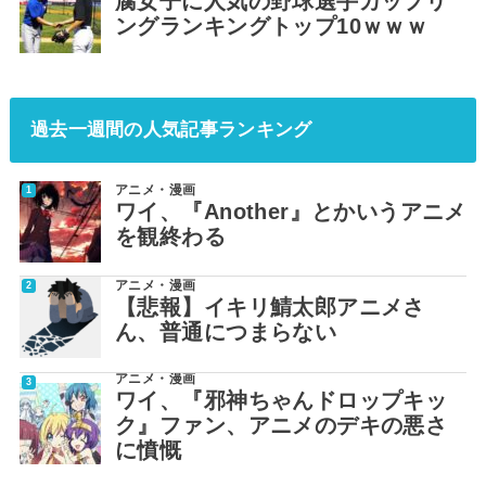
腐女子に人気の野球選手カップリ
ングランキングトップ10ｗｗｗ
過去一週間の人気記事ランキング
アニメ・漫画
ワイ、『Another』とかいうアニメ
を観終わる
アニメ・漫画
【悲報】イキリ鯖太郎アニメさ
ん、普通につまらない
アニメ・漫画
ワイ、『邪神ちゃんドロップキッ
ク』ファン、アニメのデキの悪さ
に憤慨