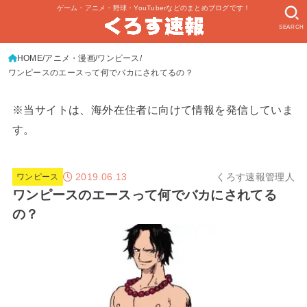
ゲーム・アニメ・野球・YouTuberなどのまとめブログです！
SEARCH
HOME
アニメ・漫画
ワンピース
ワンピースのエースって何でバカにされてるの？
※当サイトは、海外在住者に向けて情報を発信していま
す。
2019.06.13
くろす速報管理人
ワンピース
ワンピースのエースって何でバカにされてる
の？