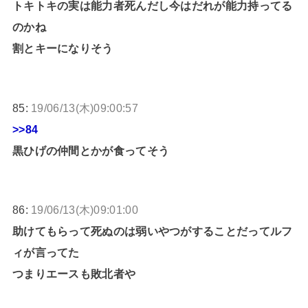
トキトキの実は能力者死んだし今はだれが能力持ってる
のかね
割とキーになりそう
85:
19/06/13(木)09:00:57
>>84
黒ひげの仲間とかが食ってそう
86:
19/06/13(木)09:01:00
助けてもらって死ぬのは弱いやつがすることだってルフ
ィが言ってた
つまりエースも敗北者や