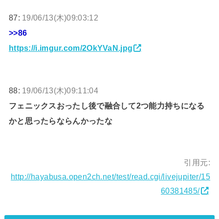
87:
19/06/13(木)09:03:12
>>86
https://i.imgur.com/2OkYVaN.jpg
88:
19/06/13(木)09:11:04
フェニックスおったし後で融合して2つ能力持ちになる
かと思ったらならんかったな
引用元:
http://hayabusa.open2ch.net/test/read.cgi/livejupiter/15
60381485/