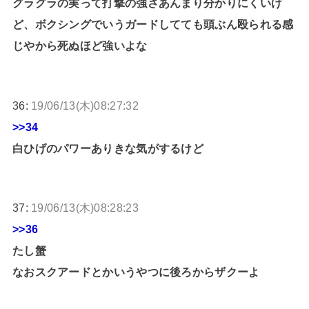
グラグラの実って打撃の強さあんまり分かりにくいけ
ど、ボクシングでいうガードしてても頭ぶん殴られる感
じやから死ぬほど強いよな
36:
19/06/13(木)08:27:32
>>34
白ひげのパワーありきな気がするけど
37:
19/06/13(木)08:28:23
>>36
たし蟹
なおスクアードとかいうやつに後ろからザクーよ