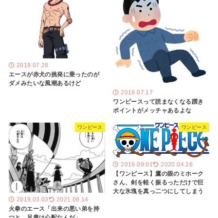
2019.07.28
エースが赤犬の挑発に乗ったのが
ダメみたいな風潮あるけど
2019.07.17
ワンピースって読まなくなる躓き
ポイントがメッチャあるよな
ワンピース
ワンピース
2019.09.01
2020.04.16
【ワンピース】鷹の眼のミホーク
さん、剣を軽く振るっただけで巨
大な氷塊を真っ二つにしてしまう
2019.03.03
2021.09.14
火拳のエース「出来の悪い弟を持
つと…兄貴は心配なんだ」