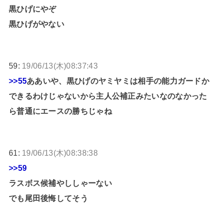
黒ひげにやぞ
黒ひげがやない
59:
19/06/13(木)08:37:43
>>55
ああいや、黒ひげのヤミヤミは相手の能力ガードか
できるわけじゃないから主人公補正みたいなのなかった
ら普通にエースの勝ちじゃね
61:
19/06/13(木)08:38:38
>>59
ラスボス候補やししゃーない
でも尾田後悔してそう