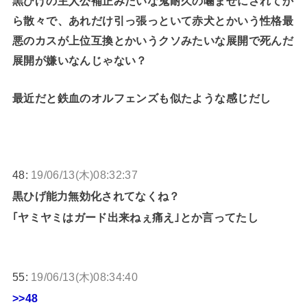
黒ひげの主人公補正みたいな鬼耐久の噛ませにされてか
ら散々で、あれだけ引っ張っといて赤犬とかいう性格最
悪のカスが上位互換とかいうクソみたいな展開で死んだ
展開が嫌いなんじゃない？
最近だと鉄血のオルフェンズも似たような感じだし
48:
19/06/13(木)08:32:37
黒ひげ能力無効化されてなくね？
｢ヤミヤミはガード出来ねぇ痛え｣とか言ってたし
55:
19/06/13(木)08:34:40
>>48