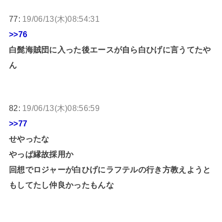
77:
19/06/13(木)08:54:31
>>76
白髭海賊団に入った後エースが自ら白ひげに言うてたや
ん
82:
19/06/13(木)08:56:59
>>77
せやったな
やっぱ縁故採用か
回想でロジャーが白ひげにラフテルの行き方教えようと
もしてたし仲良かったもんな