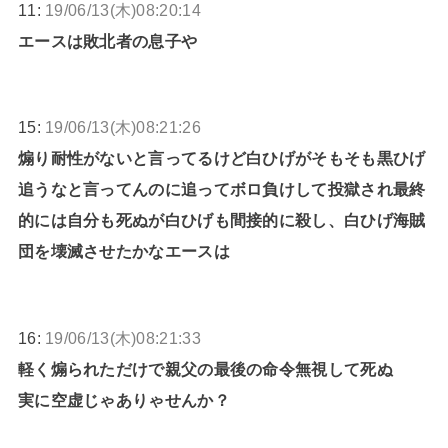
11:
19/06/13(木)08:20:14
エースは敗北者の息子や
15:
19/06/13(木)08:21:26
煽り耐性がないと言ってるけど白ひげがそもそも黒ひげ
追うなと言ってんのに追ってボロ負けして投獄され最終
的には自分も死ぬが白ひげも間接的に殺し、白ひげ海賊
団を壊滅させたかなエースは
16:
19/06/13(木)08:21:33
軽く煽られただけで親父の最後の命令無視して死ぬ
実に空虚じゃありゃせんか？