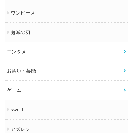
ワンピース
鬼滅の刃
エンタメ
お笑い・芸能
ゲーム
switch
アズレン