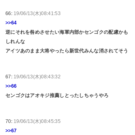
66:
19/06/13(木)08:41:53
>>64
逆にそれを咎めさせたい海軍内部かセンゴクの配慮かも
しれんな
アイツあのまま大将やったら新世代みんな消されてそう
67:
19/06/13(木)08:43:32
>>66
センゴクはアオキジ推薦しとったしちゃうやろ
70:
19/06/13(木)08:45:35
>>67