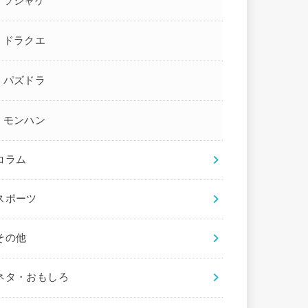
ソシャゲ
ドラクエ
パズドラ
モンハン
コラム
スポーツ
その他
ネタ・おもしろ