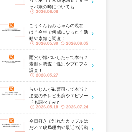
って本当？素顔を調査！元キ
ャバ嬢の噂についても
2026.06.08
こうくんねみちゃんの現在
は？今年で何歳になった？活
動や素顔も調査！
2026.05.30
2026.06.05
雨穴が顔バレしたって本当？
素顔を調査！性別やプロフを
調査！
2026.05.27
らいじんが御曹司って本当？
過去のテレビ出演やエピソー
ドも調べてみた
2026.05.18
2026.07.24
今日好きで別れたカップルは
だれ？破局理由や最近の活動