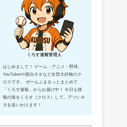
くろす速報管理人
はじめまして！ ゲーム・アニメ・野球、
YouTuberや面白ネタなど全部大好物のク
ロスです。 ぜーんぶまるっとまとめて
「くろす速報」からお届け中！ 今日も情
報の海をくろす（クロス）して、アツいネ
タを追いかけます！