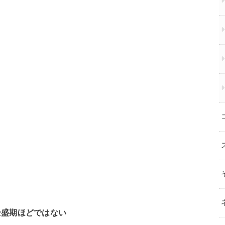
？
全盛期ほどではない