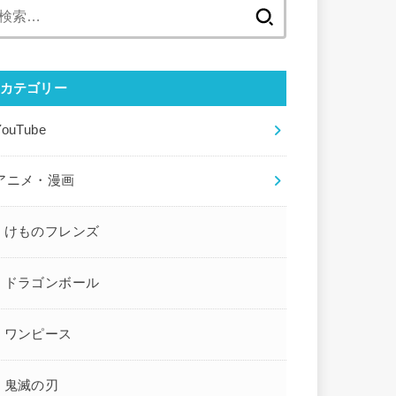
検
索:
カテゴリー
YouTube
アニメ・漫画
けものフレンズ
ドラゴンボール
ワンピース
鬼滅の刃