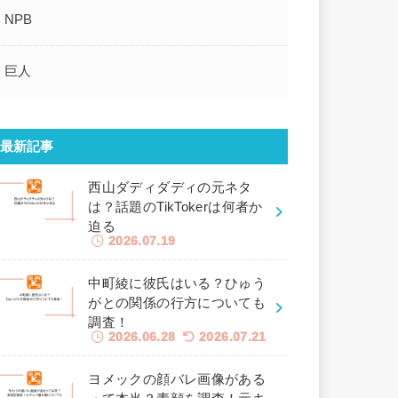
NPB
巨人
最新記事
西山ダディダディの元ネタ
は？話題のTikTokerは何者か
迫る
2026.07.19
中町綾に彼氏はいる？ひゅう
がとの関係の行方についても
調査！
2026.06.28
2026.07.21
ヨメックの顔バレ画像がある