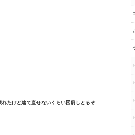
壊れたけど建て直せないくらい困窮しとるぞ