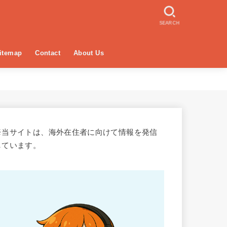
SEARCH
itemap
Contact
About Us
※当サイトは、海外在住者に向けて情報を発信
しています。