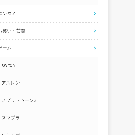
エンタメ
お笑い・芸能
ゲーム
switch
アズレン
スプラトゥーン2
スマブラ