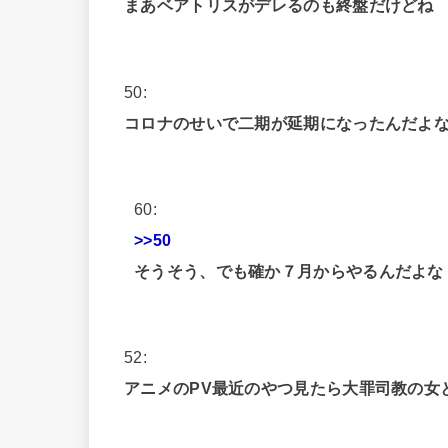
まあベアトリスがデレるのも終盤だけどね
50:
コロナのせいで二期が延期になったんだよ
60:
>>50
そうそう、でも確か７月からやるんだよな
52:
アニメのPV最近のやつ見たら大罪司教の女