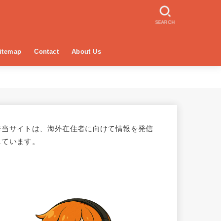
SEARCH
itemap
Contact
About Us
※当サイトは、海外在住者に向けて情報を発信
しています。