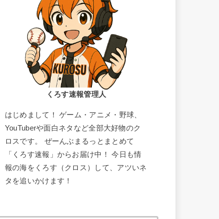
くろす速報管理人
はじめまして！ ゲーム・アニメ・野球、
YouTuberや面白ネタなど全部大好物のク
ロスです。 ぜーんぶまるっとまとめて
「くろす速報」からお届け中！ 今日も情
報の海をくろす（クロス）して、アツいネ
タを追いかけます！