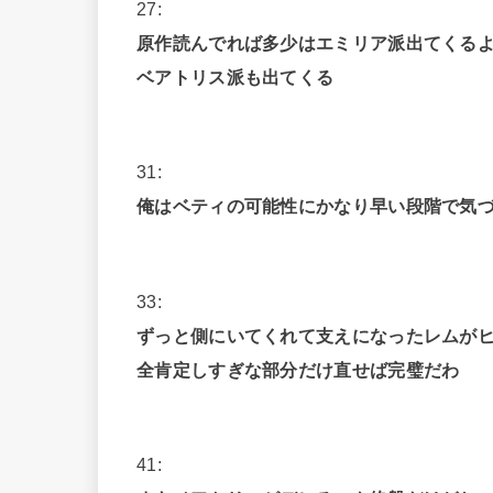
27:
原作読んでれば多少はエミリア派出てくる
ベアトリス派も出てくる
31:
俺はベティの可能性にかなり早い段階で気
33:
ずっと側にいてくれて支えになったレムが
全肯定しすぎな部分だけ直せば完璧だわ
41: