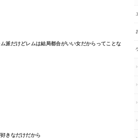
レム派だけどレムは結局都合がいい女だからってことな
が好きなだけだから