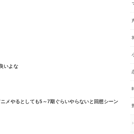
良いよな
ニメやるとしても5～7期ぐらいやらないと回想シーン