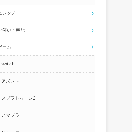
エンタメ
お笑い・芸能
ゲーム
switch
アズレン
スプラトゥーン2
スマブラ