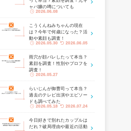
って本当？素顔を調査！元キ
ャバ嬢の噂についても
2026.06.08
こうくんねみちゃんの現在
は？今年で何歳になった？活
動や素顔も調査！
2026.05.30
2026.06.05
雨穴が顔バレしたって本当？
素顔を調査！性別やプロフを
調査！
2026.05.27
らいじんが御曹司って本当？
過去のテレビ出演やエピソー
ドも調べてみた
2026.05.18
2026.07.24
今日好きで別れたカップルは
だれ？破局理由や最近の活動