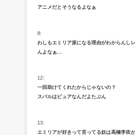
アニメだとそうなるよなぁ
8:
わしもエミリア派になる理由がわからんし
んよなぁ…
12:
一回助けてくれたからじゃないの？
スバルはピュアなんだよたぶん
13:
エミリアが好きって言ってる奴は高橋李依