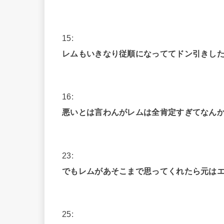
15:
レムもいきなり従順になっててドン引きし
16:
悪いとは言わんがレムは全肯定すぎてなん
23:
でもレムがあそこまで思ってくれたら元は
25: