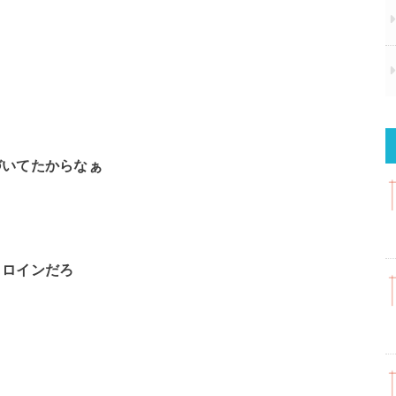
よ
づいてたからなぁ
ヒロインだろ