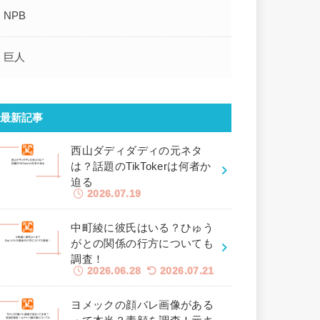
NPB
巨人
最新記事
西山ダディダディの元ネタ
は？話題のTikTokerは何者か
迫る
2026.07.19
中町綾に彼氏はいる？ひゅう
がとの関係の行方についても
調査！
2026.06.28
2026.07.21
ヨメックの顔バレ画像がある