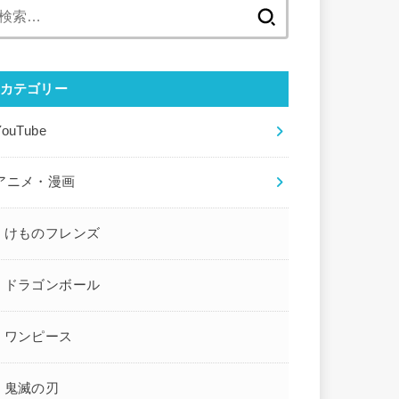
検
索:
カテゴリー
YouTube
アニメ・漫画
けものフレンズ
ドラゴンボール
ワンピース
鬼滅の刃