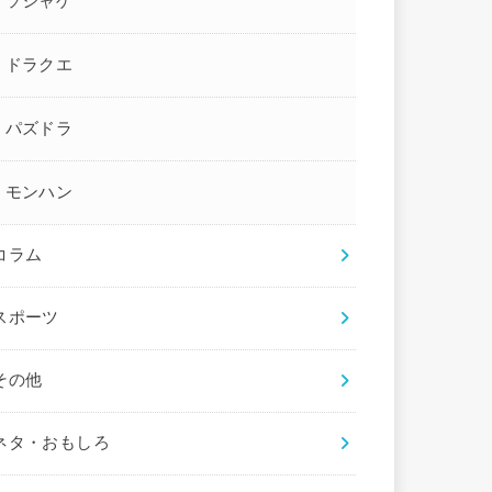
ソシャゲ
ドラクエ
パズドラ
モンハン
コラム
スポーツ
その他
ネタ・おもしろ