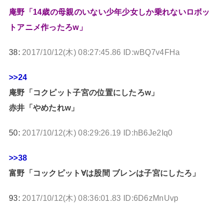
庵野「14歳の母親のいない少年少女しか乗れないロボッ
トアニメ作ったろw」
38:
2017/10/12(木) 08:27:45.86 ID:wBQ7v4FHa
>>24
庵野「コクピット子宮の位置にしたろw」
赤井「やめたれw」
50:
2017/10/12(木) 08:29:26.19 ID:hB6Je2Iq0
>>38
富野「コックピット∀は股間 ブレンは子宮にしたろ」
93:
2017/10/12(木) 08:36:01.83 ID:6D6zMnUvp