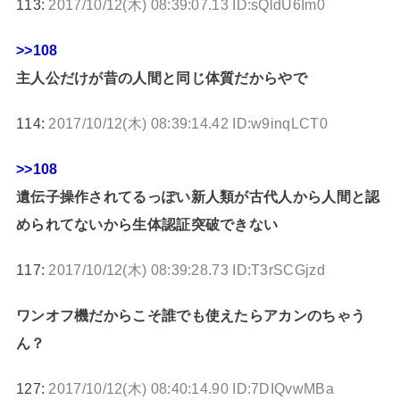
113:
2017/10/12(木) 08:39:07.13 ID:sQldU6Im0
>>108
主人公だけが昔の人間と同じ体質だからやで
114:
2017/10/12(木) 08:39:14.42 ID:w9inqLCT0
>>108
遺伝子操作されてるっぽい新人類が古代人から人間と認
められてないから生体認証突破できない
117:
2017/10/12(木) 08:39:28.73 ID:T3rSCGjzd
ワンオフ機だからこそ誰でも使えたらアカンのちゃう
ん？
127:
2017/10/12(木) 08:40:14.90 ID:7DIQvwMBa