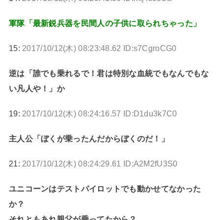
軍隊「最新鋭兵器を民間人の子供に取られちゃった」
15:
2017/10/12(木) 08:23:48.62 ID:s7CgroCG0
逆は「誰でも乗れるで！君は特別な血統でもなんでもな
い凡人や！」か
19:
2017/10/12(木) 08:24:16.57 ID:D1du3k7C0
主人公「ぼくが乗ったんだからぼくのだ！」
21:
2017/10/12(木) 08:24:29.61 ID:A2M2fU3S0
ユニコーンはテストパイロットでも動かせてなかった
か？
それともあれ親父が乗ってたから？