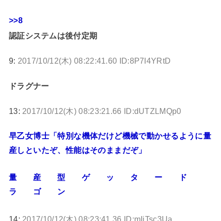
>>8
認証システムは後付定期
9:
2017/10/12(木) 08:22:41.60 ID:8P7I4YRtD
ドラグナー
13:
2017/10/12(木) 08:23:21.66 ID:dUTZLMQp0
早乙女博士「特別な機体だけど機械で動かせるように量
産しといたぞ、性能はそのままだぞ」
量 産 型 ゲ ッ タ ー ド
ラ ゴ ン
14:
2017/10/12(木) 08:23:41.36 ID:mIjTsc3Ua