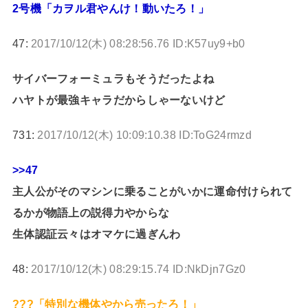
2号機「カヲル君やんけ！動いたろ！」
47:
2017/10/12(木) 08:28:56.76 ID:K57uy9+b0
サイバーフォーミュラもそうだったよね
ハヤトが最強キャラだからしゃーないけど
731:
2017/10/12(木) 10:09:10.38 ID:ToG24rmzd
>>47
主人公がそのマシンに乗ることがいかに運命付けられて
るかが物語上の説得力やからな
生体認証云々はオマケに過ぎんわ
48:
2017/10/12(木) 08:29:15.74 ID:NkDjn7Gz0
???「特別な機体やから売ったろ！」