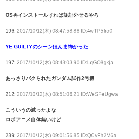
OS再インストールすれば認証外せるやろ
196:
2017/10/12(木) 08:47:58.88 ID:4wTP5fro0
YE GUILTYのシーンほんま怖かった
197:
2017/10/12(木) 08:48:03.90 ID:LqGO8gkja
あっさりパクられたガンダム試作2号機
212:
2017/10/12(木) 08:51:06.21 ID:WeSFeUgwa
こういうの減ったよな
ロボアニメ自体無いけど
289:
2017/10/12(木) 09:01:56.85 ID:QCvFh2M6a