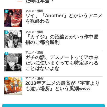
た噂は本当？
アニメ・漫画
ワイ、『Another』とかいうアニメ
を観終わる
アニメ・漫画
『カイジ』の沼編とかいう作中屈
指のご都合勝利
アニメ・漫画
ガチの話、デスノートってアホみ
たいに使いまくっても特定される
ことはないよな
アニメ・漫画
2018年アニメの最高が『宇宙より
も遠い場所』という風潮www