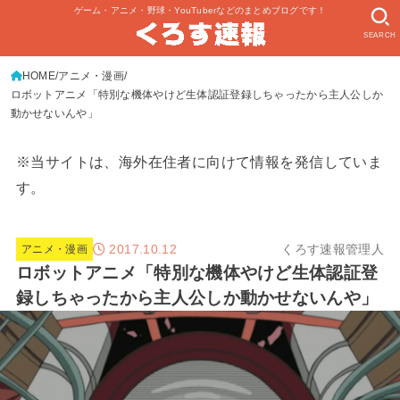
ゲーム・アニメ・野球・YouTuberなどのまとめブログです！
SEARCH
HOME
アニメ・漫画
ロボットアニメ「特別な機体やけど生体認証登録しちゃったから主人公しか
動かせないんや」
※当サイトは、海外在住者に向けて情報を発信していま
す。
2017.10.12
くろす速報管理人
アニメ・漫画
ロボットアニメ「特別な機体やけど生体認証登
録しちゃったから主人公しか動かせないんや」