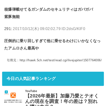
核爆弾載せてるガンダムのセキュリティはガバガバ
紫豚無能
291:
2017/10/12(木) 09:02:02.79 ID:2dsG/KlF0
圧倒的に乗り回しすぎて他に乗せるわけにいかなくなっ
たアムロさん最高や
引用元：http://hawk.5ch.net/test/read.cgi/livejupiter/1507764006/
今日の人気記事ランキング
YouTube
【2026年最新】加藤乃愛とテオく
んの現在を調査！年の差は？別れ