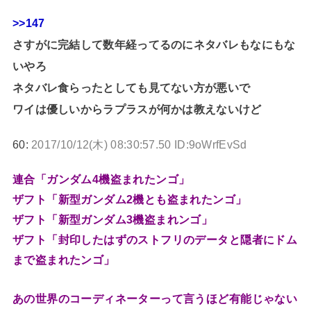
>>147
さすがに完結して数年経ってるのにネタバレもなにもな
いやろ
ネタバレ食らったとしても見てない方が悪いで
ワイは優しいからラプラスが何かは教えないけど
60:
2017/10/12(木) 08:30:57.50 ID:9oWrfEvSd
連合「ガンダム4機盗まれたンゴ」
ザフト「新型ガンダム2機とも盗まれたンゴ」
ザフト「新型ガンダム3機盗まれンゴ」
ザフト「封印したはずのストフリのデータと隠者にドム
まで盗まれたンゴ」
あの世界のコーディネーターって言うほど有能じゃない