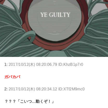
1:
2017/10/12(木) 08:20:06.79 ID:KhzB1p7r0
ガバカバ
2:
2017/10/12(木) 08:20:34.12 ID:XTf2M9mc0
？？？「こいつ…動くぞ！」