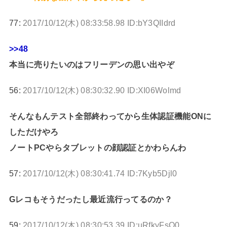
77:
2017/10/12(木) 08:33:58.98 ID:bY3QIIdrd
>>48
本当に売りたいのはフリーデンの思い出やぞ
56:
2017/10/12(木) 08:30:32.90 ID:XI06Wolmd
そんなもんテスト全部終わってから生体認証機能ONに
しただけやろ
ノートPCやらタブレットの顔認証とかわらんわ
57:
2017/10/12(木) 08:30:41.74 ID:7Kyb5Djl0
Gレコもそうだったし最近流行ってるのか？
59:
2017/10/12(木) 08:30:53.39 ID:uRfkyFsQ0