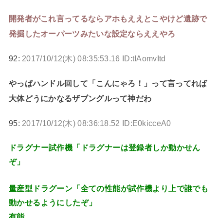
開発者がこれ言ってるならアホもええとこやけど遺跡で
発掘したオーパーツみたいな設定ならええやろ
92:
2017/10/12(木) 08:35:53.16 ID:tIAomvItd
やっぱハンドル回して「こんにゃろ！」って言ってれば
大体どうにかなるザブングルって神だわ
95:
2017/10/12(木) 08:36:18.52 ID:E0kicceA0
ドラグナー試作機「ドラグナーは登録者しか動かせん
ぞ」
量産型ドラグーン「全ての性能が試作機より上で誰でも
動かせるようにしたぞ」
有能