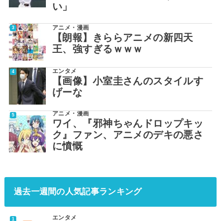
い」
アニメ・漫画
【朗報】きららアニメの新四天
王、強すぎるｗｗｗ
エンタメ
【画像】小室圭さんのスタイルす
げーな
アニメ・漫画
ワイ、『邪神ちゃんドロップキッ
ク』ファン、アニメのデキの悪さ
に憤慨
過去一週間の人気記事ランキング
エンタメ