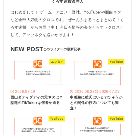
くろす速報管理人
はじめまして！ ゲーム・アニメ・野球、YouTuberや面白ネタ
など全部大好物のクロスです。 ぜーんぶまるっとまとめて「く
ろす速報」からお届け中！ 今日も情報の海をくろす（クロス）
して、アツいネタを追いかけます！
NEW POST
エンタメ
YouTube
2026.07.19
2026.06.28
2026.07.21
西山ダディダディの元ネタは？
中町綾に彼氏はいる？ひゅうが
話題のTikTokerは何者か迫る
との関係の行方についても調
査！
YouTube
YouTube