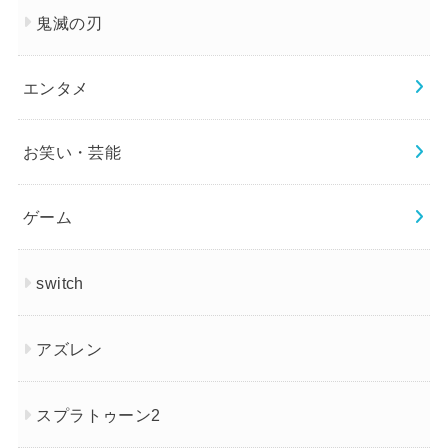
鬼滅の刃
エンタメ
お笑い・芸能
ゲーム
switch
アズレン
スプラトゥーン2