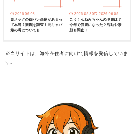
2026.06.08
2026.05.30
2026.06.05
ヨメックの顔バレ画像があるっ
こうくんねみちゃんの現在は？
て本当？素顔を調査！元キャバ
今年で何歳になった？活動や素
嬢の噂についても
顔も調査！
※当サイトは、海外在住者に向けて情報を発信していま
す。