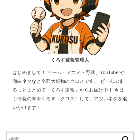
くろす速報管理人
はじめまして！ ゲーム・アニメ・野球、YouTuberや
面白ネタなど全部大好物のクロスです。 ぜーんぶま
るっとまとめて「くろす速報」からお届け中！ 今日
も情報の海をくろす（クロス）して、アツいネタを追
いかけます！
検