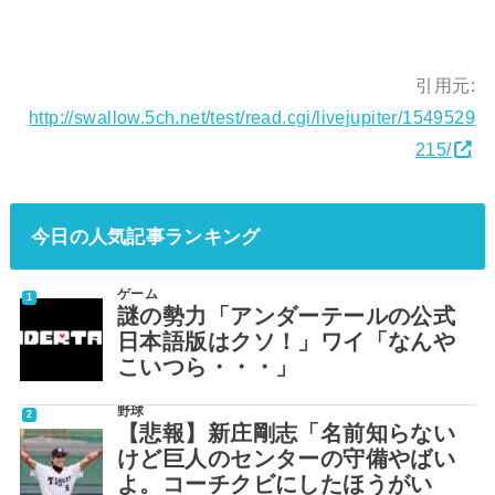
引用元:
http://swallow.5ch.net/test/read.cgi/livejupiter/1549529
215/
今日の人気記事ランキング
ゲーム
謎の勢力「アンダーテールの公式
日本語版はクソ！」ワイ「なんや
こいつら・・・」
野球
【悲報】新庄剛志「名前知らない
けど巨人のセンターの守備やばい
よ。コーチクビにしたほうがい