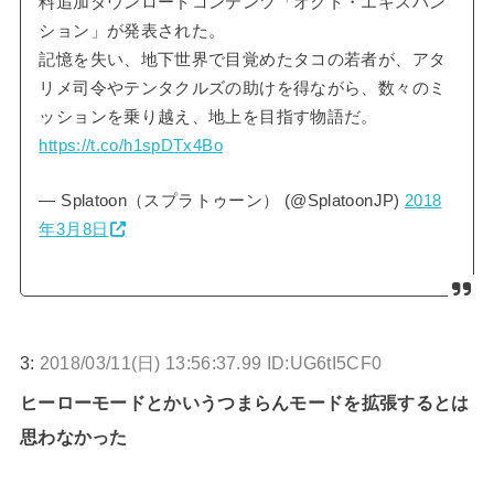
料追加ダウンロードコンテンツ「オクト・エキスパン
ション」が発表された。
記憶を失い、地下世界で目覚めたタコの若者が、アタ
リメ司令やテンタクルズの助けを得ながら、数々のミ
ッションを乗り越え、地上を目指す物語だ。
https://t.co/h1spDTx4Bo
— Splatoon（スプラトゥーン） (@SplatoonJP)
2018
年3月8日
3:
2018/03/11(日) 13:56:37.99 ID:UG6tI5CF0
ヒーローモードとかいうつまらんモードを拡張するとは
思わなかった