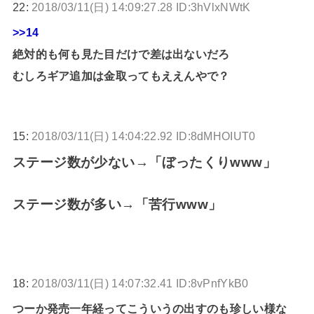
22:
2018/03/11(日) 14:09:27.28 ID:3hVlxNWtK
>>14
絶対的も何も見た目だけで差は出ないだろ
むしろギア追加は金取ってもええんやで？
15:
2018/03/11(日) 14:04:22.92 ID:8dMHOIUT0
ステージ数が少ない→「ぼったくりwww」
ステージ数が多い→「苦行www」
18:
2018/03/11(日) 14:07:32.41 ID:8vPnfYkB0
つーか発売一年経ってこういうの出すのも珍しい様な