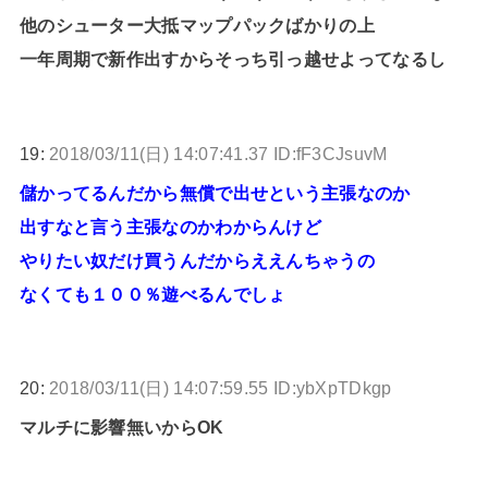
他のシューター大抵マップパックばかりの上
一年周期で新作出すからそっち引っ越せよってなるし
19:
2018/03/11(日) 14:07:41.37 ID:fF3CJsuvM
儲かってるんだから無償で出せという主張なのか
出すなと言う主張なのかわからんけど
やりたい奴だけ買うんだからええんちゃうの
なくても１００％遊べるんでしょ
20:
2018/03/11(日) 14:07:59.55 ID:ybXpTDkgp
マルチに影響無いからOK