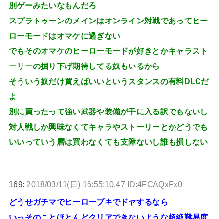
別ゲーみたいなもんだろ
スプラトゥーンのメインはオンライン対戦であってヒー
ローモードはオマケに過ぎない
でもそのオマケのヒーローモードが好きとかキャラスト
ーリーの掘り下げ期待してる奴もいるから
そういう奴だけ買えばいいというスタンスの有料DLCだ
よ
別に買ったって強い武器や装備が手に入る訳でもないし
対人戦しか興味なくてキャラやストーリーとかどうでも
いいっていう層は買わなくても支障ないし誰も損しない
169:
2018/03/11(日) 16:55:10.47 ID:4FCAQxFx0
どうせガチマでヒーローブキでドヤするなら
いっそのことほとんどクリアできないような超絶難易度