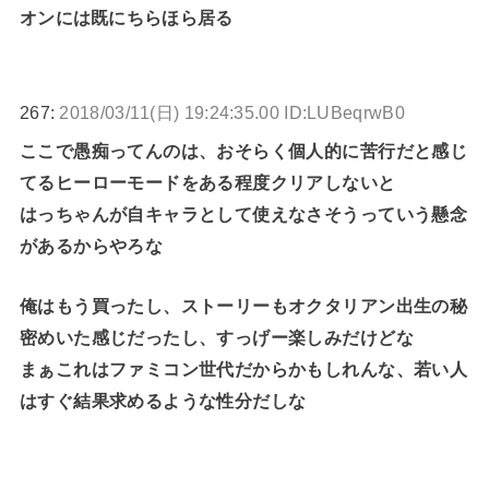
オンには既にちらほら居る
267:
2018/03/11(日) 19:24:35.00 ID:LUBeqrwB0
ここで愚痴ってんのは、おそらく個人的に苦行だと感じ
てるヒーローモードをある程度クリアしないと
はっちゃんが自キャラとして使えなさそうっていう懸念
があるからやろな
俺はもう買ったし、ストーリーもオクタリアン出生の秘
密めいた感じだったし、すっげー楽しみだけどな
まぁこれはファミコン世代だからかもしれんな、若い人
はすぐ結果求めるような性分だしな