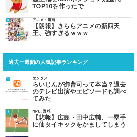
TOP10を作ったで
アニメ・漫画
【朗報】きららアニメの新四天
王、強すぎるｗｗｗ
過去一週間の人気記事ランキング
エンタメ
らいじんが御曹司って本当？過去
のテレビ出演やエピソードも調べ
てみた
NPB
,
野球
【悲報】広島・田中広輔、一塁手
に仙タイキックをかましてしまう