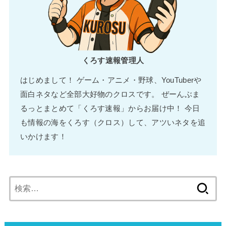
くろす速報管理人
はじめまして！ ゲーム・アニメ・野球、YouTuberや
面白ネタなど全部大好物のクロスです。 ぜーんぶま
るっとまとめて「くろす速報」からお届け中！ 今日
も情報の海をくろす（クロス）して、アツいネタを追
いかけます！
検
索: