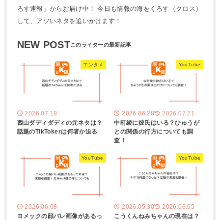
ろす速報」からお届け中！ 今日も情報の海をくろす（クロス）
して、アツいネタを追いかけます！
NEW POST
エンタメ
YouTube
2026.07.19
2026.06.28
2026.07.21
西山ダディダディの元ネタは？
中町綾に彼氏はいる？ひゅうが
話題のTikTokerは何者か迫る
との関係の行方についても調
査！
YouTube
YouTube
2026.06.08
2026.05.30
2026.06.05
ヨメックの顔バレ画像があるっ
こうくんねみちゃんの現在は？