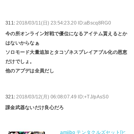
311:
2018/03/11(日) 23:54:23.20 ID:aBscq8RG0
今の所オンライン対戦で優位になるアイテム貰えるとか
はないからなぁ
ソロモード大量追加とタコゾネスプレイアブル化の恩恵
だけでしょ。
他のアプデは全員だし
321:
2018/03/12(月) 06:08:07.49 ID:+TJ/pAsS0
課金武器ないだけ良心だろ
amiibo テンタクルズセット[ヒ