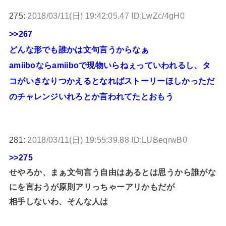
275:
2018/03/11(日) 19:42:05.47 ID:LwZc/4gH0
>>267
どんな形でも誰かは文句言うからなぁ
amiiboならamiiboで現物いらねぇっていわれるし、タ
コがいきなりつかえるとなればストーリーほしかっただ
のチャレンジいれろとか言われてたとおもう
281:
2018/03/11(日) 19:55:39.88 ID:LUBeqrwB0
>>275
せやろか、まぁ文句言う自由はあるとは思うから誰がな
にを言おうが原則アリっちゃーアリかもだが
相手しないわ、そんな人は