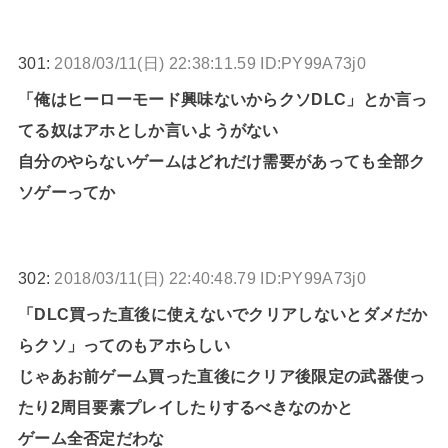
301:
2018/03/11(日) 22:38:11.59 ID:PY99A73j0
「俺はヒーローモード興味ないからクソDLC」とか言っ
てる奴はアホとしか言いようがない
自分のやらないゲームはどれだけ需要があっても全部ク
ソゲーってか
302:
2018/03/11(日) 22:40:48.79 ID:PY99A73j0
「DLC買った直後に使えないでクリアしないとダメだか
らクソ」ってのもアホらしい
じゃあお前ゲーム買った直後にクリア後限定の武器使っ
たり2周目要素プレイしたりするべきなのかと
ゲーム全否定だわな