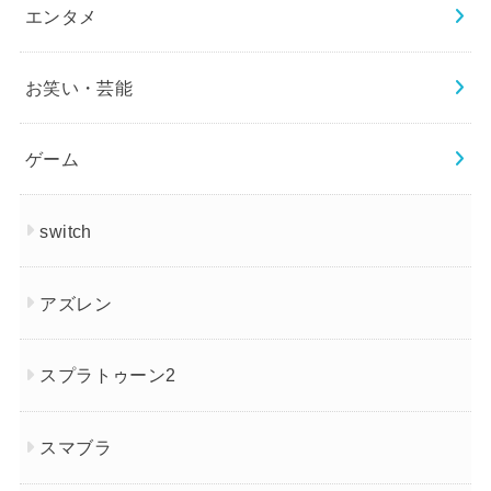
エンタメ
お笑い・芸能
ゲーム
switch
アズレン
スプラトゥーン2
スマブラ