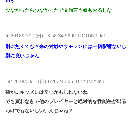
>>5
少なかったら少なかったで文句言う奴もおるしな
6:
2018/03/11(日) 13:58:34.98 ID:UCTbN3Jk0
別に無くても本来の対戦やサモランには一切影響ないし
別に良いじゃん
14:
2018/03/11(日) 14:03:46.05 ID:5zJMleIm0
確かにキッズには辛いかもしれないね
でも買わなきゃ他のプレイヤーと絶対的な性能差が出る
わけでもないしいいんじゃね？