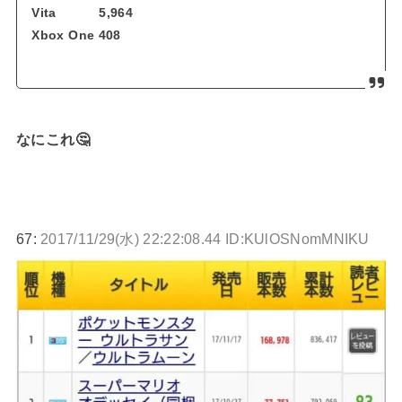
Vita 5,964
Xbox One 408
なにこれ🤔
67:
2017/11/29(水) 22:22:08.44 ID:KUlOSNomMNIKU