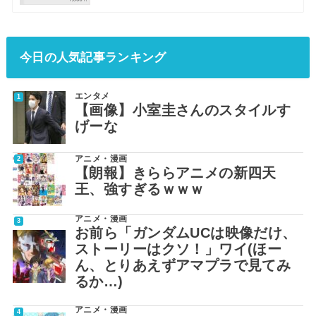
今日の人気記事ランキング
エンタメ
【画像】小室圭さんのスタイルす
げーな
アニメ・漫画
【朗報】きららアニメの新四天
王、強すぎるｗｗｗ
アニメ・漫画
お前ら「ガンダムUCは映像だけ、
ストーリーはクソ！」ワイ(ほー
ん、とりあえずアマプラで見てみ
るか…)
アニメ・漫画