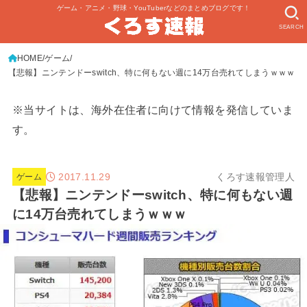
ゲーム・アニメ・野球・YouTuberなどのまとめブログです！
SEARCH
HOME
ゲーム
【悲報】ニンテンドーswitch、特に何もない週に14万台売れてしまうｗｗｗ
※当サイトは、海外在住者に向けて情報を発信していま
す。
2017.11.29
くろす速報管理人
ゲーム
【悲報】ニンテンドーswitch、特に何もない週
に14万台売れてしまうｗｗｗ