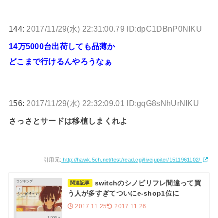
144:
2017/11/29(水) 22:31:00.79 ID:dpC1DBnP0NIKU
14万5000台出荷しても品薄か
どこまで行けるんやろうなぁ
156:
2017/11/29(水) 22:32:09.01 ID:gqG8sNhUrNIKU
さっさとサードは移植しまくれよ
引用元:
http://hawk.5ch.net/test/read.cgi/livejupiter/1511961102/
switchのシノビリフレ間違って買
関連記事
う人が多すぎてついにe-shop1位に
2017.11.25
2017.11.26