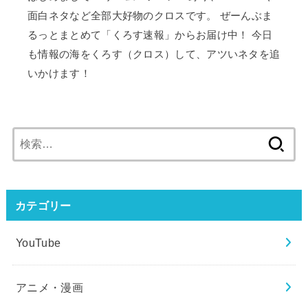
面白ネタなど全部大好物のクロスです。 ぜーんぶま
るっとまとめて「くろす速報」からお届け中！ 今日
も情報の海をくろす（クロス）して、アツいネタを追
いかけます！
検
索:
カテゴリー
YouTube
アニメ・漫画