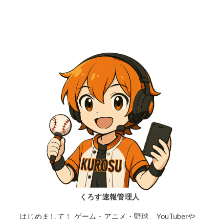
くろす速報管理人
はじめまして！ ゲーム・アニメ・野球、YouTuberや