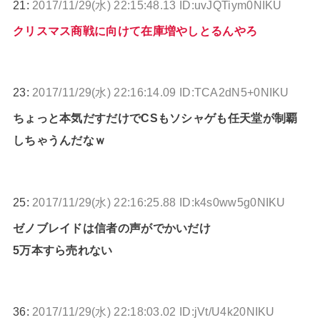
21:
2017/11/29(水) 22:15:48.13 ID:uvJQTiym0NIKU
クリスマス商戦に向けて在庫増やしとるんやろ
23:
2017/11/29(水) 22:16:14.09 ID:TCA2dN5+0NIKU
ちょっと本気だすだけでCSもソシャゲも任天堂が制覇
しちゃうんだなｗ
25:
2017/11/29(水) 22:16:25.88 ID:k4s0ww5g0NIKU
ゼノブレイドは信者の声がでかいだけ
5万本すら売れない
36:
2017/11/29(水) 22:18:03.02 ID:jVt/U4k20NIKU