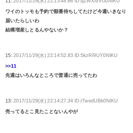
11:
2017/11/29(水) 22:13:48.66 ID:qZWX/dVG0NIKU
ワイのトッモも予約で順番待ちしてたけど今週いきなり
届いたらしいわ
結構増産しとるんやないか？
15:
2017/11/29(水) 22:14:52.83 ID:5kzR/9UY0NIKU
>>11
先週はいろんなところで普通に売ってたわ
13:
2017/11/29(水) 22:14:27.34 ID:iTwedUBk0NIKU
売ってるとこ見たことないんやが