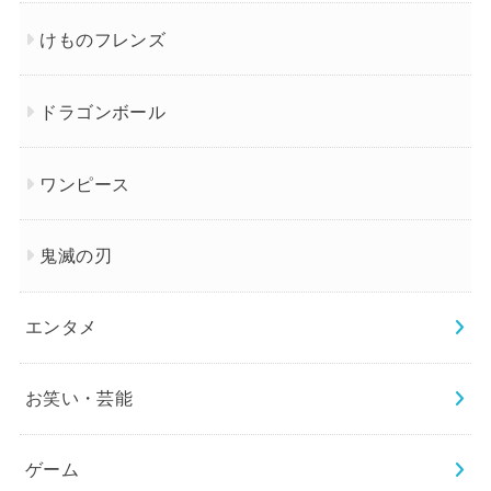
けものフレンズ
ドラゴンボール
ワンピース
鬼滅の刃
エンタメ
お笑い・芸能
ゲーム