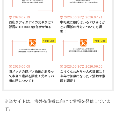
2026.07.19
2026.06.28
2026.07.21
西山ダディダディの元ネタは？
中町綾に彼氏はいる？ひゅうが
話題のTikTokerは何者か迫る
との関係の行方についても調
査！
YouTube
YouTube
2026.06.08
2026.05.30
2026.06.05
ヨメックの顔バレ画像があるっ
こうくんねみちゃんの現在は？
て本当？素顔を調査！元キャバ
今年で何歳になった？活動や素
嬢の噂についても
顔も調査！
※当サイトは、海外在住者に向けて情報を発信していま
す。