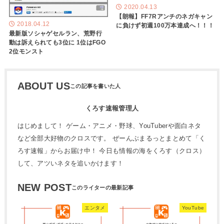
2020.04.13
【朗報】FF7Rアンチのネガキャン
2018.04.12
に負けず初週100万本達成へ！！！
最新版ソシャゲセルラン、荒野行
動は訴えられても3位に 1位はFGO
2位モンスト
ABOUT US
くろす速報管理人
はじめまして！ ゲーム・アニメ・野球、YouTuberや面白ネタ
など全部大好物のクロスです。 ぜーんぶまるっとまとめて「く
ろす速報」からお届け中！ 今日も情報の海をくろす（クロス）
して、アツいネタを追いかけます！
NEW POST
エンタメ
YouTube