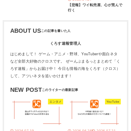
【悲報】ワイ転売屋、心が荒んで
行く
ABOUT US
くろす速報管理人
はじめまして！ ゲーム・アニメ・野球、YouTuberや面白ネタ
など全部大好物のクロスです。 ぜーんぶまるっとまとめて「く
ろす速報」からお届け中！ 今日も情報の海をくろす（クロス）
して、アツいネタを追いかけます！
NEW POST
エンタメ
YouTube
2026.07.19
2026.06.28
2026.07.21