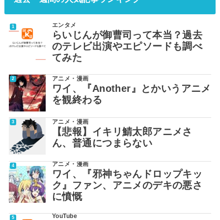
エンタメ
らいじんが御曹司って本当？過去
のテレビ出演やエピソードも調べ
てみた
アニメ・漫画
ワイ、『Another』とかいうアニメ
を観終わる
アニメ・漫画
【悲報】イキリ鯖太郎アニメさ
ん、普通につまらない
アニメ・漫画
ワイ、『邪神ちゃんドロップキッ
ク』ファン、アニメのデキの悪さ
に憤慨
YouTube