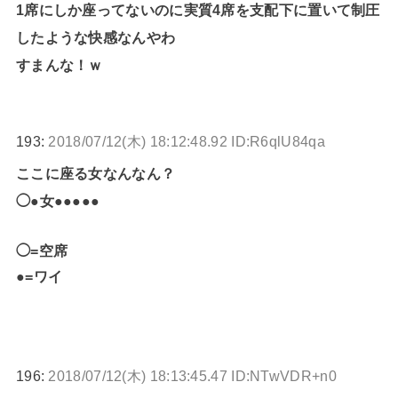
1席にしか座ってないのに実質4席を支配下に置いて制圧
したような快感なんやわ
すまんな！ｗ
193:
2018/07/12(木) 18:12:48.92 ID:R6qlU84qa
ここに座る女なんなん？
◯●女●●●●●
◯=空席
●=ワイ
196:
2018/07/12(木) 18:13:45.47 ID:NTwVDR+n0