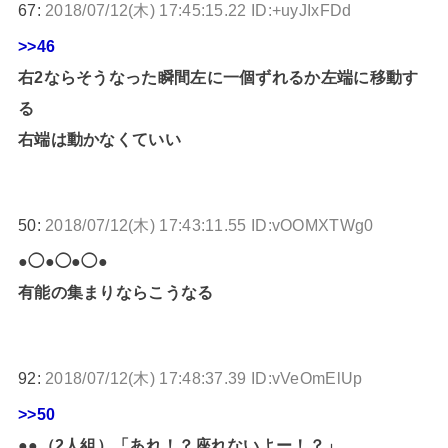
67:
2018/07/12(木) 17:45:15.22 ID:+uyJIxFDd
>>46
右2ならそうなった瞬間左に一個ずれるか左端に移動す
る
右端は動かなくていい
50:
2018/07/12(木) 17:43:11.55 ID:vOOMXTWg0
●◯●◯●◯●
有能の集まりならこうなる
92:
2018/07/12(木) 17:48:37.39 ID:vVeOmElUp
>>50
●●（2人組）「あれ！？座れないよー！？」