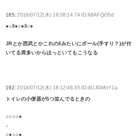
185:
2018/07/12(木) 18:08:14.74 ID:lt8AFQO5d
●○‖●○●‖○●
JRとか西武とかこれの‖みたいにポール(手すり？)が付
いてる席多いからほっといてもこうなる
192:
2018/07/12(木) 18:12:46.35 ID:dUJGMnY1a
トイレの小便器が5つ並んでるときの
○○○○●
↓
○●○○●