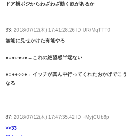
ドア横ポジからわざわざ動く奴があるか
33:
2018/07/12(木) 17:41:28.26 ID:UR/MqTTT0
無能に見せかけた有能やろ
●○●○●○●←これの絶望感半端ない
●○●●○○●←イッチが真ん中行ってくれたおかげでこう
なる
87:
2018/07/12(木) 17:47:35.42 ID:+MyjCUb6p
>>33