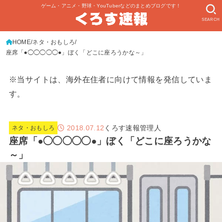
ゲーム・アニメ・野球・YouTuberなどのまとめブログです！
SEARCH
HOME
ネタ・おもしろ
座席「●◯◯◯◯◯●」ぼく「どこに座ろうかな～」
※当サイトは、海外在住者に向けて情報を発信していま
す。
2018.07.12
くろす速報管理人
ネタ・おもしろ
座席「●◯◯◯◯◯●」ぼく「どこに座ろうかな
～」