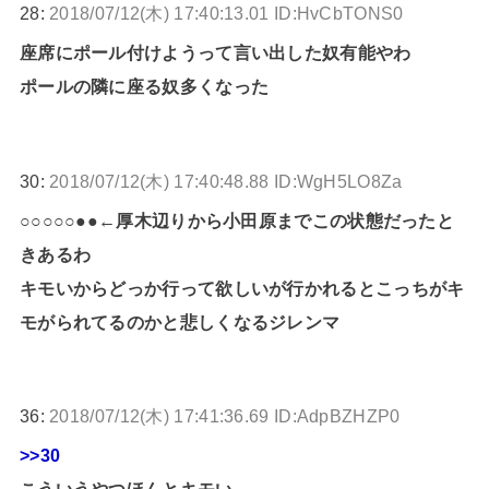
28:
2018/07/12(木) 17:40:13.01 ID:HvCbTONS0
座席にポール付けようって言い出した奴有能やわ
ポールの隣に座る奴多くなった
30:
2018/07/12(木) 17:40:48.88 ID:WgH5LO8Za
○○○○○●●←厚木辺りから小田原までこの状態だったと
きあるわ
キモいからどっか行って欲しいが行かれるとこっちがキ
モがられてるのかと悲しくなるジレンマ
36:
2018/07/12(木) 17:41:36.69 ID:AdpBZHZP0
>>30
こういうやつほんとキモい