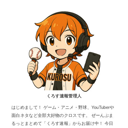
くろす速報管理人
はじめまして！ ゲーム・アニメ・野球、YouTuberや
面白ネタなど全部大好物のクロスです。 ぜーんぶま
るっとまとめて「くろす速報」からお届け中！ 今日