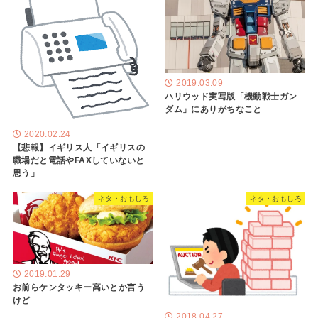
2019.03.09
ハリウッド実写版「機動戦士ガン
ダム」にありがちなこと
2020.02.24
【悲報】イギリス人「イギリスの
職場だと電話やFAXしていないと
思う」
ネタ・おもしろ
ネタ・おもしろ
2019.01.29
お前らケンタッキー高いとか言う
けど
2018.04.27