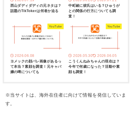
西山ダディダディの元ネタは？
中町綾に彼氏はいる？ひゅうが
話題のTikTokerは何者か迫る
との関係の行方についても調
査！
YouTube
YouTube
2026.06.08
2026.05.30
2026.06.05
ヨメックの顔バレ画像があるっ
こうくんねみちゃんの現在は？
て本当？素顔を調査！元キャバ
今年で何歳になった？活動や素
嬢の噂についても
顔も調査！
※当サイトは、海外在住者に向けて情報を発信していま
す。