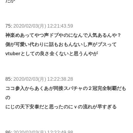
たか
75:
2020/02/03(月) 12:21:43.59
神楽めあってやつ声ドブやのになんで人気あるんや？
側が可愛い代わりに話もおもんないし声がブスって
vtuberとしての良さ全くないと思うんやが
85:
2020/02/03(月) 12:22:38.28
ココ参入からあくあが同接スパチャの２冠完全制覇だも
の
にじの天下安泰だと思ったのにｖの流れが早すぎる
86:
2020/02/03(月) 12:22:49.98