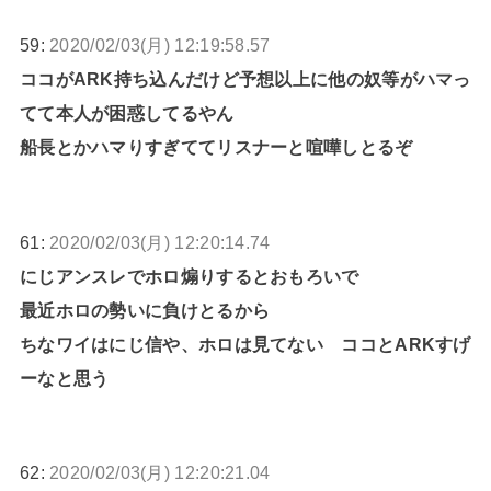
59:
2020/02/03(月) 12:19:58.57
ココがARK持ち込んだけど予想以上に他の奴等がハマっ
てて本人が困惑してるやん
船長とかハマりすぎててリスナーと喧嘩しとるぞ
61:
2020/02/03(月) 12:20:14.74
にじアンスレでホロ煽りするとおもろいで
最近ホロの勢いに負けとるから
ちなワイはにじ信や、ホロは見てない ココとARKすげ
ーなと思う
62:
2020/02/03(月) 12:20:21.04