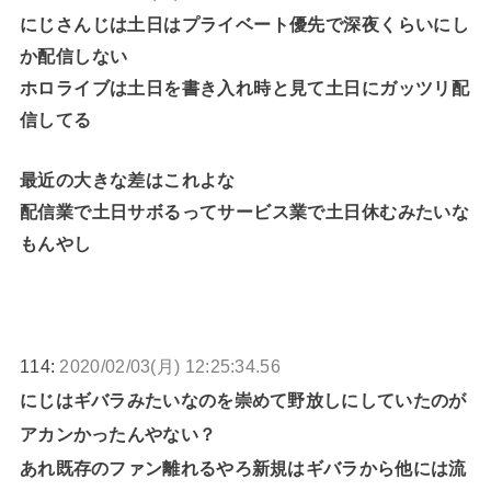
にじさんじは土日はプライベート優先で深夜くらいにし
か配信しない
ホロライブは土日を書き入れ時と見て土日にガッツリ配
信してる
最近の大きな差はこれよな
配信業で土日サボるってサービス業で土日休むみたいな
もんやし
114:
2020/02/03(月) 12:25:34.56
にじはギバラみたいなのを崇めて野放しにしていたのが
アカンかったんやない？
あれ既存のファン離れるやろ新規はギバラから他には流