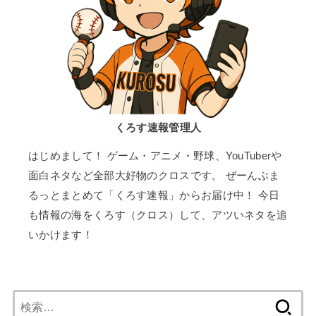
くろす速報管理人
はじめまして！ ゲーム・アニメ・野球、YouTuberや
面白ネタなど全部大好物のクロスです。 ぜーんぶま
るっとまとめて「くろす速報」からお届け中！ 今日
も情報の海をくろす（クロス）して、アツいネタを追
いかけます！
検