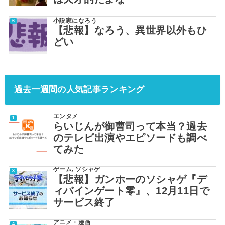
小説家になろう
【悲報】なろう、異世界以外もひ
どい
過去一週間の人気記事ランキング
エンタメ
らいじんが御曹司って本当？過去
のテレビ出演やエピソードも調べ
てみた
ゲーム
,
ソシャゲ
【悲報】ガンホーのソシャゲ『デ
ィバインゲート零』、12月11日で
サービス終了
アニメ・漫画