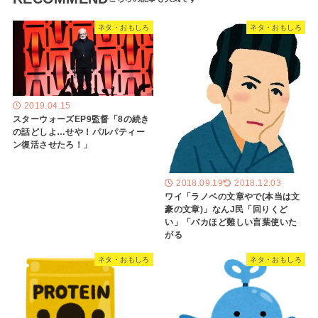
ネタ・おもしろ
ネタ・おもしろ
2019.04.15
スターウォーズEP9監督「8の続き
の話どしよ…せや！パルパティー
ン復活させたろ！」
2018.09.19
2018.12.03
ワイ「ラノベの文章やで(本当は文
豪の文章)」なんJ民「回りくど
い」「バカほど難しい言葉使いた
がる
ネタ・おもしろ
ネタ・おもしろ