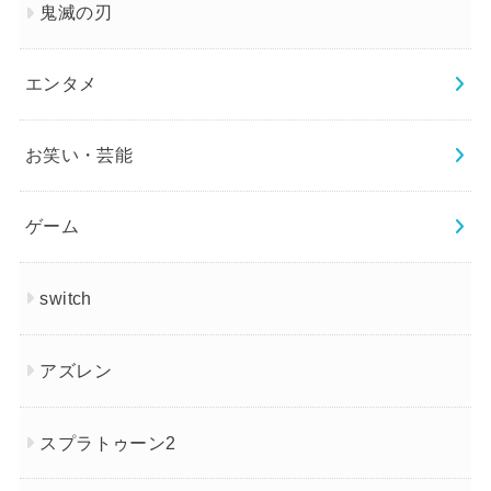
鬼滅の刃
エンタメ
お笑い・芸能
ゲーム
switch
アズレン
スプラトゥーン2