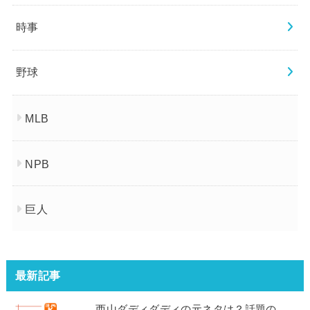
時事
野球
MLB
NPB
巨人
最新記事
西山ダディダディの元ネタは？話題の