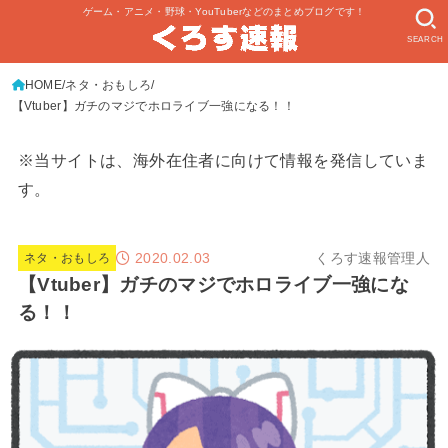
ゲーム・アニメ・野球・YouTuberなどのまとめブログです！
SEARCH
HOME
ネタ・おもしろ
【Vtuber】ガチのマジでホロライブ一強になる！！
※当サイトは、海外在住者に向けて情報を発信していま
す。
2020.02.03
くろす速報管理人
ネタ・おもしろ
【Vtuber】ガチのマジでホロライブ一強にな
る！！