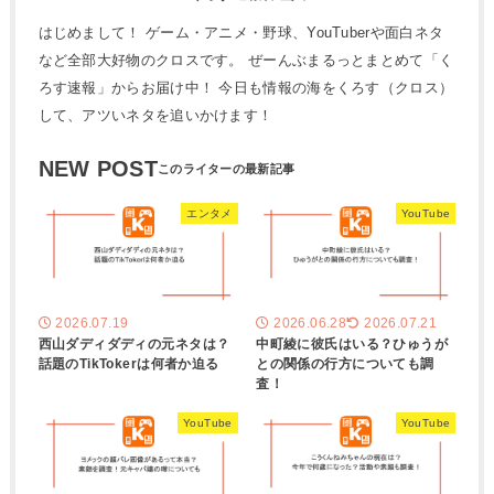
はじめまして！ ゲーム・アニメ・野球、YouTuberや面白ネタ
など全部大好物のクロスです。 ぜーんぶまるっとまとめて「く
ろす速報」からお届け中！ 今日も情報の海をくろす（クロス）
して、アツいネタを追いかけます！
NEW POST
エンタメ
YouTube
2026.07.19
2026.06.28
2026.07.21
西山ダディダディの元ネタは？
中町綾に彼氏はいる？ひゅうが
話題のTikTokerは何者か迫る
との関係の行方についても調
査！
YouTube
YouTube