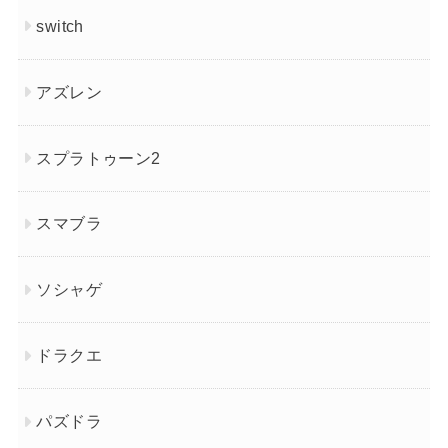
switch
アズレン
スプラトゥーン2
スマブラ
ソシャゲ
ドラクエ
パズドラ