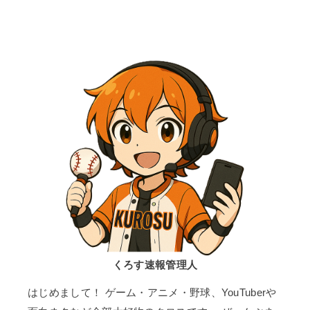
くろす速報管理人
はじめまして！ ゲーム・アニメ・野球、YouTuberや