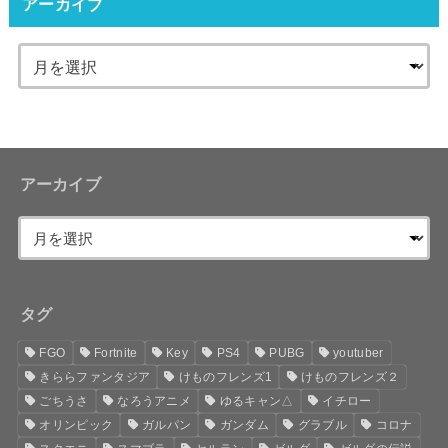
アーカイブ
アーカイブ
タグ
FGO
Fortnite
Key
PS4
PUBG
youtuber
きららファンタジア
けものフレンズ1
けものフレンズ２
ごちうさ
なろうアニメ
ゆるキャン△
イチロー
オリンピック
ガルパン
ガンダム
グラブル
コロナ