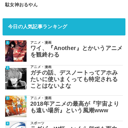
駄女神おるやん
今日の人気記事ランキング
アニメ・漫画
ワイ、『Another』とかいうアニメ
を観終わる
アニメ・漫画
ガチの話、デスノートってアホみ
たいに使いまくっても特定される
ことはないよな
アニメ・漫画
2018年アニメの最高が『宇宙より
も遠い場所』という風潮www
スポーツ