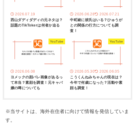
2026.07.19
2026.06.28
2026.07.21
西山ダディダディの元ネタは？
中町綾に彼氏はいる？ひゅうが
話題のTikTokerは何者か迫る
との関係の行方についても調
査！
YouTube
YouTube
2026.06.08
2026.05.30
2026.06.05
ヨメックの顔バレ画像があるっ
こうくんねみちゃんの現在は？
て本当？素顔を調査！元キャバ
今年で何歳になった？活動や素
嬢の噂についても
顔も調査！
※当サイトは、海外在住者に向けて情報を発信していま
す。