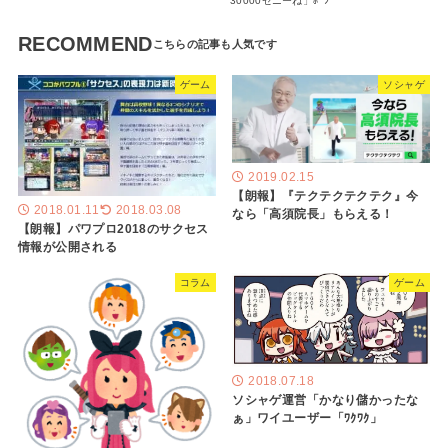
30000ゼニーね」ﾎﾟﾝ
RECOMMEND
ゲーム
ソシャゲ
2019.02.15
【朗報】『テクテクテクテク』今
2018.01.11
2018.03.08
なら「高須院長」もらえる！
【朗報】パワプロ2018のサクセス
情報が公開される
コラム
ゲーム
2018.07.18
ソシャゲ運営「かなり儲かったな
ぁ」ワイユーザー「ﾜｸﾜｸ」