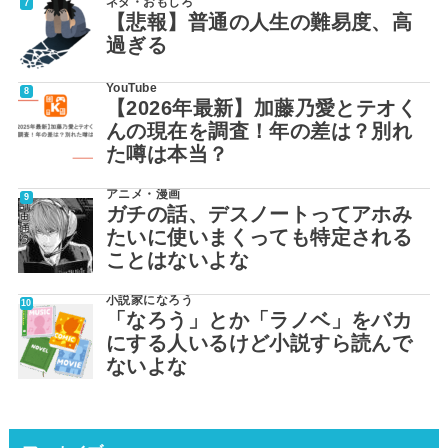
ネタ・おもしろ
【悲報】普通の人生の難易度、高
過ぎる
YouTube
【2026年最新】加藤乃愛とテオく
んの現在を調査！年の差は？別れ
た噂は本当？
アニメ・漫画
ガチの話、デスノートってアホみ
たいに使いまくっても特定される
ことはないよな
小説家になろう
「なろう」とか「ラノベ」をバカ
にする人いるけど小説すら読んで
ないよな