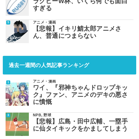
ラグビーW杯、いくら何でも面白
すぎる
アニメ・漫画
【悲報】イキリ鯖太郎アニメさ
ん、普通につまらない
過去一週間の人気記事ランキング
アニメ・漫画
ワイ、『邪神ちゃんドロップキッ
ク』ファン、アニメのデキの悪さ
に憤慨
NPB
,
野球
【悲報】広島・田中広輔、一塁手
に仙タイキックをかましてしまう