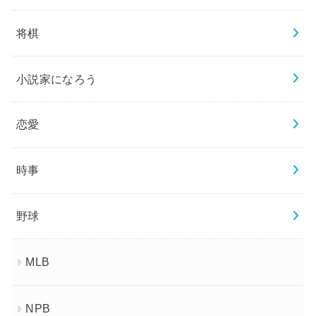
将棋
小説家になろう
恋愛
時事
野球
MLB
NPB