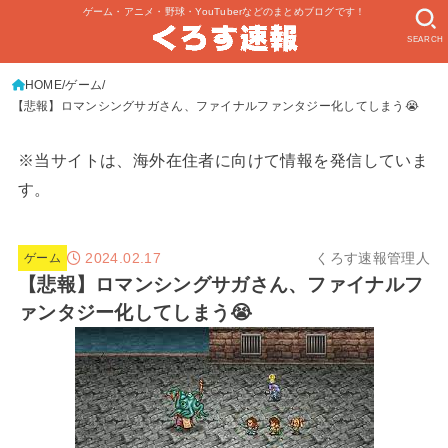
ゲーム・アニメ・野球・YouTuberなどのまとめブログです！
SEARCH
HOME
ゲーム
【悲報】ロマンシングサガさん、ファイナルファンタジー化してしまう😭
※当サイトは、海外在住者に向けて情報を発信していま
す。
2024.02.17
くろす速報管理人
ゲーム
【悲報】ロマンシングサガさん、ファイナルフ
ァンタジー化してしまう😭