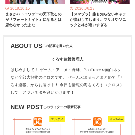
2018.10.15
2020.06.23
まさかバトロワゲーの天下取るの
【スマブラ】誰も知らないキャラ
が『フォートナイト』になるとは
が参戦してしまう。マリオやソニ
思わなかったよな
ックと格が違いすぎる
ABOUT US
くろす速報管理人
はじめまして！ ゲーム・アニメ・野球、YouTuberや面白ネタ
など全部大好物のクロスです。 ぜーんぶまるっとまとめて「く
ろす速報」からお届け中！ 今日も情報の海をくろす（クロス）
して、アツいネタを追いかけます！
NEW POST
エンタメ
YouTube