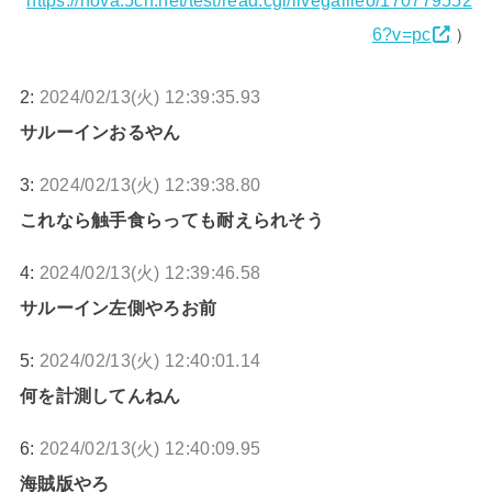
https://nova.5ch.net/test/read.cgi/livegalileo/170779552
6?v=pc
）
2:
2024/02/13(火) 12:39:35.93
サルーインおるやん
3:
2024/02/13(火) 12:39:38.80
これなら触手食らっても耐えられそう
4:
2024/02/13(火) 12:39:46.58
サルーイン左側やろお前
5:
2024/02/13(火) 12:40:01.14
何を計測してんねん
6:
2024/02/13(火) 12:40:09.95
海賊版やろ