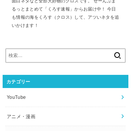
面白ネタなど全部大好物のクロスです。 ぜーんぶま
るっとまとめて「くろす速報」からお届け中！ 今日
も情報の海をくろす（クロス）して、アツいネタを追
いかけます！
検
索:
カテゴリー
YouTube
アニメ・漫画