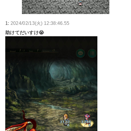
1:
2024/02/13(火) 12:38:46.55
助けてだいすけ😭