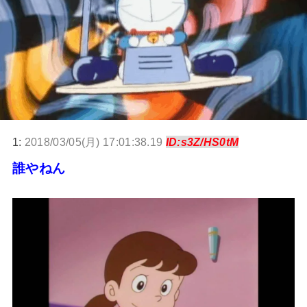
1:
2018/03/05(月) 17:01:38.19
ID:s3Z/HS0tM
誰やねん