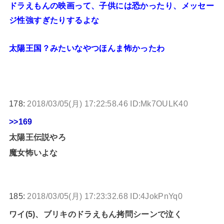
ドラえもんの映画って、子供には恐かったり、メッセー
ジ性強すぎたりするよな
太陽王国？みたいなやつほんま怖かったわ
178:
2018/03/05(月) 17:22:58.46 ID:Mk7OULK40
>>169
太陽王伝説やろ
魔女怖いよな
185:
2018/03/05(月) 17:23:32.68 ID:4JokPnYq0
ワイ(5)、ブリキのドラえもん拷問シーンで泣く