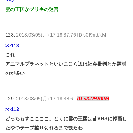
雲の王国かブリキの迷宮
128:
2018/03/05(月) 17:18:37.76 ID:s0f9nd/kM
>>113
これ
アニマルプラネットといいここら辺は社会批判とか題材
のが多い
129:
2018/03/05(月) 17:18:38.61
ID:s3Z/HS0tM
>>113
どっちもすここここ。とくに雲の王国は昔VHSに録画し
たやつテープ擦り切れるまで観たわ