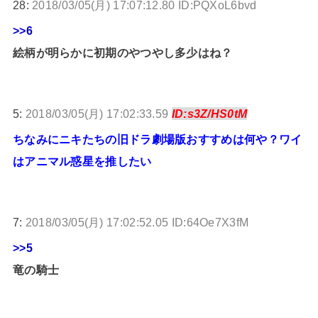
28:
2018/03/05(月) 17:07:12.80 ID:PQXoL6bvd
>>6
絵柄が明らかに初期のやつやし多少はね？
5:
2018/03/05(月) 17:02:33.59
ID:s3Z/HS0tM
ちなみにニキたちの旧ドラ劇場版おすすめは何や？ワイ
はアニマル惑星を推したい
7:
2018/03/05(月) 17:02:52.05 ID:64Oe7X3fM
>>5
竜の騎士