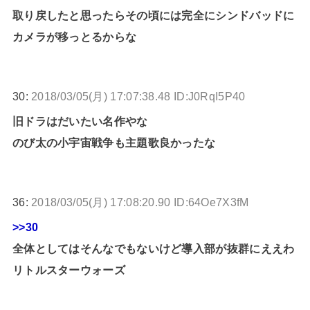
取り戻したと思ったらその頃には完全にシンドバッドに
カメラが移っとるからな
30:
2018/03/05(月) 17:07:38.48 ID:J0RqI5P40
旧ドラはだいたい名作やな
のび太の小宇宙戦争も主題歌良かったな
36:
2018/03/05(月) 17:08:20.90 ID:64Oe7X3fM
>>30
全体としてはそんなでもないけど導入部が抜群にええわ
リトルスターウォーズ