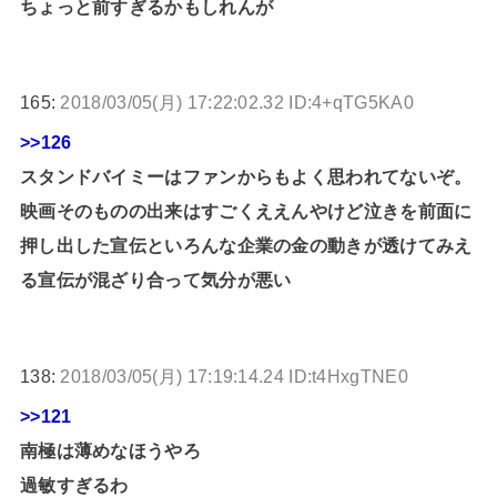
ちょっと前すぎるかもしれんが
165:
2018/03/05(月) 17:22:02.32 ID:4+qTG5KA0
>>126
スタンドバイミーはファンからもよく思われてないぞ。
映画そのものの出来はすごくええんやけど泣きを前面に
押し出した宣伝といろんな企業の金の動きが透けてみえ
る宣伝が混ざり合って気分が悪い
138:
2018/03/05(月) 17:19:14.24 ID:t4HxgTNE0
>>121
南極は薄めなほうやろ
過敏すぎるわ