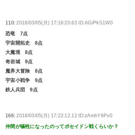
110:
2018/03/05(月) 17:16:20.63 ID:AG/PkS1W0
恐竜 7点
宇宙開拓史 8点
大魔境 8点
奇岩城 9点
魔界大冒険 8点
宇宙小戦争 9点
鉄人兵団 9点
166:
2018/03/05(月) 17:22:12.12 ID:zAmhY6Pv0
仲間が犠牲になったのってポセイドン戦くらいか？