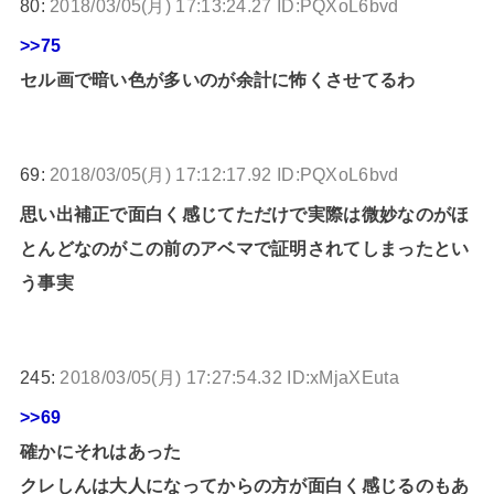
80:
2018/03/05(月) 17:13:24.27 ID:PQXoL6bvd
>>75
セル画で暗い色が多いのが余計に怖くさせてるわ
69:
2018/03/05(月) 17:12:17.92 ID:PQXoL6bvd
思い出補正で面白く感じてただけで実際は微妙なのがほ
とんどなのがこの前のアベマで証明されてしまったとい
う事実
245:
2018/03/05(月) 17:27:54.32 ID:xMjaXEuta
>>69
確かにそれはあった
クレしんは大人になってからの方が面白く感じるのもあ