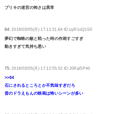
ブリキの迷宮の怖さは異常
64:
2018/03/05(月) 17:11:31.64 ID:uyR1oQ1S0
夢幻で蜘蛛の敵と戦った時の作画すごすぎ
動きすぎて気持ち悪い
75:
2018/03/05(月) 17:12:55.52 ID:J0RqI5P40
>>64
石にされるところとか不気味すぎだろ
昔のドラえもんの映画は怖いシーンが多い