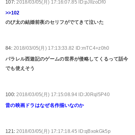
107:
2018/03/05(月) 17:16:07.85 ID:pJIIzoDf0
>>102
のび太の結婚前夜のセリフがでてきて泣いた
84:
2018/03/05(月) 17:13:33.82 ID:mTC4+z0h0
パラレル西遊記のゲームの世界が侵略してくるって話今
でも使えそう
100:
2018/03/05(月) 17:15:08.94 ID:J0RqI5P40
昔の映画ドラはなぜ名作揃いなのか
121:
2018/03/05(月) 17:17:18.45 ID:qBxokGk5p