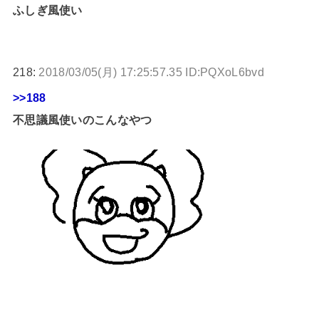
ふしぎ風使い
218:
2018/03/05(月) 17:25:57.35 ID:PQXoL6bvd
>>188
不思議風使いのこんなやつ