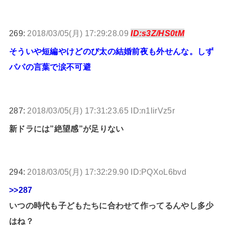
269:
2018/03/05(月) 17:29:28.09
ID:s3Z/HS0tM
そういや短編やけどのび太の結婚前夜も外せんな。しず
パパの言葉で涙不可避
287:
2018/03/05(月) 17:31:23.65 ID:n1lirVz5r
新ドラには”絶望感”が足りない
294:
2018/03/05(月) 17:32:29.90 ID:PQXoL6bvd
>>287
いつの時代も子どもたちに合わせて作ってるんやし多少
はね？