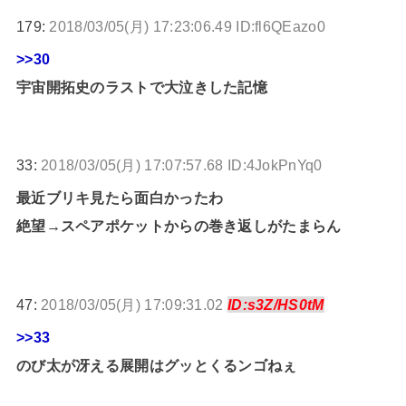
179:
2018/03/05(月) 17:23:06.49 ID:fl6QEazo0
>>30
宇宙開拓史のラストで大泣きした記憶
33:
2018/03/05(月) 17:07:57.68 ID:4JokPnYq0
最近ブリキ見たら面白かったわ
絶望→スペアポケットからの巻き返しがたまらん
47:
2018/03/05(月) 17:09:31.02
ID:s3Z/HS0tM
>>33
のび太が冴える展開はグッとくるンゴねぇ