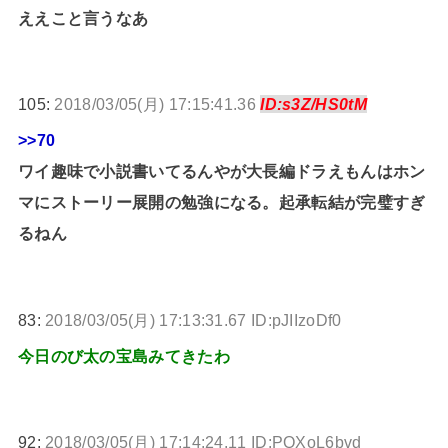
ええこと言うなあ
105:
2018/03/05(月) 17:15:41.36
ID:s3Z/HS0tM
>>70
ワイ趣味で小説書いてるんやが大長編ドラえもんはホン
マにストーリー展開の勉強になる。起承転結が完璧すぎ
るねん
83:
2018/03/05(月) 17:13:31.67 ID:pJIIzoDf0
今日のび太の宝島みてきたわ
92:
2018/03/05(月) 17:14:24.11 ID:PQXoL6bvd