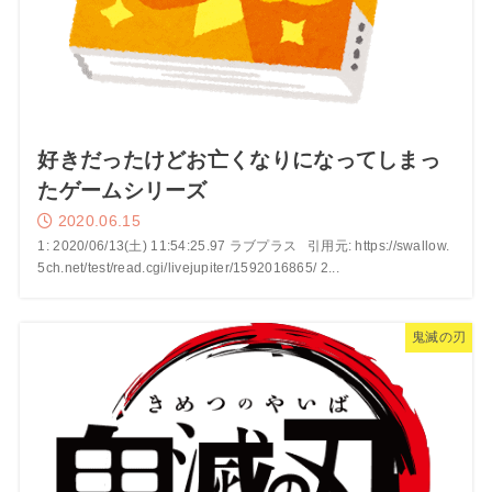
好きだったけどお亡くなりになってしまっ
たゲームシリーズ
2020.06.15
1: 2020/06/13(土) 11:54:25.97 ラブプラス 引用元: https://swallow.
5ch.net/test/read.cgi/livejupiter/1592016865/ 2...
鬼滅の刃