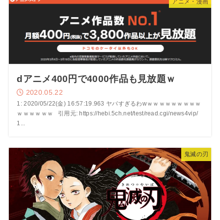
アニメ・漫画
dアニメ400円で4000作品も見放題ｗ
2020.05.22
1: 2020/05/22(金) 16:57:19.963 ヤバすぎるわwｗｗｗｗｗｗｗｗｗ
ｗｗｗｗｗｗ 引用元: https://hebi.5ch.net/test/read.cgi/news4vip/
1...
鬼滅の刃