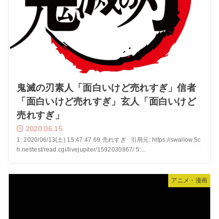
鬼滅の刃素人「面白いけど売れすぎ」信者
「面白いけど売れすぎ」玄人「面白いけど
売れすぎ」
2020.06.15
1: 2020/06/13(土) 15:47:47.69 売れすぎ 引用元: https://swallow.5c
h.net/test/read.cgi/livejupiter/1592030867/ 5:...
アニメ・漫画