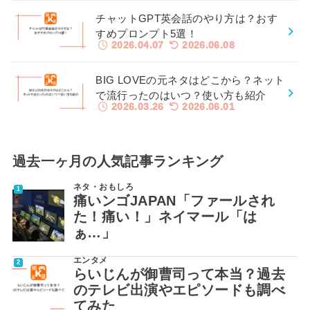
チャットGPT英会話のやり方は？おす
すめプロンプト5選！
2026.04.07
2026.06.08
BIG LOVEの元ネタはどこから？ネット
で流行ったのはいつ？使い方も紹介
2026.03.26
2026.06.01
過去一ヶ月の人気記事ランキング
ネタ・おもしろ
痛いンゴJAPAN「ファールされ
た！痛い！」ネイマール「は
ぁ…」
エンタメ
らいじんが御曹司って本当？過去
のテレビ出演やエピソードも調べ
てみた