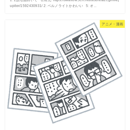
upiter/1592430931/ 2: ベルノライトかわいい 5: オ...
アニメ・漫画