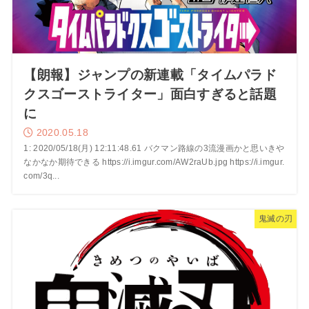
【朗報】ジャンプの新連載「タイムパラド
クスゴーストライター」面白すぎると話題
に
2020.05.18
1: 2020/05/18(月) 12:11:48.61 バクマン路線の3流漫画かと思いきや
なかなか期待できる https://i.imgur.com/AW2raUb.jpg https://i.imgur.
com/3q...
鬼滅の刃