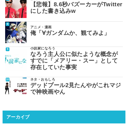
【悲報】8.6秒バズーカーがTwitter
にした書き込みw
アニメ・漫画
俺「∀ガンダムか、観てみよ」
小説家になろう
なろう主人公に似たような概念が
すでに「メアリー・スー」として
存在していた事実
ネタ・おもしろ
デッドプール2見たんやがこれマジ
で神映画やん
アーカイブ