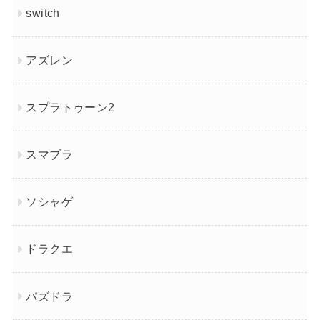
switch
アズレン
スプラトゥーン2
スマブラ
ソシャゲ
ドラクエ
パズドラ