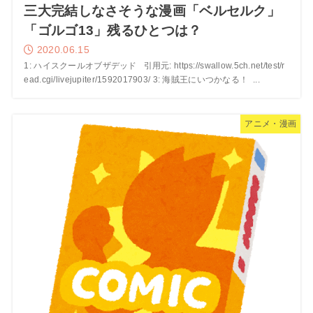
三大完結しなさそうな漫画「ベルセルク」
「ゴルゴ13」残るひとつは？
2020.06.15
1: ハイスクールオブザデッド 引用元: https://swallow.5ch.net/test/r
ead.cgi/livejupiter/1592017903/ 3: 海賊王にいつかなる！ ...
アニメ・漫画