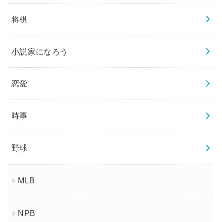
将棋
小説家になろう
恋愛
時事
野球
MLB
NPB