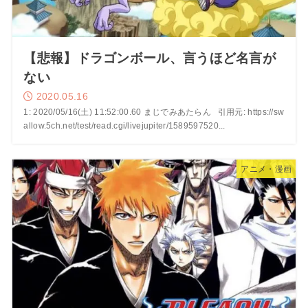
【悲報】ドラゴンボール、言うほど名言が
ない
2020.05.16
1: 2020/05/16(土) 11:52:00.60 まじでみあたらん 引用元: https://sw
allow.5ch.net/test/read.cgi/livejupiter/1589597520...
アニメ・漫画