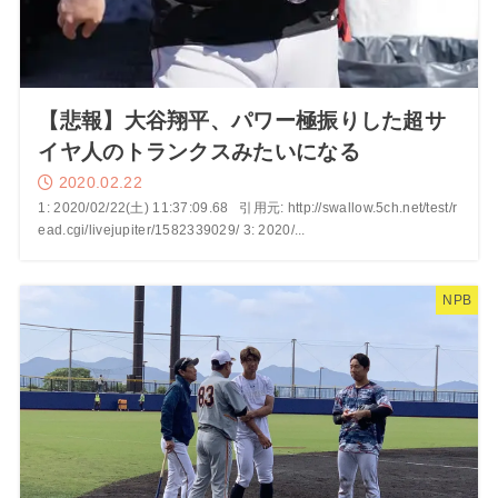
【悲報】大谷翔平、パワー極振りした超サ
イヤ人のトランクスみたいになる
2020.02.22
1: 2020/02/22(土) 11:37:09.68 引用元: http://swallow.5ch.net/test/r
ead.cgi/livejupiter/1582339029/ 3: 2020/...
NPB