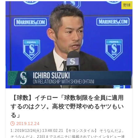
野球
【球数】イチロー「球数制限を全員に適用
するのはクソ。高校で野球やめるヤツもい
る」
2019.12.24
1: 2019/12/24(火) 13:48:02.21 【キヨシスタイル】 そうなんだよ。
そうなんだよ。23日までスポニチに掲載されていたインタビュー連