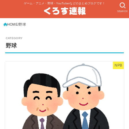
ゲーム・アニメ・野球・YouTuberなどのまとめブログです！
SEARCH
HOME
野球
野球
NPB