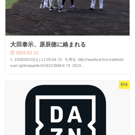
大田泰示、原辰徳に絡まれる
2020.02.22
1: 2020/02/22(土) 11:03:04.74 引用元: http://swallow.5ch.net/test/r
ead.cgi/livejupiter/1582336984/ 74: 2020...
野球