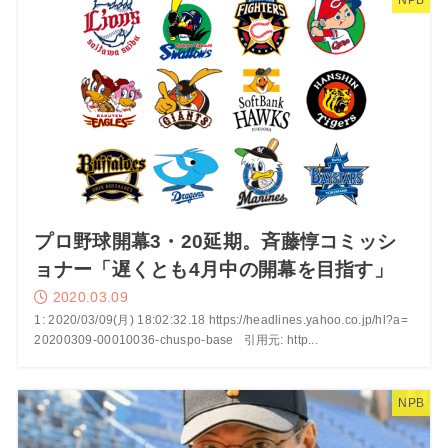
NPB
プロ野球開幕3・20延期。斉藤惇コミッシ
ョナー「遅くとも4月中の開幕を目指す」
2020.03.09
1: 2020/03/09(月) 18:02:32.18 https://headlines.yahoo.co.jp/hl?a=
20200309-00010036-chuspo-base 引用元: http...
NPB