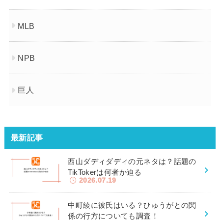
MLB
NPB
巨人
最新記事
西山ダディダディの元ネタは？話題の
TikTokerは何者か迫る
2026.07.19
中町綾に彼氏はいる？ひゅうがとの関
係の行方についても調査！