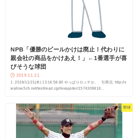
NPB「優勝のビールかけは廃止！代わりに
親会社の商品をかけあえ！」←1番選手が喜
びそうな球団
2019.11.21
1: 2019/11/21(木) 13:16:58.80 やっぱりロッテか、 引用元: http://s
wallow.5ch.net/test/read.cgi/livejupiter/1574309818...
野球