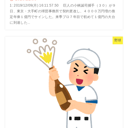
1: 2019/12/09(月) 16:11:57.50 巨人の小林誠司捕手（３０）が９
日、東京・大手町の球団事務所で契約更改し、４０００万円増の推
定年俸１億円でサインした。来季プロ７年目で初めて１億円の大台
に到達した...
野球