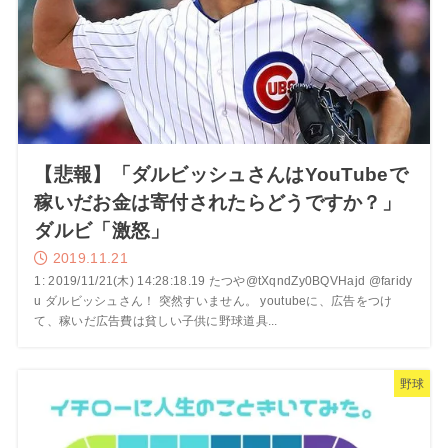
【悲報】「ダルビッシュさんはYouTubeで
稼いだお金は寄付されたらどうですか？」
ダルビ「激怒」
2019.11.21
1: 2019/11/21(木) 14:28:18.19 たつや@tXqndZy0BQVHajd @faridy
u ダルビッシュさん！ 突然すいません。 youtubeに、広告をつけ
て、稼いだ広告費は貧しい子供に野球道具...
野球