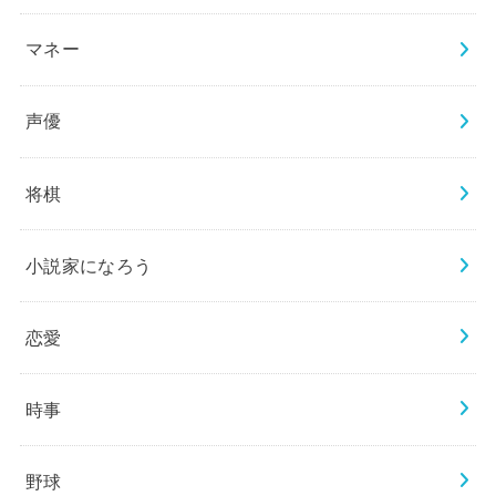
マネー
声優
将棋
小説家になろう
恋愛
時事
野球