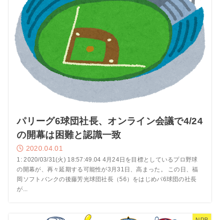
パリーグ6球団社長、オンライン会議で4/24
の開幕は困難と認識一致
2020.04.01
1: 2020/03/31(火) 18:57:49.04 4月24日を目標としているプロ野球
の開幕が、再々延期する可能性が3月31日、高まった。 この日、福
岡ソフトバンクの後藤芳光球団社長（56）をはじめパ6球団の社長
が...