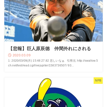
【悲報】巨人原辰徳 仲間外れにされる
2020.03.09
1: 2020/03/09(月) 15:48:27.82 悲しいなぁ 引用元: http://swallow.5
ch.net/test/read.cgi/livejupiter/1583736507/ 93...
NPB