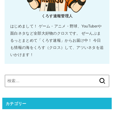
くろす速報管理人
はじめまして！ ゲーム・アニメ・野球、YouTuberや
面白ネタなど全部大好物のクロスです。 ぜーんぶま
るっとまとめて「くろす速報」からお届け中！ 今日
も情報の海をくろす（クロス）して、アツいネタを追
いかけます！
検
索:
カテゴリー