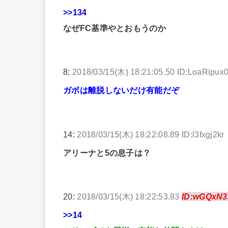
>>134
なぜFC基準やとおもうのか
8:
2018/03/15(木) 18:21:05.50 ID:LoaRipux
ガボは離脱しないだけ有能だぞ
14:
2018/03/15(木) 18:22:08.89 ID:l3fxgj2kr
アリーナと5の息子は？
20:
2018/03/15(木) 18:22:53.83
ID:wGQxN
>>14