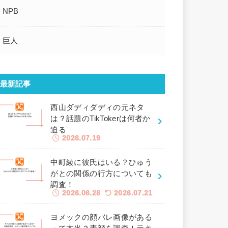
NPB
巨人
最新記事
西山ダディダディの元ネタ
は？話題のTikTokerは何者か
迫る
2026.07.19
中町綾に彼氏はいる？ひゅう
がとの関係の行方についても
調査！
2026.06.28
2026.07.21
ヨメックの顔バレ画像がある