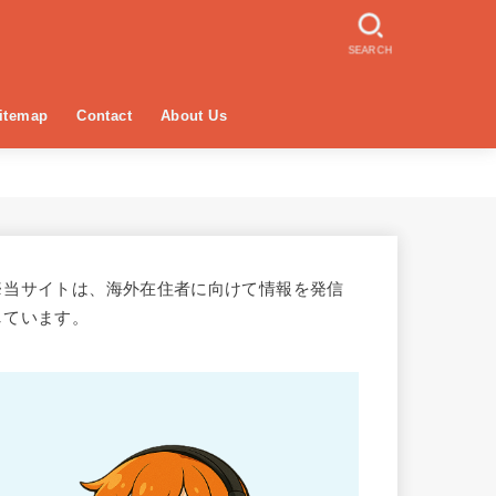
SEARCH
itemap
Contact
About Us
※当サイトは、海外在住者に向けて情報を発信
しています。