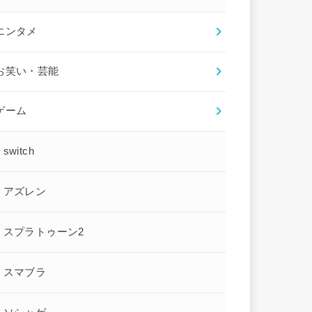
エンタメ
お笑い・芸能
ゲーム
switch
アズレン
スプラトゥーン2
スマブラ