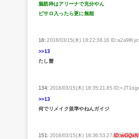
脳筋枠はアリーナで充分やん
ピサロ入ったら更に無能
18:
2018/03/15(木) 18:22:38.16 ID:a2a9IKy
>>13
たし蟹
134:
2018/03/15(木) 18:35:21.85 ID:+JT1og
>>13
何でリメイク規準やねんガイジ
151:
2018/03/15(木) 18:36:53.27
ID:wGQxN