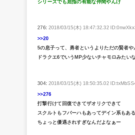
シリーズでも屈指の有能な仲間やんけ
276:
2018/03/15(木) 18:47:32.32 ID:0nwXk
>>20
5の息子って、勇者というよりただの賢者や
ドラクエ6でいうMP少ないチャモロみたい
304:
2018/03/15(木) 18:50:35.02 ID:txMbS
>>276
打撃行けて回復できてザオリクできて
スクルトもフバーハもあってデイン系もあ
ちょっと優遇されすぎなんだよなぁー