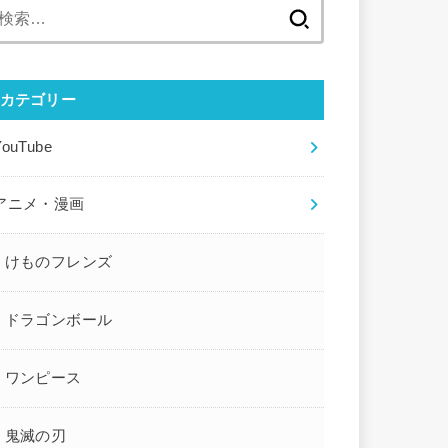
検
索:
カテゴリー
YouTube
アニメ・漫画
けものフレンズ
ドラゴンボール
ワンピース
鬼滅の刃