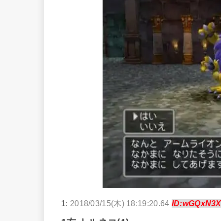
1:
2018/03/15(木) 18:19:20.64
ID:wGQxN3