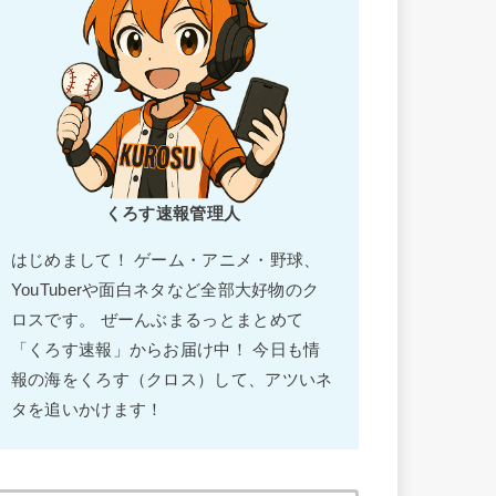
くろす速報管理人
はじめまして！ ゲーム・アニメ・野球、
YouTuberや面白ネタなど全部大好物のク
ロスです。 ぜーんぶまるっとまとめて
「くろす速報」からお届け中！ 今日も情
報の海をくろす（クロス）して、アツいネ
タを追いかけます！