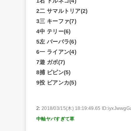
1右 トルネコ(4)
2二 サマルトリア(2)
3三 キーファ(7)
4中 テリー(6)
5左 バーバラ(6)
6一 ライアン(4)
7遊 ガボ(7)
8捕 ピピン(5)
9投 ビアンカ(5)
2:
2018/03/15(木) 18:19:49.65 ID:iyxJwwgG
中軸ヤバすぎて草