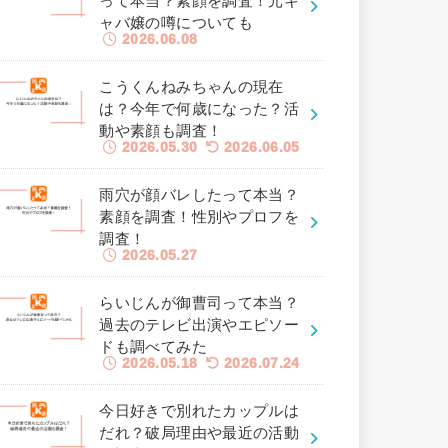
って本当？素顔を調査！元キ
ャバ嬢の噂についても
2026.06.08
こうくんねみちゃんの現在
は？今年で何歳になった？活
動や素顔も調査！
2026.05.30
2026.06.05
雨穴が顔バレしたって本当？
素顔を調査！性別やプロフを
調査！
2026.05.27
らいじんが御曹司って本当？
過去のテレビ出演やエピソー
ドも調べてみた
2026.05.18
2026.07.24
今日好きで別れたカップルは
だれ？破局理由や最近の活動