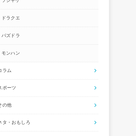
ソシャゲ
ドラクエ
パズドラ
モンハン
コラム
スポーツ
その他
ネタ・おもしろ