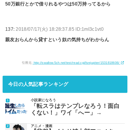
50万銀行とかで借りれるやつは50万持ってるから
137:
2018/07/17(火) 18:28:37.85 ID:1mI3c1vt0
親友おらんから貸すという奴の気持ちがわからん
引用元:
http://swallow.5ch.net/test/read.cgi/livejupiter/1531818606/
今日の人気記事ランキング
小説家になろう
「転スラはテンプレなろう！面白
くない！」ワイ「へー」→
アニメ・漫画