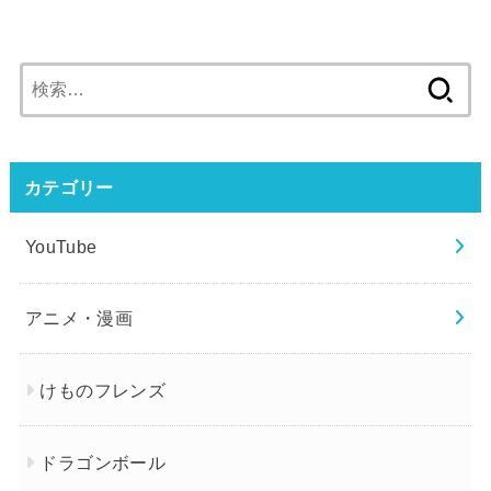
検
索:
カテゴリー
YouTube
アニメ・漫画
けものフレンズ
ドラゴンボール