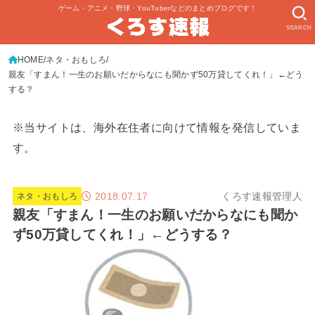
ゲーム・アニメ・野球・YouTuberなどのまとめブログです！
SEARCH
HOME
ネタ・おもしろ
親友「すまん！一生のお願いだからなにも聞かず50万貸してくれ！」←どう
する？
※当サイトは、海外在住者に向けて情報を発信していま
す。
2018.07.17
くろす速報管理人
ネタ・おもしろ
親友「すまん！一生のお願いだからなにも聞か
ず50万貸してくれ！」←どうする？