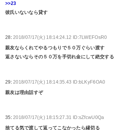
>>23
彼氏いないなら貸す
28:
2018/07/17(火) 18:14:24.12 ID:7LWEFOsR0
親友ならくれてやるつもりで５０万ぐらい渡す
返さないならその５０万を手切れ金にして絶交する
29:
2018/07/17(火) 18:14:35.43 ID:bLKyF6OA0
親友は理由話すぞ
35:
2018/07/17(火) 18:15:27.31 ID:sZfcwU0Qa
捨てる気で渡して返ってこなかったら縁切る