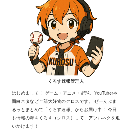
くろす速報管理人
はじめまして！ ゲーム・アニメ・野球、YouTuberや
面白ネタなど全部大好物のクロスです。 ぜーんぶま
るっとまとめて「くろす速報」からお届け中！ 今日
も情報の海をくろす（クロス）して、アツいネタを追
いかけます！