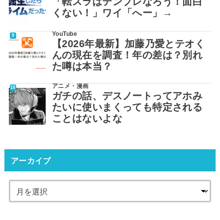
「転スラはテンプレなろう！面白
くない！」ワイ「へー」→
YouTube
【2026年最新】加藤乃愛とテオく
んの現在を調査！年の差は？別れ
た噂は本当？
アニメ・漫画
ガチの話、デスノートってアホみ
たいに使いまくっても特定される
ことはないよな
アーカイブ