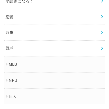
小説家になろう
恋愛
時事
野球
MLB
NPB
巨人