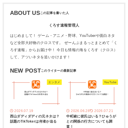
ABOUT US
くろす速報管理人
はじめまして！ ゲーム・アニメ・野球、YouTuberや面白ネタ
など全部大好物のクロスです。 ぜーんぶまるっとまとめて「く
ろす速報」からお届け中！ 今日も情報の海をくろす（クロス）
して、アツいネタを追いかけます！
NEW POST
エンタメ
YouTube
2026.07.19
2026.06.28
2026.07.21
西山ダディダディの元ネタは？
中町綾に彼氏はいる？ひゅうが
話題のTikTokerは何者か迫る
との関係の行方についても調
査！