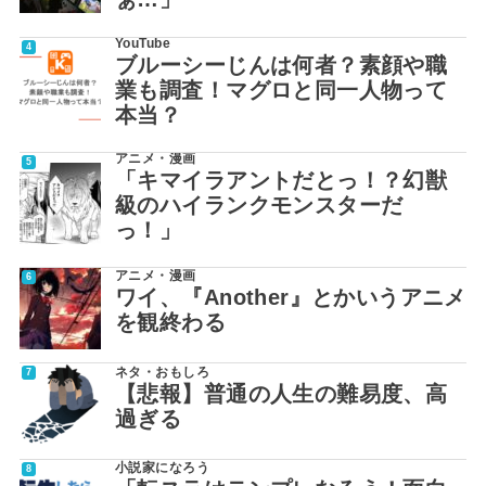
YouTube
ブルーシーじんは何者？素顔や職
業も調査！マグロと同一人物って
本当？
アニメ・漫画
「キマイラアントだとっ！？幻獣
級のハイランクモンスターだ
っ！」
アニメ・漫画
ワイ、『Another』とかいうアニメ
を観終わる
ネタ・おもしろ
【悲報】普通の人生の難易度、高
過ぎる
小説家になろう