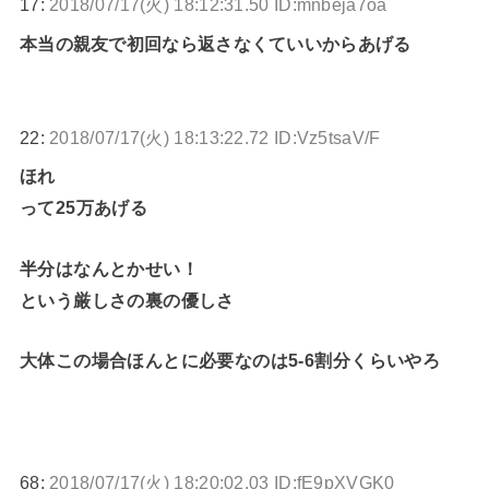
17:
2018/07/17(火) 18:12:31.50 ID:mnbeja7oa
本当の親友で初回なら返さなくていいからあげる
22:
2018/07/17(火) 18:13:22.72 ID:Vz5tsaV/F
ほれ
って25万あげる
半分はなんとかせい！
という厳しさの裏の優しさ
大体この場合ほんとに必要なのは5-6割分くらいやろ
68:
2018/07/17(火) 18:20:02.03 ID:fE9pXVGK0