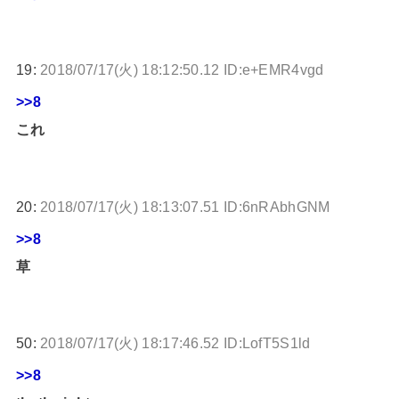
19:
2018/07/17(火) 18:12:50.12 ID:e+EMR4vgd
>>8
これ
20:
2018/07/17(火) 18:13:07.51 ID:6nRAbhGNM
>>8
草
50:
2018/07/17(火) 18:17:46.52 ID:LofT5S1ld
>>8