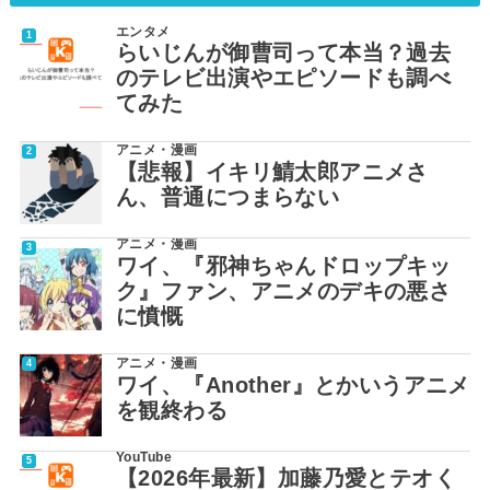
エンタメ
らいじんが御曹司って本当？過去
のテレビ出演やエピソードも調べ
てみた
アニメ・漫画
【悲報】イキリ鯖太郎アニメさ
ん、普通につまらない
アニメ・漫画
ワイ、『邪神ちゃんドロップキッ
ク』ファン、アニメのデキの悪さ
に憤慨
アニメ・漫画
ワイ、『Another』とかいうアニメ
を観終わる
YouTube
【2026年最新】加藤乃愛とテオく