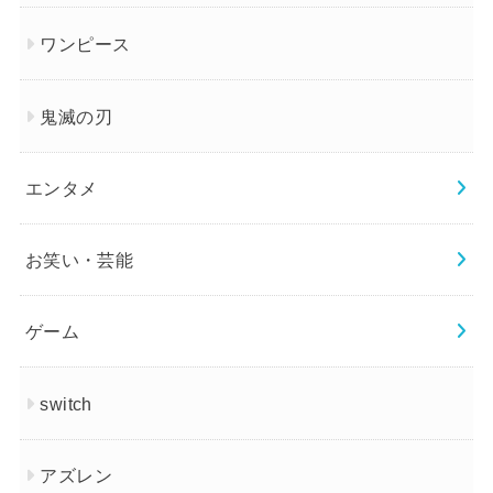
ワンピース
鬼滅の刃
エンタメ
お笑い・芸能
ゲーム
switch
アズレン