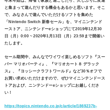
年末年始は、帰省で家族と過ごしたり、久しぶりに友達
と集まって遊んだりする機会もあるかと思います。そこ
で、みなさんで遊んでいただけるソフトを集めた
「Nintendo Switch 新春セール」を、マイニンテンド
ーストア、ニンテンドーeショップにて2019年12月30
日（月）0:00 ~ 2020年1月13日（月）23:59まで開催い
たします。
セール期間中、みんなでワイワイ楽しめるソフト『スー
パー マリオパーティ』、『マリオカート８ デラック
ス』、『ヨッシークラフトワールド』など30％オフで
お買い求めいただけますので、ぜひマイニンテンドース
トアおよび、ニンテンドーeショップにお越しくださ
い！
https://topics.nintendo.co.jp/c/article/1869237b-