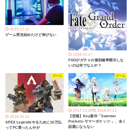
2023.12.12
ゲーム実況始めたけど伸びない
2018.01.17
FGOがガチャの個別確率開示しな
いのは何でなんや？
ゲーム
ゲーム
2017.12.30
2018.07.11
【悲報】Key新作「Summer
2019.03.14
Pockets-サマーポケッツ-」、全く
APEX Legendsやるために16万払
話題にならない
ってPC買ったんやが