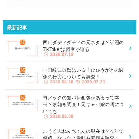
最新記事
西山ダディダディの元ネタは？話題の
TikTokerは何者か迫る
2026.07.19
中町綾に彼氏はいる？ひゅうがとの関
係の行方についても調査！
2026.06.28
2026.07.21
ヨメックの顔バレ画像があるって本
当？素顔を調査！元キャバ嬢の噂につ
いても
2026.06.08
こうくんねみちゃんの現在は？今年で
何歳になった？活動や素顔も調査！