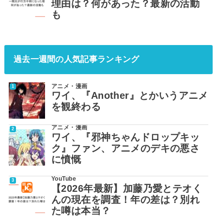
理由は？何があった？最新の活動
も
過去一週間の人気記事ランキング
アニメ・漫画
ワイ、『Another』とかいうアニメ
を観終わる
アニメ・漫画
ワイ、『邪神ちゃんドロップキッ
ク』ファン、アニメのデキの悪さ
に憤慨
YouTube
【2026年最新】加藤乃愛とテオく
んの現在を調査！年の差は？別れ
た噂は本当？