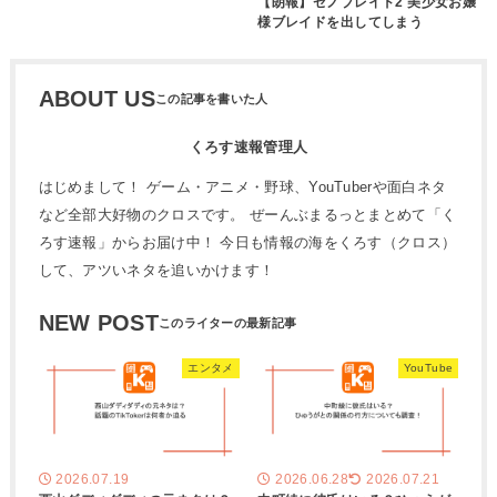
【朗報】ゼノブレイド2 美少女お嬢
様ブレイドを出してしまう
ABOUT US
くろす速報管理人
はじめまして！ ゲーム・アニメ・野球、YouTuberや面白ネタ
など全部大好物のクロスです。 ぜーんぶまるっとまとめて「く
ろす速報」からお届け中！ 今日も情報の海をくろす（クロス）
して、アツいネタを追いかけます！
NEW POST
エンタメ
YouTube
2026.07.19
2026.06.28
2026.07.21