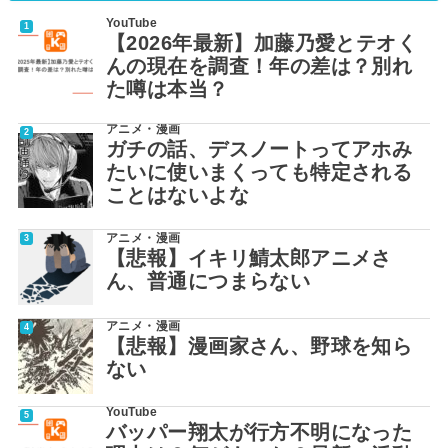
YouTube
【2026年最新】加藤乃愛とテオく
んの現在を調査！年の差は？別れ
た噂は本当？
アニメ・漫画
ガチの話、デスノートってアホみ
たいに使いまくっても特定される
ことはないよな
アニメ・漫画
【悲報】イキリ鯖太郎アニメさ
ん、普通につまらない
アニメ・漫画
【悲報】漫画家さん、野球を知ら
ない
YouTube
バッパー翔太が行方不明になった