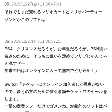
85:
2019/12/27(金) 11:36:47.91
それでもまだ売れるマリオカートとマリオパーティー
ゾンビかこのソフトは
86:
2019/12/27(金) 11:36:57.23
PS4「クリスマスだろうが、お年玉だろうが、PSN囲い
込みのために、そっちに狙いを定めてフリプじゃんじゃ
ん流すぜー！
年末年始はオンラインに入って無料でやり込め！」
Switch「チケットはオンライン加入者しか恩恵がない
ので、多くの方のために値引き額チケット並のセールを
します。
一部の定番ソフトだけでゴメンね。対象外のソフトはパ