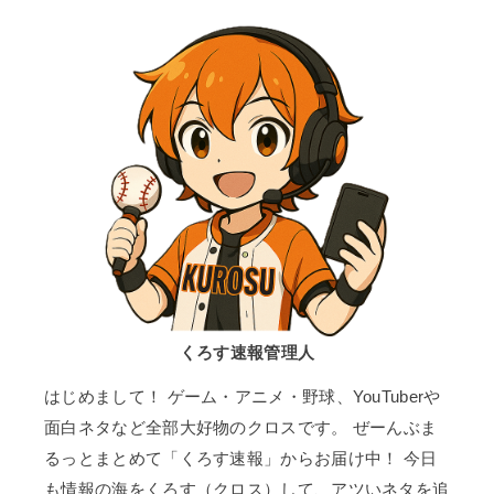
くろす速報管理人
はじめまして！ ゲーム・アニメ・野球、YouTuberや
面白ネタなど全部大好物のクロスです。 ぜーんぶま
るっとまとめて「くろす速報」からお届け中！ 今日
も情報の海をくろす（クロス）して、アツいネタを追