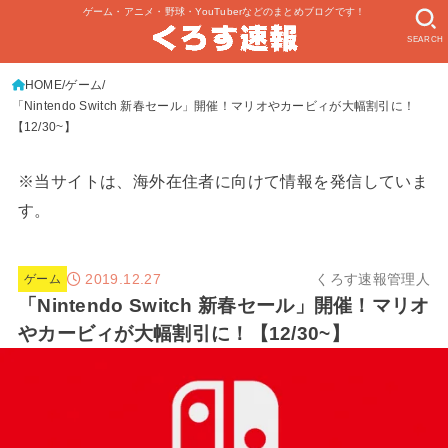
ゲーム・アニメ・野球・YouTuberなどのまとめブログです！
SEARCH
HOME
ゲーム
「Nintendo Switch 新春セール」開催！マリオやカービィが大幅割引に！
【12/30~】
※当サイトは、海外在住者に向けて情報を発信していま
す。
2019.12.27
くろす速報管理人
ゲーム
「Nintendo Switch 新春セール」開催！マリオ
やカービィが大幅割引に！【12/30~】