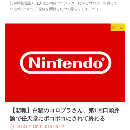
記録閲覧報告1: 任天堂が白猫プロジェクトに関しコロプラを訴えて
いる件について、記録を閲覧したので報告します。ツイ...
ゲーム
【悲報】白猫のコロプラさん、第1回口頭弁
論で任天堂にボコボコにされて終わる
2018.02.16
2018.08.22