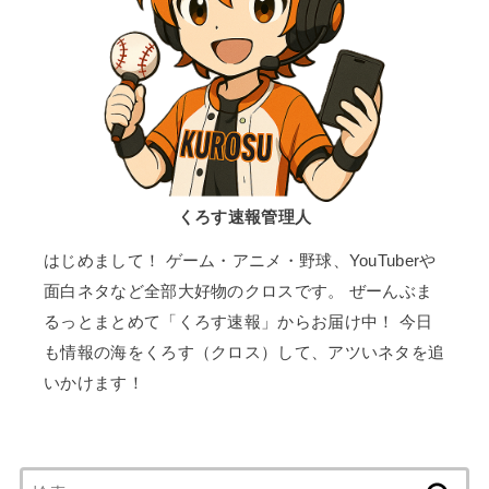
くろす速報管理人
はじめまして！ ゲーム・アニメ・野球、YouTuberや
面白ネタなど全部大好物のクロスです。 ぜーんぶま
るっとまとめて「くろす速報」からお届け中！ 今日
も情報の海をくろす（クロス）して、アツいネタを追
いかけます！
検