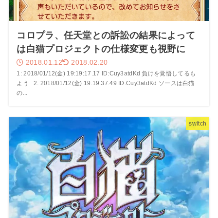
コロプラ、任天堂との訴訟の結果によって
は白猫プロジェクトの仕様変更も視野に
2018.01.12
2018.02.20
1: 2018/01/12(金) 19:19:17.17 ID:Cuy3atdKd 負けを覚悟してるも
よう 2: 2018/01/12(金) 19:19:37.49 ID:Cuy3atdKd ソースは白猫
の...
switch