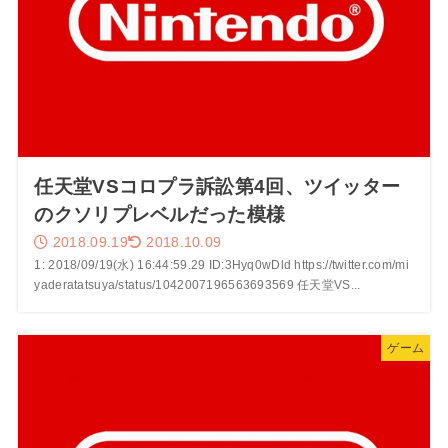
任天堂VSコロプラ訴訟第4回、ツイッター
のクソリプレベルだった模様
2018.09.19
2018.10.09
1: 2018/09/19(水) 16:44:59.29 ID:3Hyq0wDld https://twitter.com/mi
yaderatatsuya/status/1042007196563693569 任天堂VS...
ゲーム