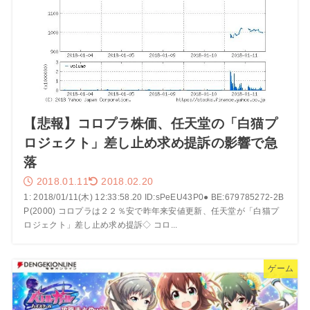
【悲報】コロプラ株価、任天堂の「白猫プ
ロジェクト」差し止め求め提訴の影響で急
落
2018.01.11
2018.02.20
1: 2018/01/11(木) 12:33:58.20 ID:sPeEU43P0● BE:679785272-2B
P(2000) コロプラは２２％安で昨年来安値更新、任天堂が「白猫プ
ロジェクト」差し止め求め提訴◇ コロ...
ゲーム