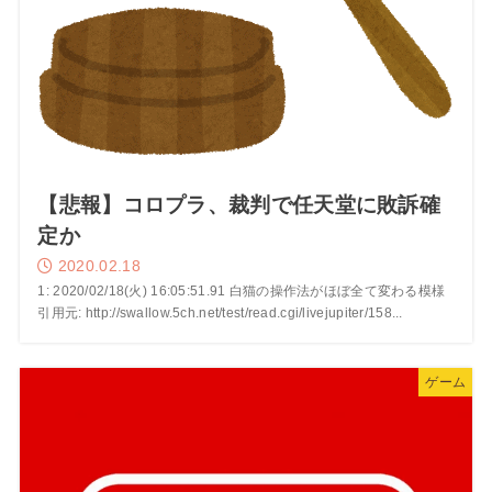
【悲報】コロプラ、裁判で任天堂に敗訴確
定か
2020.02.18
1: 2020/02/18(火) 16:05:51.91 白猫の操作法がほぼ全て変わる模様
引用元: http://swallow.5ch.net/test/read.cgi/livejupiter/158...
ゲーム