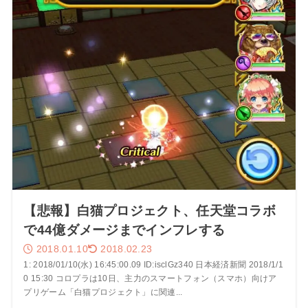
【悲報】白猫プロジェクト、任天堂コラボ
で44億ダメージまでインフレする
2018.01.10
2018.02.23
1: 2018/01/10(水) 16:45:00.09 ID:isclGz340 日本経済新聞 2018/1/1
0 15:30 コロプラは10日、主力のスマートフォン（スマホ）向けア
プリゲーム「白猫プロジェクト」に関連...