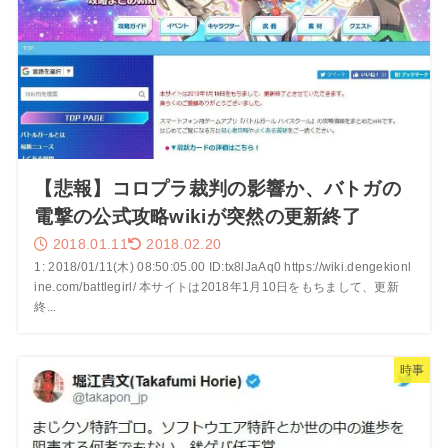
【悲報】コロプラ裁判の影響か、バトガの
電撃の公式攻略wikiが突然の更新終了
2018.01.11
2018.02.20
1: 2018/01/11(木) 08:50:05.00 ID:tx8lJaAq0 https://wiki.dengekionl
ine.com/battlegirl/ 本サイトは2018年1月10日をもちまして、更新
終...
時事