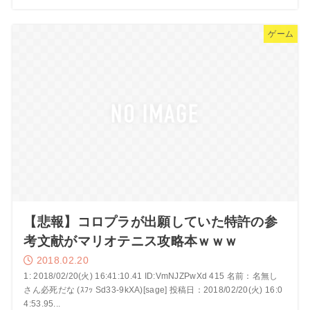
ゲーム
【悲報】コロプラが出願していた特許の参
考文献がマリオテニス攻略本ｗｗｗ
2018.02.20
1: 2018/02/20(火) 16:41:10.41 ID:VmNJZPwXd 415 名前：名無し
さん必死だな (ｽﾌｯ Sd33-9kXA)[sage] 投稿日：2018/02/20(火) 16:0
4:53.95...