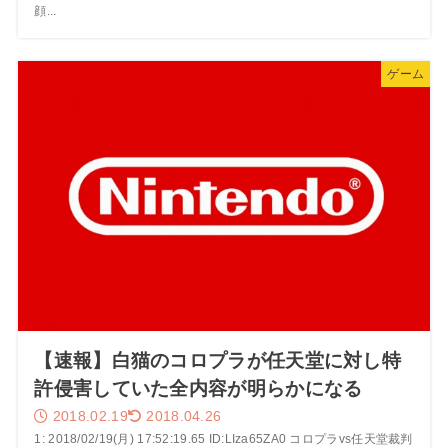
顔...
ゲーム
【速報】白猫のコロプラが任天堂に対し特
許侵害していた全内容が明らかになる
2018.02.19
2018.04.26
1: 2018/02/19(月) 17:52:19.65 ID:LIza65ZA0 コロプラvs任天堂裁判