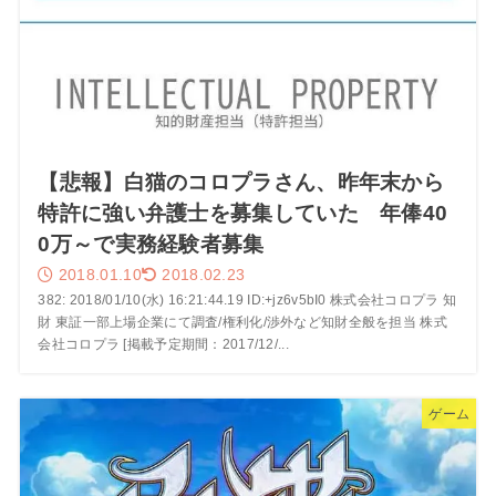
【悲報】白猫のコロプラさん、昨年末から
特許に強い弁護士を募集していた 年俸40
0万～で実務経験者募集
2018.01.10
2018.02.23
382: 2018/01/10(水) 16:21:44.19 ID:+jz6v5bI0 株式会社コロプラ 知
財 東証一部上場企業にて調査/権利化/渉外など知財全般を担当 株式
会社コロプラ [掲載予定期間：2017/12/...
ゲーム