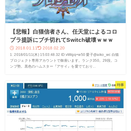
【悲報】白猫信者さん、任天堂によるコロ
プラ提訴にブチ切れてSwitch破壊ｗｗｗ
2018.01.11
2018.02.20
1: 2018/01/11(木) 15:03:48.32 ID:vWigq+w50 愛子@aiko_wc 白猫
プロジェクト専用アカウントで御座います。ランク350。29段。コ
ンプ勢。黒色のハムスター『アサイ』を愛でており...
時事