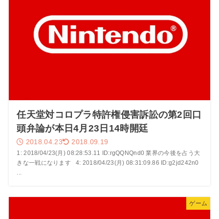
任天堂対コロプラ特許権侵害訴訟の第2回口
頭弁論が本日4月23日14時開廷
2018.04.23
2018.09.19
1: 2018/04/23(月) 08:28:53.11 ID:rgQQNQnd0 業界の今後を占う大
きな一戦になります 4: 2018/04/23(月) 08:31:09.86 ID:g2jd242n0
...
ゲーム