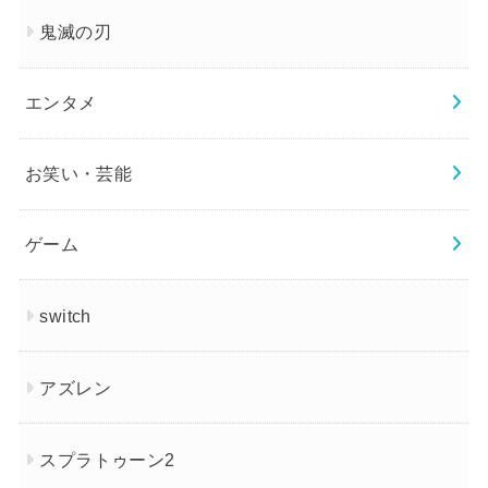
鬼滅の刃
エンタメ
お笑い・芸能
ゲーム
switch
アズレン
スプラトゥーン2