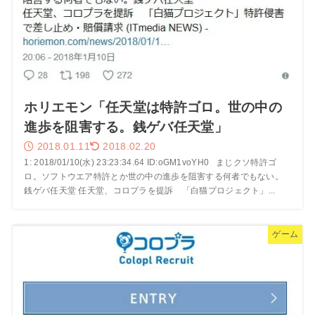
ホリエモン「任天堂は特許ゴロ。世の中の
進歩を阻害する。銭ゲバ任天堂」
2018.01.11
2018.02.20
1: 2018/01/10(水) 23:23:34.64 ID:oGM1voYH0 まじクソ特許ゴ
ロ。ソフトウエア特許とか世の中の進歩を阻害する何者でもない。
銭ゲバ任天堂 任天堂、コロプラを提訴 「白猫プロジェクト」...
ゲーム