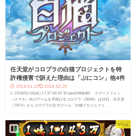
任天堂がコロプラの白猫プロジェクトを特
許権侵害で訴えた理由は「ぷにコン」他4件
2018.01.10
2018.02.20
1: 2018/01/10(水) 17:37:00.97 ID:qaoD8MpB0 スマートフォン
（スマホ）向けゲームを手掛けるコロプラ（3668）は10日、任天堂
（7974）からコロプラの主力ゲーム「白猫プロジェクト...
ゲーム