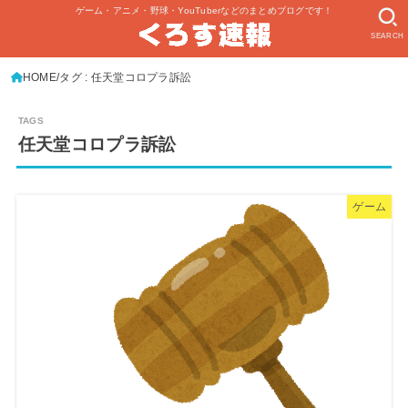
ゲーム・アニメ・野球・YouTuberなどのまとめブログです！
SEARCH
HOME
タグ : 任天堂コロプラ訴訟
任天堂コロプラ訴訟
ゲーム