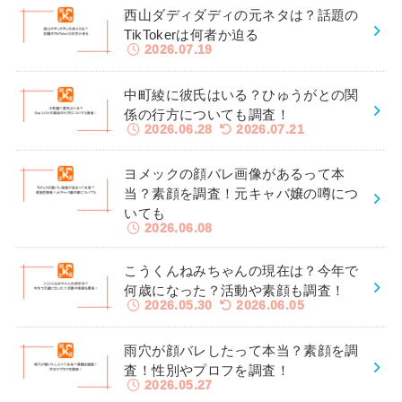
西山ダディダディの元ネタは？話題の
TikTokerは何者か迫る
2026.07.19
中町綾に彼氏はいる？ひゅうがとの関
係の行方についても調査！
2026.06.28
2026.07.21
ヨメックの顔バレ画像があるって本
当？素顔を調査！元キャバ嬢の噂につ
いても
2026.06.08
こうくんねみちゃんの現在は？今年で
何歳になった？活動や素顔も調査！
2026.05.30
2026.06.05
雨穴が顔バレしたって本当？素顔を調
査！性別やプロフを調査！
2026.05.27