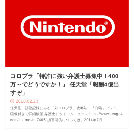
コロプラ「特許に強い弁護士募集中！400
万～でどうですか！」 任天堂「報酬4億出
すぞ」
2018.02.23
任天堂、訴訟記録にみる「対コロプラ」攻略法…「白猫」プレイ、
画像付きで詳細検証 弁護士ドットコムニュース https://www.bengo4.
com/internet/n_7465/ 損害賠償については、2014年7月...