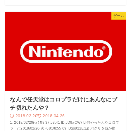
ゲーム
なんで任天堂はコロプラだけにあんなにブ
チ切れたんや？
2018.02.20
2018.04.26
1: 2018/02/20(火) 08:37:53.41 ID:JD9aCW7fd 何やったんやコロプ
ラ 7: 2018/02/20(火) 08:38:55.69 ID:js822EtEp パクリを我が物