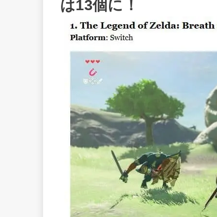
は13個に！