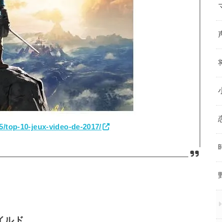
/top-10-jeux-video-de-2017/
イルド