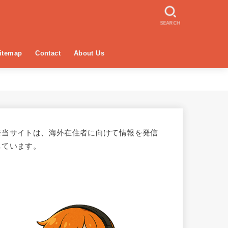
SEARCH
itemap
Contact
About Us
※当サイトは、海外在住者に向けて情報を発信
しています。