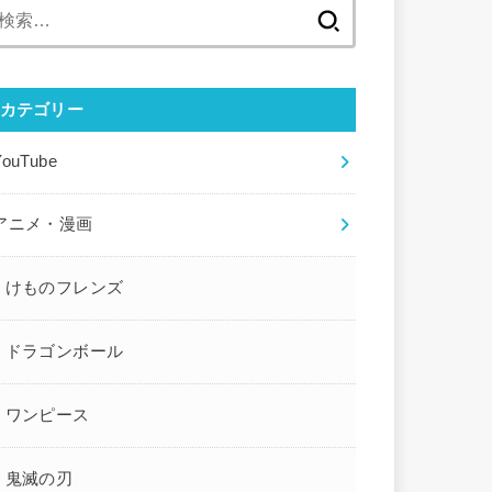
検
索:
カテゴリー
YouTube
アニメ・漫画
けものフレンズ
ドラゴンボール
ワンピース
鬼滅の刃