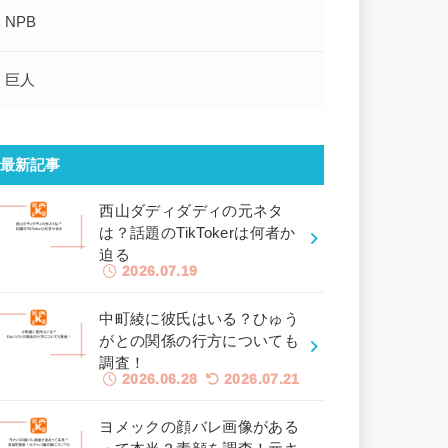
NPB
巨人
最新記事
西山ダディダディの元ネタ
は？話題のTikTokerは何者か
迫る
2026.07.19
中町綾に彼氏はいる？ひゅう
がとの関係の行方についても
調査！
2026.06.28
2026.07.21
ヨメックの顔バレ画像がある