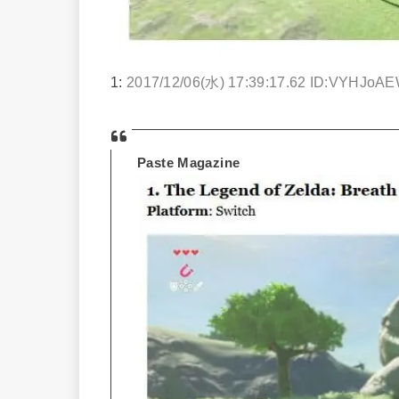
1:
2017/12/06(水) 17:39:17.62 ID:VYHJoA
Paste Magazine