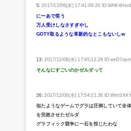
5:
2017/12/06(水) 17:41:09.20 ID:WhK4Hsx
にーあで笑う
万人受けしなさすぎやし
GOTY取るような革新的なとこもないしw
13:
2017/12/06(水) 17:45:12.29 ID:eeD7vp
そんなにすごいのかゼルダって
26:
2017/12/06(水) 17:54:21.36 ID:WmSXK
似たようなゲームでグラは圧倒していて全
を完敗させたゼルダ
グラフィック競争に一石を投じたわな