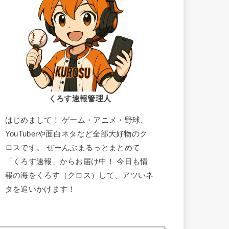
くろす速報管理人
はじめまして！ ゲーム・アニメ・野球、
YouTuberや面白ネタなど全部大好物のク
ロスです。 ぜーんぶまるっとまとめて
「くろす速報」からお届け中！ 今日も情
報の海をくろす（クロス）して、アツいネ
タを追いかけます！