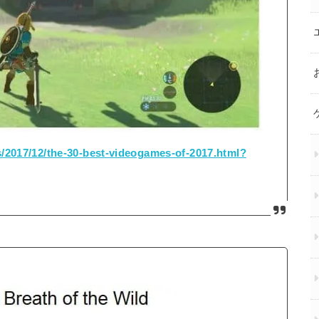
/2017/12/the-30-best-videogames-of-2017.html?