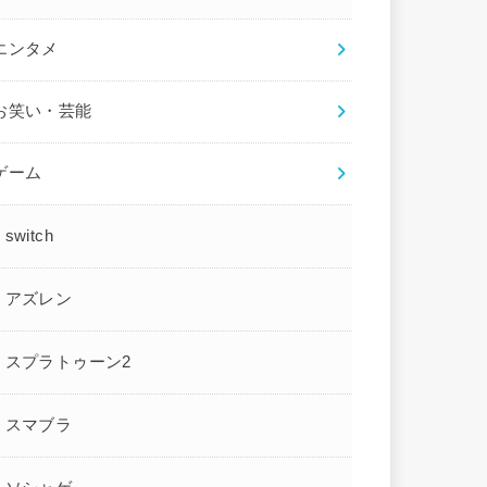
エンタメ
お笑い・芸能
ゲーム
switch
アズレン
スプラトゥーン2
スマブラ