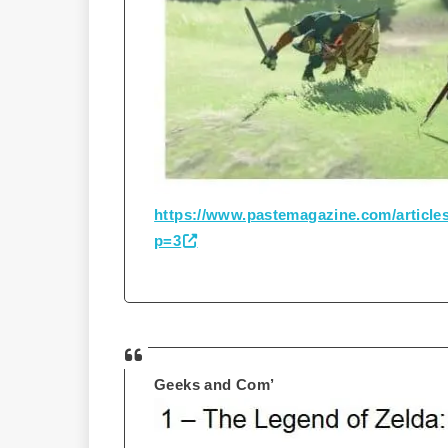
https://www.pastemagazine.com/articles
p=3
Geeks and Com’