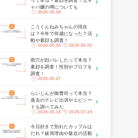
って本当？素顔を調査！元キ
ャバ嬢の噂についても
2026.06.08
こうくんねみちゃんの現在
は？今年で何歳になった？活
動や素顔も調査！
2026.05.30
2026.06.05
雨穴が顔バレしたって本当？
素顔を調査！性別やプロフを
調査！
2026.05.27
らいじんが御曹司って本当？
過去のテレビ出演やエピソー
ドも調べてみた
2026.05.18
2026.07.24
今日好きで別れたカップルは
だれ？破局理由や最近の活動