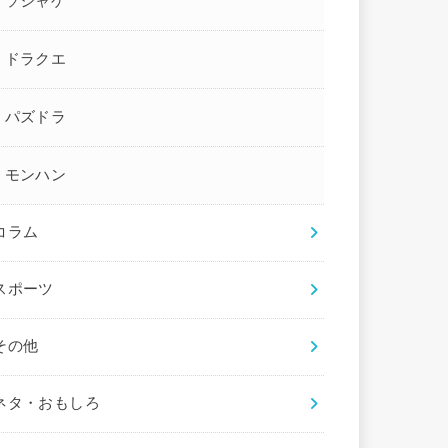
ソシャゲ
ドラクエ
パズドラ
モンハン
コラム
スポーツ
その他
ネタ・おもしろ