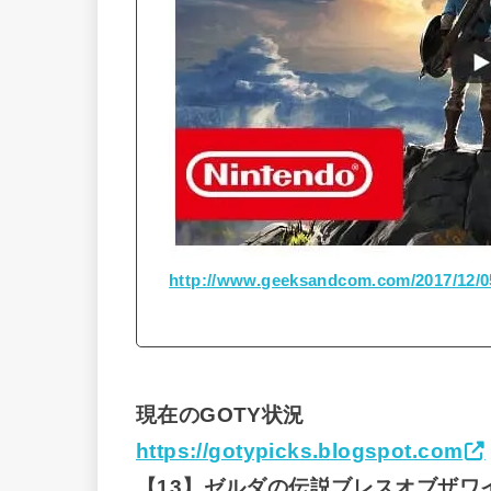
http://www.geeksandcom.com/2017/12/05
現在のGOTY状況
https://gotypicks.blogspot.com
【13】ゼルダの伝説ブレスオブザワ