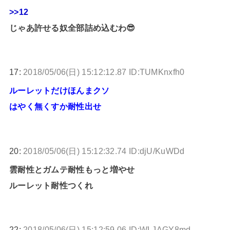
>>12
じゃあ許せる奴全部詰め込むわ😎
17:
2018/05/06(日) 15:12:12.87 ID:TUMKnxfh0
ルーレットだけほんまクソ
はやく無くすか耐性出せ
20:
2018/05/06(日) 15:12:32.74 ID:djU/KuWDd
雲耐性とガムテ耐性もっと増やせ
ルーレット耐性つくれ
22:
2018/05/06(日) 15:12:59.06 ID:WLJAGY8md