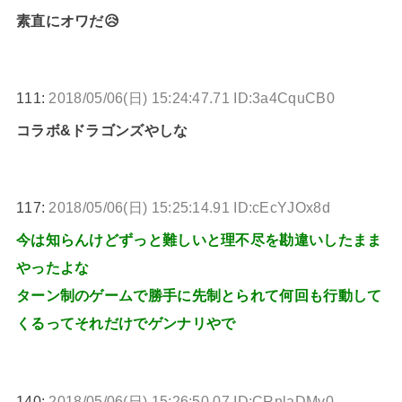
素直にオワだ😥
111:
2018/05/06(日) 15:24:47.71 ID:3a4CquCB0
コラボ&ドラゴンズやしな
117:
2018/05/06(日) 15:25:14.91 ID:cEcYJOx8d
今は知らんけどずっと難しいと理不尽を勘違いしたまま
やったよな
ターン制のゲームで勝手に先制とられて何回も行動して
くるってそれだけでゲンナリやで
140:
2018/05/06(日) 15:26:50.07 ID:CRnlaDMv0