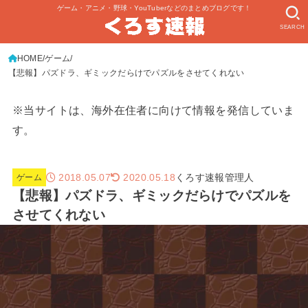
ゲーム・アニメ・野球・YouTuberなどのまとめブログです！
SEARCH
HOME
ゲーム
【悲報】パズドラ、ギミックだらけでパズルをさせてくれない
※当サイトは、海外在住者に向けて情報を発信していま
す。
2018.05.07
くろす速報管理人
2020.05.18
ゲーム
【悲報】パズドラ、ギミックだらけでパズルを
させてくれない