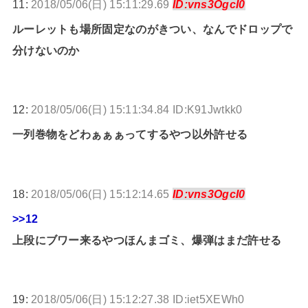
11:
2018/05/06(日) 15:11:29.69
ID:vns3OgcI0
ルーレットも場所固定なのがきつい、なんでドロップで
分けないのか
12:
2018/05/06(日) 15:11:34.84 ID:K91Jwtkk0
一列巻物をどわぁぁぁってするやつ以外許せる
18:
2018/05/06(日) 15:12:14.65
ID:vns3OgcI0
>>12
上段にブワー来るやつほんまゴミ、爆弾はまだ許せる
19:
2018/05/06(日) 15:12:27.38 ID:iet5XEWh0