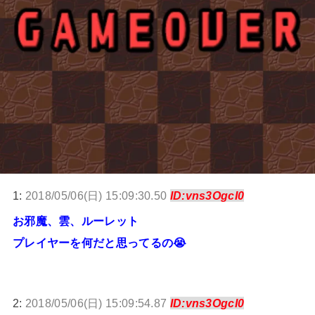
1:
2018/05/06(日) 15:09:30.50
ID:vns3OgcI0
お邪魔、雲、ルーレット
プレイヤーを何だと思ってるの😭
2:
2018/05/06(日) 15:09:54.87
ID:vns3OgcI0