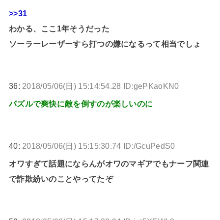
>>31
わかる、ここ1年そうだった
ソーラーレーザーすら打つの嫌になるって相当でしょ
36:
2018/05/06(日) 15:14:54.28 ID:gePKaoKN0
パズルで爽快に敵を倒すのが楽しいのに
40:
2018/05/06(日) 15:15:30.74 ID:/GcuPedS0
オワすぎて話題にならんがオワのマギアでもナーフ関連
で詐欺紛いのことやってたぞ