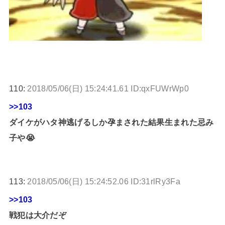
110:
2018/05/06(日) 15:24:41.61 ID:qxFUWrWp0
>>103
ダイケがハタ神逃げるしか孕まされた結果生まれた忌み
子や😭
113:
2018/05/06(日) 15:24:52.06 ID:31rlRy3Fa
>>103
戦犯は大介だぞ