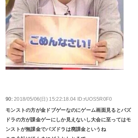
90:
2018/05/06(日) 15:22:18.04 ID:rUOS5R0F0
モンストの方が金ドブゲーなのにゲーム画面見るとパズ
ドラの方が課金ゲーにしか見えないし大会に至ってはモ
ンストが無課金でパズドラは廃課金というね