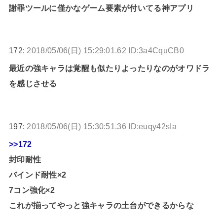
謝罪ツールに僅かなゲーム要素が付いてる神アプリ
172:
2018/05/06(日) 15:29:01.62 ID:3a4CquCB0
最近の強キャラは覚醒も似たりよったりなのがオワドラ
を感じさせる
197:
2018/05/06(日) 15:30:51.36 ID:euqy42sIa
>>172
封印耐性
バインド耐性×2
7コン強化×2
これが揃ってやっと強キャラの土台ができるからな