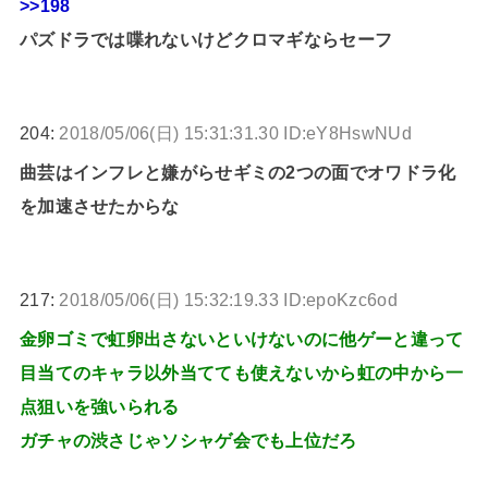
>>198
パズドラでは喋れないけどクロマギならセーフ
204:
2018/05/06(日) 15:31:31.30 ID:eY8HswNUd
曲芸はインフレと嫌がらせギミの2つの面でオワドラ化
を加速させたからな
217:
2018/05/06(日) 15:32:19.33 ID:epoKzc6od
金卵ゴミで虹卵出さないといけないのに他ゲーと違って
目当てのキャラ以外当てても使えないから虹の中から一
点狙いを強いられる
ガチャの渋さじゃソシャゲ会でも上位だろ