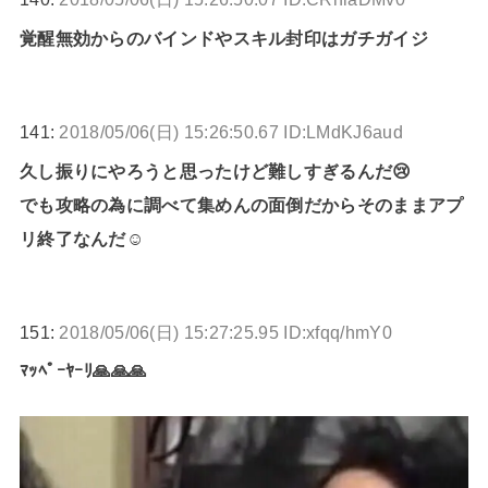
覚醒無効からのバインドやスキル封印はガチガイジ
141:
2018/05/06(日) 15:26:50.67 ID:LMdKJ6aud
久し振りにやろうと思ったけど難しすぎるんだ😢
でも攻略の為に調べて集めんの面倒だからそのままアプ
リ終了なんだ☺
151:
2018/05/06(日) 15:27:25.95 ID:xfqq/hmY0
ﾏｯﾍﾟｰﾔｰﾘ🙏🙏🙏