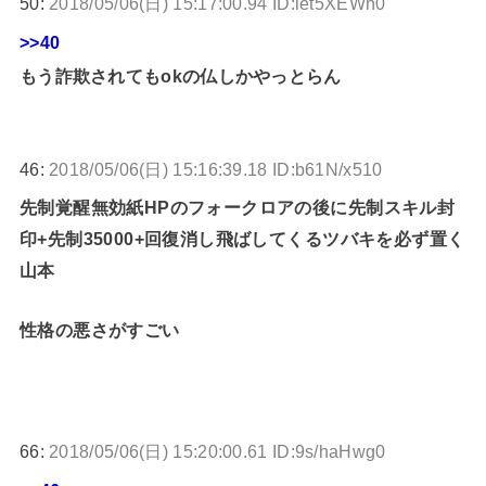
50:
2018/05/06(日) 15:17:00.94 ID:iet5XEWh0
>>40
もう詐欺されてもokの仏しかやっとらん
46:
2018/05/06(日) 15:16:39.18 ID:b61N/x510
先制覚醒無効紙HPのフォークロアの後に先制スキル封
印+先制35000+回復消し飛ばしてくるツバキを必ず置く
山本
性格の悪さがすごい
66:
2018/05/06(日) 15:20:00.61 ID:9s/haHwg0