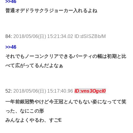
>>46
普通オデドラサクラジョーカー入れるよね
84:
2018/05/06(日) 15:21:34.02 ID:dSlSZBb/M
>>46
それでもノーコンクリアできるパーティの幅は初期と比
べて広がってるんだよなぁ
52:
2018/05/06(日) 15:17:40.96
ID:vns3OgcI0
一年前銀冠勢やけど今王冠とんでもない姿になってて笑
った、なにこの形
みんなよくやるわ、すごE