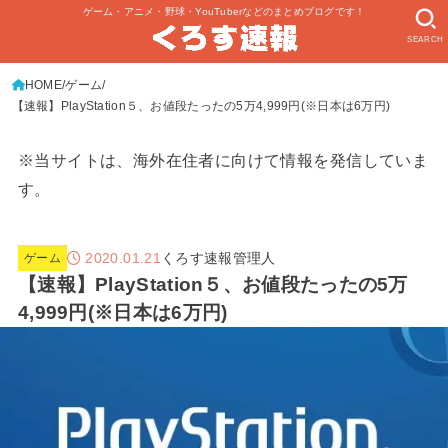
ゲーム・アニメ・野球・YouTuberなどのまとめブログです！
SEARCH
HOME
ゲーム
【速報】PlayStation５、お値段たったの5万4,999円(※日本は6万円)
※当サイトは、海外在住者に向けて情報を発信していま
す。
2020.01.21
くろす速報管理人
ゲーム
【速報】PlayStation５、お値段たったの5万
4,999円(※日本は6万円)