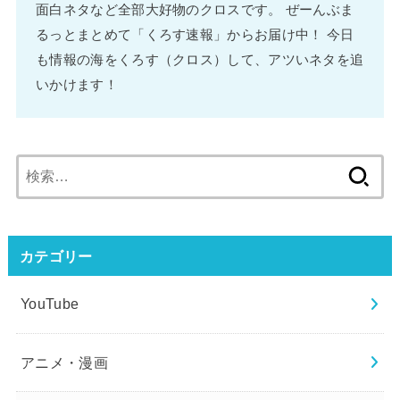
面白ネタなど全部大好物のクロスです。 ぜーんぶま
るっとまとめて「くろす速報」からお届け中！ 今日
も情報の海をくろす（クロス）して、アツいネタを追
いかけます！
検
索:
カテゴリー
YouTube
アニメ・漫画