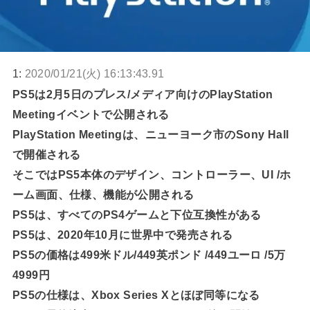
1:
2020/01/21(火) 16:13:43.91
PS5は2月5日のプレス/メディア向けのPlayStation
Meetingイベントで公開される
PlayStation Meetingは、ニューヨーク市のSony Hall
で開催される
そこではPS5本体のデザイン、コントローラー、UI /ホ
ーム画面、仕様、機能が公開される
PS5は、すべてのPS4ゲームと下位互換性がある
PS5は、2020年10月に世界中で発売される
PS5の価格は499米ドル/449英ポンド /449ユーロ /5万
4999円
PS5の仕様は、Xbox Series Xとほぼ同等になる