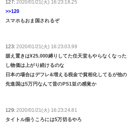
127:
2020/01/21(火) 16:23:18.25
>>120
スマホもおま国されるぞ
123:
2020/01/21(火) 16:23:03.99
据え置きは¥25,000縛りしてた任天堂もやらなくなった
し物価は上がり続けるのな
日本の場合はデフレ&増える税金で貧相化してるが他の
先進国は5万円なんて昔のPS1並の感覚か
129:
2020/01/21(火) 16:23:24.81
タイトル揃うころには5万切るやろ