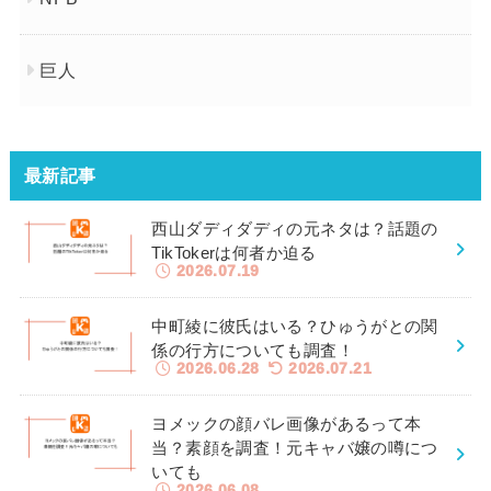
巨人
最新記事
西山ダディダディの元ネタは？話題の
TikTokerは何者か迫る
2026.07.19
中町綾に彼氏はいる？ひゅうがとの関
係の行方についても調査！
2026.06.28
2026.07.21
ヨメックの顔バレ画像があるって本
当？素顔を調査！元キャバ嬢の噂につ
いても
2026.06.08