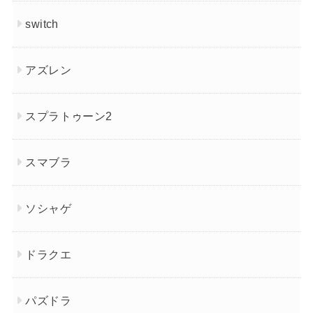
switch
アズレン
スプラトゥーン2
スマブラ
ソシャゲ
ドラクエ
パズドラ