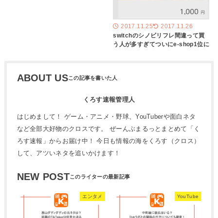
2017.11.25
2017.11.26
switchのシノビリフレ間違って買
う人が多すぎてついにe-shop1位に
ABOUT US
くろす速報管理人
はじめまして！ ゲーム・アニメ・野球、YouTuberや面白ネタ
など全部大好物のクロスです。 ぜーんぶまるっとまとめて「く
ろす速報」からお届け中！ 今日も情報の海をくろす（クロス）
して、アツいネタを追いかけます！
NEW POST
エンタメ
YouTube