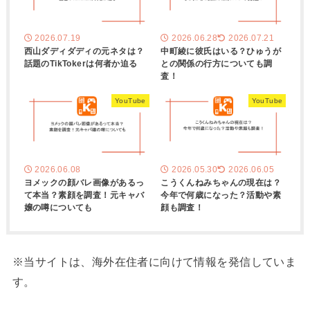
2026.07.19
2026.06.28
2026.07.21
西山ダディダディの元ネタは？
中町綾に彼氏はいる？ひゅうが
話題のTikTokerは何者か迫る
との関係の行方についても調
査！
YouTube
YouTube
2026.06.08
2026.05.30
2026.06.05
ヨメックの顔バレ画像があるっ
こうくんねみちゃんの現在は？
て本当？素顔を調査！元キャバ
今年で何歳になった？活動や素
嬢の噂についても
顔も調査！
※当サイトは、海外在住者に向けて情報を発信していま
す。