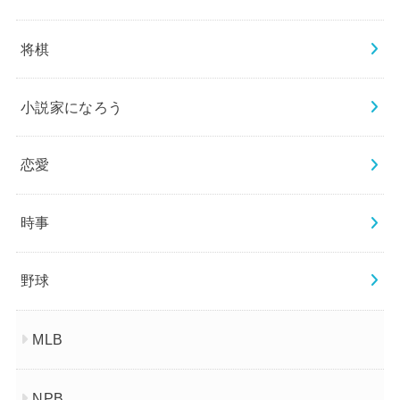
将棋
小説家になろう
恋愛
時事
野球
MLB
NPB