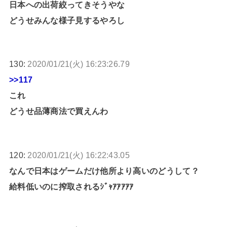
日本への出荷絞ってきそうやな
どうせみんな様子見するやろし
130:
2020/01/21(火) 16:23:26.79
>>117
これ
どうせ品薄商法で買えんわ
120:
2020/01/21(火) 16:22:43.05
なんで日本はゲームだけ他所より高いのどうして？
給料低いのに搾取されるｼﾞｬｱｱｱｱｱ