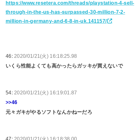
https://www.resetera.com/threads/playstation-4-sell-
through-in-the-us-has-surpassed-30-million-7-2-
million-in-germany-and-6-8-in-uk.141157/
46:
2020/01/21(火) 16:18:25.98
いくら性能よくても高かったらガッキが買えないで
54:
2020/01/21(火) 16:19:01.87
>>46
元々ガキがやるソフトなんかねーだろ
47:
2020/01/21(火) 16:18:38.00